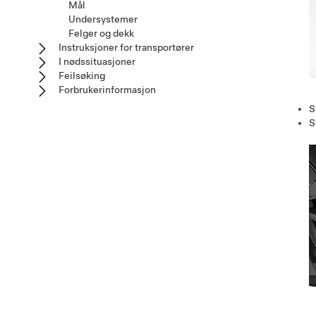
Mål
Undersystemer
Felger og dekk
Instruksjoner for transportører
I nødssituasjoner
Feilsøking
Forbrukerinformasjon
S
S