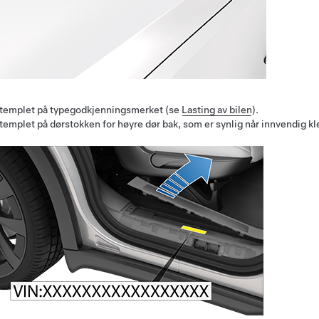
templet på typegodkjenningsmerket (se
Lasting av bilen
).
templet på dørstokken for høyre dør bak, som er synlig når innvendig kl