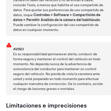
cámara no salen del vehículo y no se envían a nadie,
incluido Tesla, a menos que habilite el uso compartido de
datos. Para ajustar sus preferencias de uso compartido de
datos, toque
Controles
>
Software
>
Compartición de
datos
>
Permitir Análisis de la cámara del habitáculo
.
Puede cambiar la configuración del uso compartido de
datos en cualquier momento.
AVISO
Es su responsabilidad permanecer alerta, conducir de
forma segura y mantener el control del vehículo en todo
momento. No dependa nunca de la advertencia de
somnolencia del conductor para mantener un control
seguro del vehículo. No pierda de vista la carretera ante
usted y esté preparado en todo momento para efectuar
cualquier maniobra de corrección. De lo contrario, existe
el riesgo de lesiones graves o mortales.
Limitaciones e imprecisiones