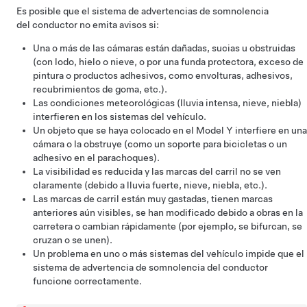
Es posible que el sistema de advertencias de somnolencia
del conductor no emita avisos si:
Una o más de las cámaras están dañadas, sucias u obstruidas
(con lodo, hielo o nieve, o por una funda protectora, exceso de
pintura o productos adhesivos, como envolturas, adhesivos,
recubrimientos de goma, etc.).
Las condiciones meteorológicas (lluvia intensa, nieve, niebla)
interfieren en los sistemas del vehículo.
Un objeto que se haya colocado en el
Model Y
interfiere en una
cámara o la obstruye (como un soporte para bicicletas o un
adhesivo en el parachoques).
La visibilidad es reducida y las marcas del carril no se ven
claramente (debido a lluvia fuerte, nieve, niebla, etc.).
Las marcas de carril están muy gastadas, tienen marcas
anteriores aún visibles, se han modificado debido a obras en la
carretera o cambian rápidamente (por ejemplo, se bifurcan, se
cruzan o se unen).
Un problema en uno o más sistemas del vehículo impide que el
sistema de advertencia de somnolencia del conductor
funcione correctamente.