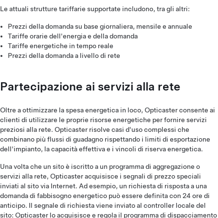
Le attuali strutture tariffarie supportate includono, tra gli altri:
Prezzi della domanda su base giornaliera, mensile e annuale
Tariffe orarie dell'energia e della domanda
Tariffe energetiche in tempo reale
Prezzi della domanda a livello di rete
Partecipazione ai servizi alla rete
Oltre a ottimizzare la spesa energetica in loco, Opticaster consente ai
clienti di utilizzare le proprie risorse energetiche per fornire servizi
preziosi alla rete. Opticaster risolve casi d'uso complessi che
combinano più flussi di guadagno rispettando i limiti di esportazione
dell'impianto, la capacità effettiva e i vincoli di riserva energetica.
Una volta che un sito è iscritto a un programma di aggregazione o
servizi alla rete, Opticaster acquisisce i segnali di prezzo speciali
inviati al sito via Internet. Ad esempio, un richiesta di risposta a una
domanda di fabbisogno energetico può essere definita con 24 ore di
anticipo. Il segnale di richiesta viene inviato al controller locale del
sito: Opticaster lo acquisisce e regola il programma di dispacciamento