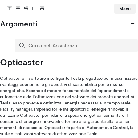
Menu
Tesla
Skip to main content
Argomenti
Cerca nell'Assistenza
cerca
Opticaster
Opticaster è il software intelligente Tesla progettato per massimizzare
i vantaggi economici e gli obiettivi di sostenibilità per le risorse
energetiche. Essendo il motore fondamentale dell'apprendimento
automatico e dell'ottimizzazione del software dei prodotti energetici
Tesla, esso prevede e ottimizza l'energia necessaria in tempo reale.
Facility manager, imprenditori e sviluppatori di energie rinnovabili
utilizzano Opticaster per ridurre la spesa energetica, aumentare il
consumo di energie rinnovabili e fornire energia pulita alla rete nei
momenti di necessità. Opticaster fa parte di
Autonomous Control
, la
suite di soluzioni software di ottimizzazione Tesla.