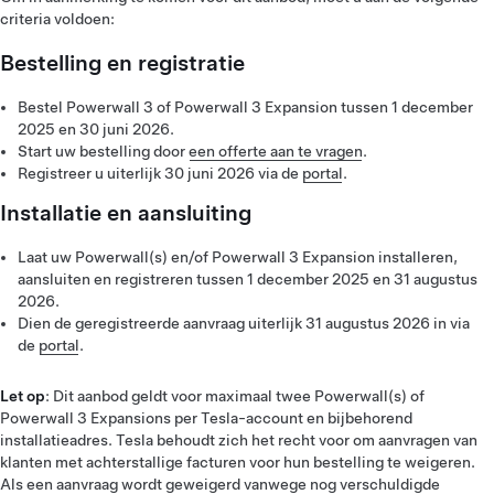
criteria voldoen:
Bestelling en registratie
Bestel Powerwall 3 of Powerwall 3 Expansion tussen 1 december
2025 en 30 juni 2026.
Start uw bestelling door
een offerte aan te vragen
.
Registreer u uiterlijk 30 juni 2026 via de
portal
.
Installatie en aansluiting
Laat uw Powerwall(s) en/of Powerwall 3 Expansion installeren,
aansluiten en registreren tussen 1 december 2025 en 31 augustus
2026.
Dien de geregistreerde aanvraag uiterlijk 31 augustus 2026 in via
de
portal
.
Let op
: Dit aanbod geldt voor maximaal twee Powerwall(s) of
Powerwall 3 Expansions per Tesla-account en bijbehorend
installatieadres. Tesla behoudt zich het recht voor om aanvragen van
klanten met achterstallige facturen voor hun bestelling te weigeren.
Als een aanvraag wordt geweigerd vanwege nog verschuldigde