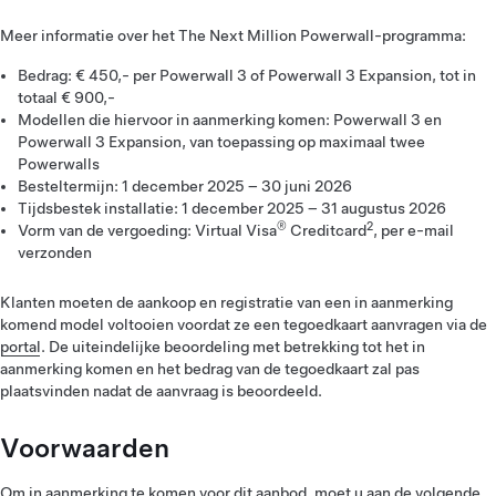
Meer informatie over het The Next Million Powerwall-programma:
Bedrag: € 450,- per Powerwall 3 of Powerwall 3 Expansion, tot in
totaal € 900,-
Modellen die hiervoor in aanmerking komen: Powerwall 3 en
Powerwall 3 Expansion, van toepassing op maximaal twee
Powerwalls
Besteltermijn: 1 december 2025 – 30 juni 2026
Tijdsbestek installatie: 1 december 2025 – 31 augustus 2026
®
2
Vorm van de vergoeding: Virtual Visa
Creditcard
, per e-mail
verzonden
Klanten moeten de aankoop en registratie van een in aanmerking
komend model voltooien voordat ze een tegoedkaart aanvragen via de
portal
. De uiteindelijke beoordeling met betrekking tot het in
aanmerking komen en het bedrag van de tegoedkaart zal pas
plaatsvinden nadat de aanvraag is beoordeeld.
Voorwaarden
Om in aanmerking te komen voor dit aanbod, moet u aan de volgende