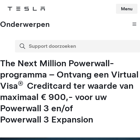
Menu
Tesla
Skip to main content
Onderwerpen
Support doorzoeken
zoeken
The Next Million Powerwall-
programma – Ontvang een Virtual
®
Visa
Creditcard ter waarde van
maximaal € 900,- voor uw
Powerwall 3 en/of
Powerwall 3 Expansion