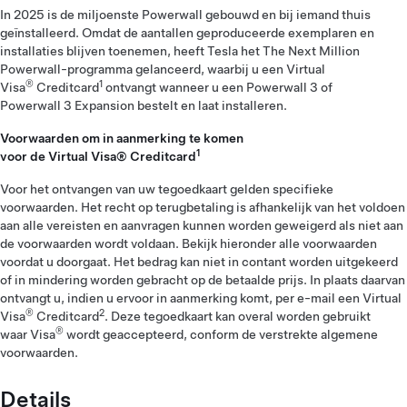
In 2025 is de miljoenste Powerwall gebouwd en bij iemand thuis
geïnstalleerd. Omdat de aantallen geproduceerde exemplaren en
installaties blijven toenemen, heeft Tesla het The Next Million
Powerwall-programma gelanceerd, waarbij u een Virtual
®
1
Visa
Creditcard
ontvangt wanneer u een Powerwall 3 of
Powerwall 3 Expansion bestelt en laat installeren.
Voorwaarden om in aanmerking te komen
1
voor de Virtual Visa® Creditcard
Voor het ontvangen van uw tegoedkaart gelden specifieke
voorwaarden. Het recht op terugbetaling is afhankelijk van het voldoen
aan alle vereisten en aanvragen kunnen worden geweigerd als niet aan
de voorwaarden wordt voldaan. Bekijk hieronder alle voorwaarden
voordat u doorgaat. Het bedrag kan niet in contant worden uitgekeerd
of in mindering worden gebracht op de betaalde prijs. In plaats daarvan
ontvangt u, indien u ervoor in aanmerking komt, per e-mail een Virtual
®
2
Visa
Creditcard
. Deze tegoedkaart kan overal worden gebruikt
®
waar Visa
wordt geaccepteerd, conform de verstrekte algemene
voorwaarden.
Details