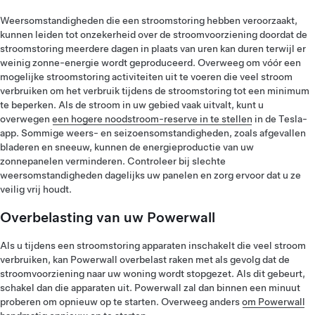
Weersomstandigheden die een stroomstoring hebben veroorzaakt,
kunnen leiden tot onzekerheid over de stroomvoorziening doordat de
stroomstoring meerdere dagen in plaats van uren kan duren terwijl er
weinig zonne-energie wordt geproduceerd. Overweeg om vóór een
mogelijke stroomstoring activiteiten uit te voeren die veel stroom
verbruiken om het verbruik tijdens de stroomstoring tot een minimum
te beperken. Als de stroom in uw gebied vaak uitvalt, kunt u
overwegen
een hogere noodstroom-reserve in te stellen
in de Tesla-
app. Sommige weers- en seizoensomstandigheden, zoals afgevallen
bladeren en sneeuw, kunnen de energieproductie van uw
zonnepanelen verminderen. Controleer bij slechte
weersomstandigheden dagelijks uw panelen en zorg ervoor dat u ze
veilig vrij houdt.
Overbelasting van uw Powerwall
Als u tijdens een stroomstoring apparaten inschakelt die veel stroom
verbruiken, kan Powerwall overbelast raken met als gevolg dat de
stroomvoorziening naar uw woning wordt stopgezet. Als dit gebeurt,
schakel dan die apparaten uit. Powerwall zal dan binnen een minuut
proberen om opnieuw op te starten. Overweeg anders
om Powerwall