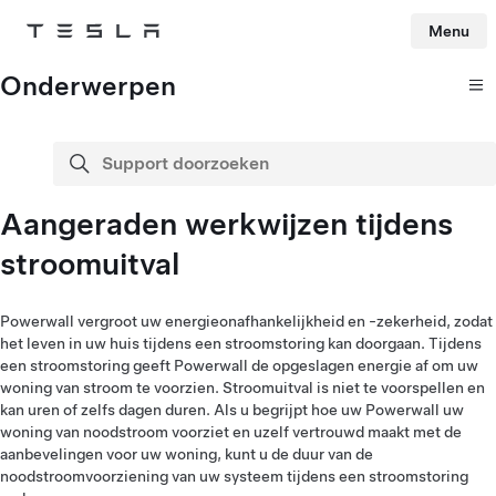
Menu
Tesla
Skip to main content
Onderwerpen
Support doorzoeken
zoeken
Aangeraden werkwijzen tijdens
stroomuitval
Powerwall vergroot uw energieonafhankelijkheid en -zekerheid, zodat
het leven in uw huis tijdens een stroomstoring kan doorgaan. Tijdens
een stroomstoring geeft Powerwall de opgeslagen energie af om uw
woning van stroom te voorzien. Stroomuitval is niet te voorspellen en
kan uren of zelfs dagen duren. Als u begrijpt hoe uw Powerwall uw
woning van noodstroom voorziet en uzelf vertrouwd maakt met de
aanbevelingen voor uw woning, kunt u de duur van de
noodstroomvoorziening van uw systeem tijdens een stroomstoring