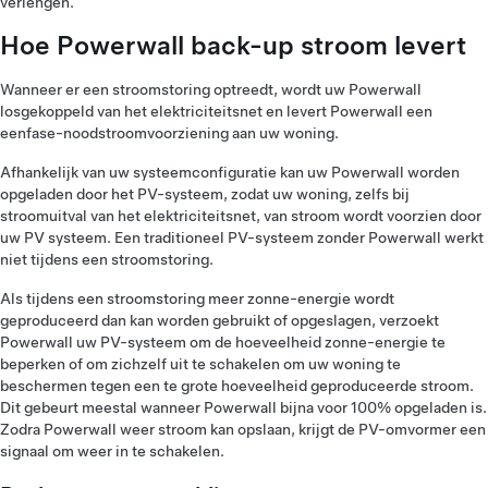
verlengen.
Hoe Powerwall back-up stroom levert
Wanneer er een stroomstoring optreedt, wordt uw Powerwall
losgekoppeld van het elektriciteitsnet en levert Powerwall een
eenfase-noodstroomvoorziening aan uw woning.
Afhankelijk van uw systeemconfiguratie kan uw Powerwall worden
opgeladen door het PV-systeem, zodat uw woning, zelfs bij
stroomuitval van het elektriciteitsnet, van stroom wordt voorzien door
uw PV systeem. Een traditioneel PV-systeem zonder Powerwall werkt
niet tijdens een stroomstoring.
Als tijdens een stroomstoring meer zonne-energie wordt
geproduceerd dan kan worden gebruikt of opgeslagen, verzoekt
Powerwall uw PV-systeem om de hoeveelheid zonne-energie te
beperken of om zichzelf uit te schakelen om uw woning te
beschermen tegen een te grote hoeveelheid geproduceerde stroom.
Dit gebeurt meestal wanneer Powerwall bijna voor 100% opgeladen is.
Zodra Powerwall weer stroom kan opslaan, krijgt de PV-omvormer een
signaal om weer in te schakelen.