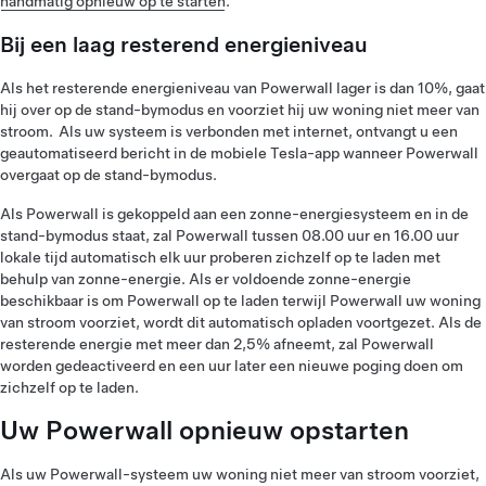
handmatig opnieuw op te starten
.
Bij een laag resterend energieniveau
Als het resterende energieniveau van Powerwall lager is dan 10%, gaat
hij over op de stand-bymodus en voorziet hij uw woning niet meer van
stroom. Als uw systeem is verbonden met internet, ontvangt u een
geautomatiseerd bericht in de mobiele Tesla-app wanneer Powerwall
overgaat op de stand-bymodus.
Als Powerwall is gekoppeld aan een zonne-energiesysteem en in de
stand-bymodus staat, zal Powerwall tussen 08.00 uur en 16.00 uur
lokale tijd automatisch elk uur proberen zichzelf op te laden met
behulp van zonne-energie. Als er voldoende zonne-energie
beschikbaar is om Powerwall op te laden terwijl Powerwall uw woning
van stroom voorziet, wordt dit automatisch opladen voortgezet. Als de
resterende energie met meer dan 2,5% afneemt, zal Powerwall
worden gedeactiveerd en een uur later een nieuwe poging doen om
zichzelf op te laden.
Uw Powerwall opnieuw opstarten
Als uw Powerwall-systeem uw woning niet meer van stroom voorziet,