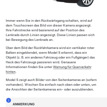
Immer wenn Sie in den Rückwärtsgang schalten, wird auf
dem Touchscreen das Bild von dieser Kamera angezeigt.
Ihre Fahrstrecke wird basierend auf der Position des
Lenkrad
s durch Linien angezeigt. Diese Linien passen sich
bei Bewegung des
Lenkrad
s an.
Über dem Bild der Rückfahrkamera wird ein vertikaler roter
Balken eingeblendet, wenn
Model S
erkennt, dass ein
Objekt (z. B. ein anderes Fahrzeug oder ein Fußgänger) das
Heck des Fahrzeugs passieren wird. Genauere
Informationen finden Sie unter
Warnung für Querverkehr
hinten
.
Model S
zeigt auch Bilder von den Seitenkameras an
(sofern
vorhanden)
.
Wischen Sie einfach nach oben oder unten, um
die Ansichten der Seitenkameras ein- oder auszublenden.
ANMERKUNG