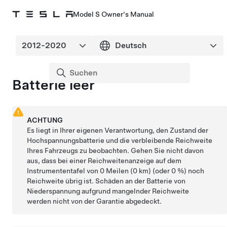
Model S Owner's Manual
Batterie leer
ACHTUNG
Es liegt in Ihrer eigenen Verantwortung, den Zustand der
Hochspannungsbatterie und die verbleibende Reichweite
Ihres Fahrzeugs zu beobachten. Gehen Sie nicht davon
aus, dass bei einer Reichweitenanzeige auf dem
Instrumententafel
von
0 Meilen (0 km)
(oder 0 %) noch
Reichweite übrig ist. Schäden an der Batterie von
Niederspannung
aufgrund mangelnder Reichweite
werden nicht von der Garantie abgedeckt.