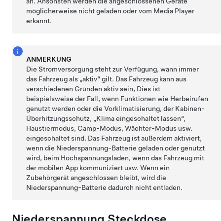
an. Ansonsten werden die angeschlossenen Geräte
möglicherweise nicht geladen oder vom Media Player
erkannt.
ANMERKUNG
Die Stromversorgung steht zur Verfügung, wann immer
das Fahrzeug als „aktiv“ gilt. Das Fahrzeug kann aus
verschiedenen Gründen aktiv sein, Dies ist
beispielsweise der Fall, wenn Funktionen wie
Herbeirufen
genutzt werden oder die Vorklimatisierung, der Kabinen-
Überhitzungsschutz, „Klima eingeschaltet lassen“,
Haustiermodus
, Camp-Modus,
Wächter-Modus
usw.
eingeschaltet sind. Das Fahrzeug ist außerdem aktiviert,
wenn die
Niederspannung
-Batterie geladen oder genutzt
wird, beim Hochspannungsladen, wenn das Fahrzeug mit
der mobilen App kommuniziert usw. Wenn ein
Zubehörgerät angeschlossen bleibt, wird die
Niederspannung
-Batterie dadurch nicht entladen.
Niederspannung
Steckdose