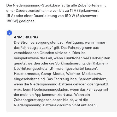
Die
Niederspannung
-
Steckdose ist
für alle Zubehörteile mit
einer Dauerstromaufnahme von bis zu 11 A (Spitzenwert
15 A) oder einer Dauerleistung von 150 W (Spitzenwert
180 W) geeignet.
ANMERKUNG
Die Stromversorgung steht zur Verfügung, wann immer
das Fahrzeug als „aktiv“ gilt. Das Fahrzeug kann aus
verschiedenen Gründen aktiv sein, Dies ist
beispielsweise der Fall, wenn Funktionen wie
Herbeirufen
genutzt werden oder die Vorklimatisierung, der Kabinen-
Überhitzungsschutz, „Klima eingeschaltet lassen“,
Haustiermodus
, Camp-Modus,
Wächter-Modus
usw.
eingeschaltet sind. Das Fahrzeug ist außerdem aktiviert,
wenn die
Niederspannung
-Batterie geladen oder genutzt
wird, beim Hochspannungsladen, wenn das Fahrzeug mit
der mobilen App kommuniziert usw. Wenn ein
Zubehörgerät angeschlossen bleibt, wird die
Niederspannung
-Batterie dadurch nicht entladen.