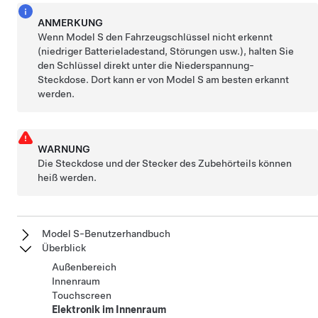
ANMERKUNG
Wenn
Model S
den Fahrzeugschlüssel nicht erkennt
(niedriger Batterieladestand, Störungen usw.), halten Sie
den Schlüssel direkt unter die
Niederspannung
-
Steckdose. Dort kann er von
Model S
am besten erkannt
werden.
WARNUNG
Die Steckdose und der Stecker des Zubehörteils können
heiß werden.
Model S-Benutzerhandbuch
Überblick
Außenbereich
Innenraum
Touchscreen
Elektronik im Innenraum