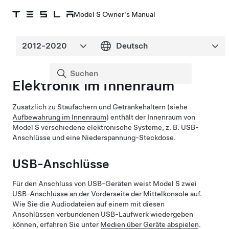
Model S Owner's Manual
Elektronik im Innenraum
Zusätzlich zu Staufächern und Getränkehaltern (siehe
Aufbewahrung im Innenraum
) enthält der Innenraum von
Model S
verschiedene elektronische Systeme, z. B. USB-
Anschlüsse und eine
Niederspannung
-Steckdose.
USB-Anschlüsse
Für den Anschluss von USB-Geräten weist
Model S
zwei
USB-Anschlüsse an der Vorderseite der Mittelkonsole auf.
Wie Sie die Audiodateien auf einem mit diesen
Anschlüssen verbundenen USB-Laufwerk wiedergeben
können, erfahren Sie unter
Medien über Geräte abspielen
.