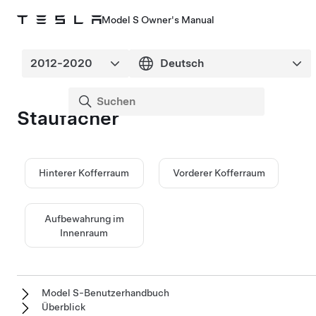
Model S Owner's Manual
Staufächer
Hinterer Kofferraum
Vorderer Kofferraum
Aufbewahrung im
Innenraum
Model S-Benutzerhandbuch
Überblick