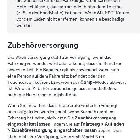
die Schlüsselkarte des Fahrzeugs, Kreditkarten oder
Hotelschlüssel), die sich am oder hinter dem Telefon
(z. B. in der Handyhülle) befinden. Wenn Sie NFC-Karten
vor dem Laden nicht entfernen, können sie beschädigt
werden.
Zubehörversorgung
Die Stromversorgung steht zur Verfügung, wenn das
Fahrzeug verwendet wird oder erkennt, dass ein Benutzer
anwesend ist. Ein Benutzer gilt als anwesend, wenn sich
eine Person auf dem Fahrersitz befindet oder den
Touchscreen bedient bzw. wenn der
Camp
-Modus aktiviert
ist. Wird ein Zubehör verbunden gelassen, entlädt dies
nicht die Niederspannungsbatterie.
Wenn Sie möchten, dass Ihre Geräte weiterhin versorgt
oder aufgeladen werden, auch wenn Sie sich nicht im
Fahrzeug befinden, aktivieren Sie
Zubehörversorgung
eingeschaltet lassen
, indem Sie auf
Fahrzeug
>
Aufladen
>
Zubehörversorgung eingeschaltet lassen
tippen. Dies
steht nicht zur Verfügung, wenn sich
Model 3
im