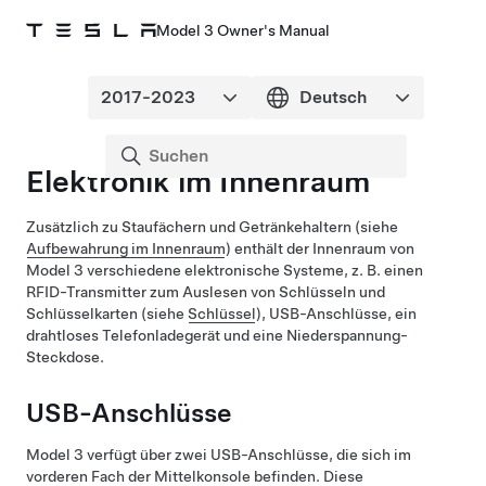
Model 3 Owner's Manual
Elektronik im Innenraum
Zusätzlich zu Staufächern und Getränkehaltern (siehe
Aufbewahrung im Innenraum
) enthält der Innenraum von
Model 3
verschiedene elektronische Systeme, z. B.
einen
RFID-Transmitter zum Auslesen von Schlüsseln und
Schlüsselkarten (siehe
Schlüssel
),
USB-Anschlüsse
, ein
drahtloses Telefonladegerät
und eine
Niederspannung
-
Steckdose.
USB-Anschlüsse
Model 3
verfügt über zwei USB-Anschlüsse, die sich im
vorderen Fach der Mittelkonsole befinden. Diese