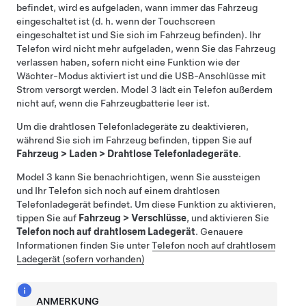
befindet, wird es aufgeladen, wann immer das Fahrzeug
eingeschaltet ist (d. h. wenn der Touchscreen
eingeschaltet ist und Sie sich im Fahrzeug befinden). Ihr
Telefon wird nicht mehr aufgeladen, wenn Sie das Fahrzeug
verlassen haben
, sofern nicht eine Funktion wie der
Wächter-Modus aktiviert ist und die USB-Anschlüsse mit
Strom versorgt werden
.
Model 3
lädt ein Telefon außerdem
nicht auf, wenn die Fahrzeugbatterie leer ist.
Um die drahtlosen Telefonladegeräte zu deaktivieren,
während Sie sich im Fahrzeug befinden, tippen Sie auf
Fahrzeug
>
Laden
>
Drahtlose Telefonladegeräte
.
Model 3
kann Sie benachrichtigen, wenn Sie aussteigen
und Ihr Telefon sich noch auf einem drahtlosen
Telefonladegerät befindet. Um diese Funktion zu aktivieren,
tippen Sie auf
Fahrzeug
>
Verschlüsse
, und aktivieren Sie
Telefon noch auf drahtlosem Ladegerät
. Genauere
Informationen finden Sie unter
Telefon noch auf drahtlosem
Ladegerät (sofern vorhanden)
ANMERKUNG