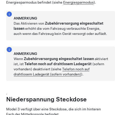
Energiesparmodus befindet (siehe
Energiesparmodus
).
ANMERKUNG
Das Aktivieren von
Zubehörversorgung eingeschaltet
lassen
erhöht die vom Fahrzeug verbrauchte Energie,
auch wenn das Fahrzeug kein Gerät versorgt oder auflädt.
ANMERKUNG
Wenn
Zubehörversorgung eingeschaltet lassen
aktiviert
ist, ist
Telefon noch auf drahtlosem Ladegerät
(sofern
vorhanden)
deaktiviert (siehe
Telefon noch auf
drahtlosem Ladegerät (sofern vorhanden)
).
.
Niederspannung
Steckdose
Model 3
verfügt über eine Steckdose, die sich im hinteren
Fach der Mittelkonsole befindet.