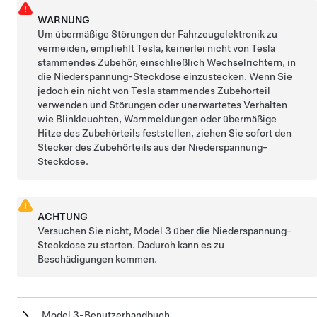
WARNUNG
Um übermäßige Störungen der Fahrzeugelektronik zu
vermeiden, empfiehlt Tesla, keinerlei nicht von Tesla
stammendes Zubehör, einschließlich Wechselrichtern, in
die
Niederspannung
-Steckdose einzustecken. Wenn Sie
jedoch ein nicht von Tesla stammendes Zubehörteil
verwenden und Störungen oder unerwartetes Verhalten
wie Blinkleuchten, Warnmeldungen oder übermäßige
Hitze des Zubehörteils feststellen, ziehen Sie sofort den
Stecker des Zubehörteils aus der
Niederspannung
-
Steckdose.
ACHTUNG
Versuchen Sie nicht,
Model 3
über die
Niederspannung
-
Steckdose zu starten. Dadurch kann es zu
Beschädigungen kommen.
Model 3-Benutzerhandbuch