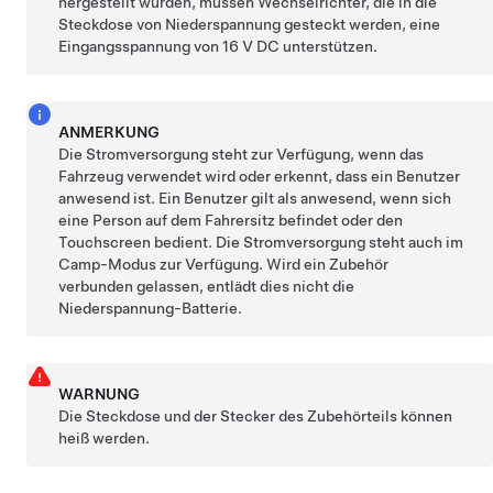
hergestellt wurden, müssen Wechselrichter, die in die
Steckdose von
Niederspannung
gesteckt werden, eine
Eingangsspannung von 16 V DC unterstützen.
ANMERKUNG
Die Stromversorgung steht zur Verfügung, wenn das
Fahrzeug verwendet wird oder erkennt, dass ein Benutzer
anwesend ist. Ein Benutzer gilt als anwesend, wenn sich
eine Person auf dem Fahrersitz befindet oder den
Touchscreen bedient. Die Stromversorgung steht auch im
Camp-Modus zur Verfügung. Wird ein Zubehör
verbunden gelassen, entlädt dies nicht die
Niederspannung
-Batterie.
WARNUNG
Die Steckdose und der Stecker des Zubehörteils können
heiß werden.