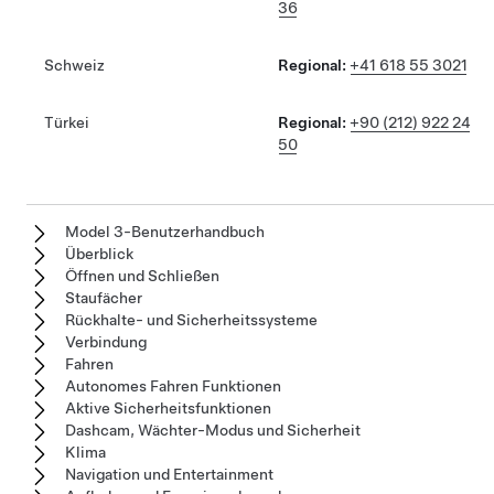
36
Schweiz
Regional:
+41 618 55 3021
Türkei
Regional:
+90 (212) 922 24
50
Model 3-Benutzerhandbuch
Überblick
Öffnen und Schließen
Staufächer
Rückhalte- und Sicherheitssysteme
Verbindung
Fahren
Autonomes Fahren Funktionen
Aktive Sicherheitsfunktionen
Dashcam, Wächter-Modus und Sicherheit
Klima
Navigation und Entertainment