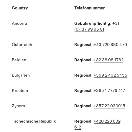
Country
Telefonnummer
Andorra
Gebührenpflichtig:
+31
(0)137 99 95 01
Österreich
Regional:
+43 720 880 470
Belgien
Regional:
+32 38 08 1782
Bulgarien
Regional:
+359 2 492 5455
Kroatien
Regional:
+385 1 7776 417
Zypern
Regional:
+357 22 030915
Tschechische Republik
Regional:
+420 228 882
612