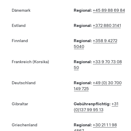
Dänemark
Regional:
+45 89 88 69 84
Estland
Regional:
+372 880 3141
Finnland
Regional:
+358 9 4272
5040
Frankreich (Korsika)
Regional:
+33 9 70 73 08
50
Deutschland
Regional:
+49 (0) 30 700
149 725
Gibraltar
Gebührenpflichtig:
+31
(0)137 99 95 13
Griechenland
Regional:
+30 21 1 1 98
4867