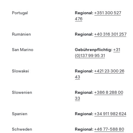
Portugal
Regional:
+351 300 527
476
Rumänien
Regional:
+40 316 301 257
San Marino
Gebührenpflichtig:
+31
(0)137 99 95 31
Slowakei
Regional:
+421 23 300 26
43
Slowenien
Regional:
+386 8 288 00
33
Spanien
Regional:
+34 911 982 624
Schweden
Regional:
+46 77-588 80