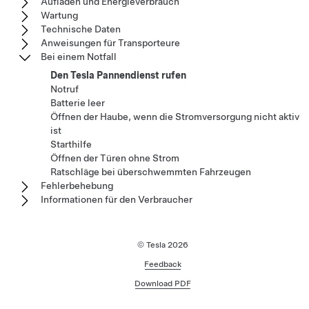
Aufladen und Energieverbrauch
Wartung
Technische Daten
Anweisungen für Transporteure
Bei einem Notfall
Den Tesla Pannendienst rufen
Notruf
Batterie leer
Öffnen der Haube, wenn die Stromversorgung nicht aktiv
ist
Starthilfe
Öffnen der Türen ohne Strom
Ratschläge bei überschwemmten Fahrzeugen
Fehlerbehebung
Informationen für den Verbraucher
© Tesla
2026
Feedback
Download PDF