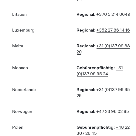
Litauen
Regional:
+370 5 214 0649
Luxemburg
Regional:
+352 27 86 14 16
Malta
Regional:
+31 (0)137 99 88
20
Monaco
Gebührenpflichtig:
+31
(0)137 99 95 24
Niederlande
Regional:
+31 (0)137 99 95
25
Norwegen
Regional:
+47 23 96 02 85
Polen
Gebührenpflichtig:
+48 22
307 26 45