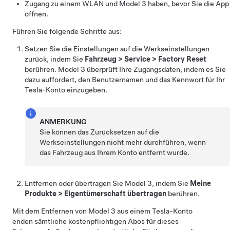
Zugang zu einem WLAN und
Model 3
haben, bevor Sie die App
öffnen.
Führen Sie folgende Schritte aus:
Setzen Sie die Einstellungen auf die Werkseinstellungen
zurück, indem Sie
Fahrzeug
>
Service
>
Factory Reset
berühren.
Model 3
überprüft Ihre Zugangsdaten, indem es Sie
dazu auffordert, den Benutzernamen und das Kennwort für Ihr
Tesla-Konto einzugeben.
ANMERKUNG
Sie können das Zurücksetzen auf die
Werkseinstellungen nicht mehr durchführen, wenn
das Fahrzeug aus Ihrem Konto entfernt wurde.
Entfernen oder übertragen Sie
Model 3
, indem Sie
Meine
Produkte
>
Eigentümerschaft übertragen
berühren.
Mit dem Entfernen von
Model 3
aus einem Tesla-Konto
enden sämtliche kostenpflichtigen Abos für dieses