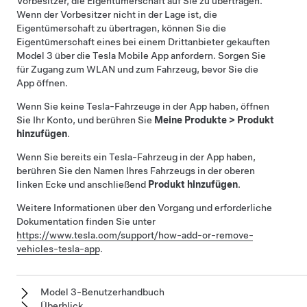
Vorbesitzer, die Eigentümerschaft auf Sie zu übertragen.
Wenn der Vorbesitzer nicht in der Lage ist, die
Eigentümerschaft zu übertragen, können Sie die
Eigentümerschaft eines bei einem Drittanbieter gekauften
Model 3
über die Tesla Mobile App anfordern. Sorgen Sie
für Zugang zum WLAN und zum Fahrzeug, bevor Sie die
App öffnen.
Wenn Sie keine Tesla-Fahrzeuge in der App haben, öffnen
Sie Ihr Konto, und berühren Sie
Meine Produkte
>
Produkt
hinzufügen
.
Wenn Sie bereits ein Tesla-Fahrzeug in der App haben,
berühren Sie den Namen Ihres Fahrzeugs in der oberen
linken Ecke und anschließend
Produkt hinzufügen
.
Weitere Informationen über den Vorgang und erforderliche
Dokumentation finden Sie unter
https://www.tesla.com/support/how-add-or-remove-
vehicles-tesla-app
.
Model 3-Benutzerhandbuch
Überblick