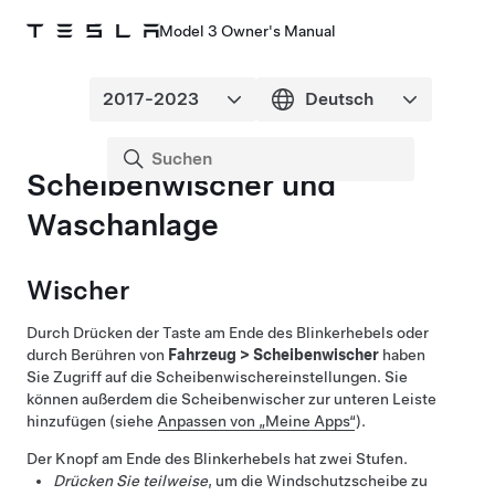
Model 3 Owner's Manual
Scheibenwischer und
Waschanlage
Wischer
Durch Drücken der Taste am Ende des Blinkerhebels oder
durch Berühren von
Fahrzeug
>
Scheibenwischer
haben
Sie Zugriff auf die Scheibenwischereinstellungen. Sie
können außerdem die Scheibenwischer zur unteren Leiste
hinzufügen (siehe
Anpassen von „Meine Apps“
).
Der Knopf am Ende des Blinkerhebels hat zwei Stufen.
Drücken Sie teilweise
, um die Windschutzscheibe zu