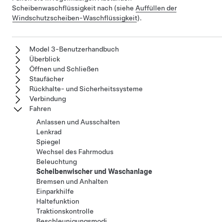
Scheibenwaschflüssigkeit nach (siehe
Auffüllen der
Windschutzscheiben-Waschflüssigkeit
).
Model 3-Benutzerhandbuch
Überblick
Öffnen und Schließen
Staufächer
Rückhalte- und Sicherheitssysteme
Verbindung
Fahren
Anlassen und Ausschalten
Lenkrad
Spiegel
Wechsel des Fahrmodus
Beleuchtung
Scheibenwischer und Waschanlage
Bremsen und Anhalten
Einparkhilfe
Haltefunktion
Traktionskontrolle
Beschleunigungsmodi