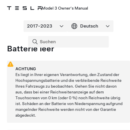
Model 3 Owner's Manual
Batterie leer
ACHTUNG
Es liegt in Ihrer eigenen Verantwortung, den Zustand der
Hochspannungsbatterie und die verbleibende Reichweite
Ihres Fahrzeugs zu beobachten. Gehen Sie nicht davon
aus, dass bei einer Reichweitenanzeige auf dem
Touchscreen
von
0 km
(oder 0 %) noch Reichweite übrig
ist. Schäden an der Batterie von
Niederspannung
aufgrund
mangelnder Reichweite werden nicht von der Garantie
abgedeckt.