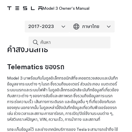
Model 3 Owner's Manual
คำสงวนสิทธิ์
Telematics ของรถ
Model 3
มาพร้อมกับโมดูลอิเล็กทรอนิกส์ที่จะคอยตรวจสอบและบันทึก
ข้อมูลจากระบบต่าง ๆ ในรถ ซึ่งรวมถึงมอเตอร์ ส่วนประกอบ แบตเตอรี่
ระบบเบรกและระบบไฟฟ้า โมดูลอิเล็กทรอนิกส์จะบันทึกข้อมูลที่เกี่ยวข้อง
กับสภาวะต่าง ๆ ของการขับขี่และสภาพรถ ซึ่งรวมถึงข้อมูลการเบรก
การเร่งความเร็ว เส้นทางการเดินรถ และข้อมูลอื่น ๆ ที่เกี่ยวข้องกับรถ
ของคุณ นอกจากนั้น โมดูลเหล่านี้ยังบันทึกข้อมูลเกี่ยวกับฟีเจอร์ของรถ
เช่น ช่วงเวลาและสถานะการชาร์จรถ, การเปิด/ปิดใช้งานระบบต่าง ๆ,
รหัสวิเคราะห์ปัญหา, VIN, ความเร็ว, การนำทาง และสถานที่
รถจะเก็บข้อมูลไว้ และช่างเทคนิคบริการของ Tesla จะสามารถเข้าถึง ใช้