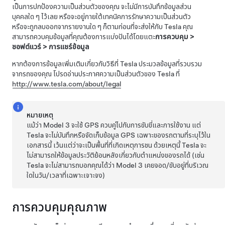
เป็นการปกป้องความเป็นส่วนตัวของคุณ จะไม่มีการบันทึกข้อมูลส่วน
บุคคลใด ๆ ไว้เลย หรือจะอยู่ภายใต้เทคนิคการรักษาความเป็นส่วนตัว
หรือจะถูกลบออกจากรายงานใด ๆ ก็ตามก่อนที่จะส่งให้กับ Tesla คุณ
สามารถควบคุมข้อมูลที่คุณต้องการแบ่งปันได้โดยแตะ
การควบคุม
>
ซอฟต์แวร์
>
การแชร์ข้อมูล
หากต้องการข้อมูลเพิ่มเติมเกี่ยวกับวิธีที่ Tesla ประมวลข้อมูลที่รวบรวม
จากรถของคุณ โปรดอ่านประกาศความเป็นส่วนตัวของ Tesla ที่
http://www.tesla.com/about/legal
หมายเหตุ
แม้ว่า
Model 3
จะใช้ GPS ควบคู่ไปกับการขับขี่และการใช้งาน แต่
Tesla จะไม่บันทึกหรือจัดเก็บข้อมูล GPS เฉพาะของรถตามที่ระบุไว้ใน
เอกสารนี้ เว้นแต่ว่าจะเป็นพื้นที่ที่เกิดเหตุการชน ด้วยเหตุนี้ Tesla จะ
ไม่สามารถให้ข้อมูลประวัติย้อนหลังเกี่ยวกับตำแหน่งของรถได้ (เช่น
Tesla จะไม่สามารถบอกคุณได้ว่า
Model 3
เคยจอด/ขับอยู่ที่บริเวณ
ใดในวัน/เวลาที่เฉพาะเจาะจง)
การควบคุมคุณภาพ