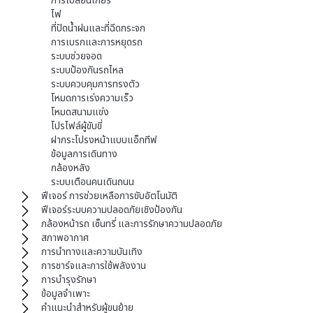
การเปลี่ยนเกียร์
ไฟ
ที่ปัดน้ำฝนและที่ฉีดกระจก
การเบรกและการหยุดรถ
ระบบช่วยจอด
ระบบป้องกันรถไหล
ระบบควบคุมการทรงตัว
โหมดการเร่งความเร็ว
โหมดสนามแข่ง
โปรไฟล์ผู้ขับขี่
ฝากระโปรงหน้าแบบแอ็กทีฟ
ข้อมูลการเดินทาง
กล้องหลัง
ระบบเตือนคนเดินถนน
ฟีเจอร์ การช่วยเหลือการขับอัตโนมัติ
ฟีเจอร์ระบบความปลอดภัยเชิงป้องกัน
กล้องหน้ารถ เซ็นทรี่ และการรักษาความปลอดภัย
สภาพอากาศ
การนำทางและความบันเทิง
การชาร์จและการใช้พลังงาน
การบำรุงรักษา
ข้อมูลจำเพาะ
คำแนะนำสำหรับผู้ขนย้าย