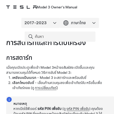
Model 3 Owner's Manual
การสตาร์ทและการดับเครื่อง
การสตาร์ท
เมื่อคุณเปิดประตูเพื่อเข้า
Model 3
หน้าจอสัมผัสจะเปิดขึ้น
และคุณ
สามารถควบคุมได้ทั้งหมด วิธีการขับขี่
Model 3
:
เหยียบแป้นเบรก
-
Model 3
จะสตาร์ทและพร้อมขับขี่
เลือกโหมดขับขี่
- เลื่อนก้านควบคุมลงเพื่อเข้าเกียร์ขับ หรือขึ้นเพื่อ
เข้าเกียร์ถอย (ดู
การเปลี่ยนเกียร์
)
หมายเหตุ
หากเปิดใช้ฟีเจอร์
รหัส PIN เพื่อขับ
(ดู
รหัส PIN เพื่อขับ
) คุณต้อง
ป้อนรหัส PIN ที่ถูกต้องบนหน้าจอสัมผัสก่อนจึงจะขับ
Model 3
ได้