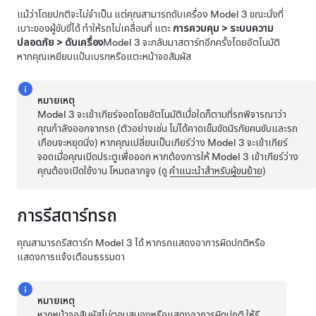
แม้ว่าโดยปกติจะไม่จำเป็น แต่คุณสามารถดับเครื่อง
Model 3
ขณะนั่งที่
เบาะของผู้ขับขี่ได้ ทำให้รถไม่เคลื่อนที่ แตะ
การควบคุม
>
ระบบความ
ปลอดภัย
>
ดับเครื่อง
Model 3
จะกลับมาสตาร์ทอีกครั้งโดยอัตโนมัติ
หากคุณเหยียบแป้นเบรกหรือแตะหน้าจอสัมผัส
หมายเหตุ
Model 3
จะเข้าเกียร์จอดโดยอัตโนมัติเมื่อใดก็ตามที่รถพิจารณาว่า
คุณกำลังออกจากรถ (ตัวอย่างเช่น ไม่ได้คาดเข็มขัดนิรภัยคนขับและรถ
เกือบจะหยุดนิ่ง) หากคุณเปลี่ยนเป็นเกียร์ว่าง
Model 3
จะเข้าเกียร์
จอดเมื่อคุณเปิดประตูเพื่อออก
หากต้องการให้
Model 3
เข้าเกียร์ว่าง
คุณต้องเปิดใช้งาน
โหมดลากจูง
(ดู
คำแนะนำสำหรับผู้ขนย้าย
)
การรีสตาร์ทรถ
คุณสามารถรีสตาร์ท
Model 3
ได้ หากรถแสดงอาการผิดปกติหรือ
แสดงการแจ้งเตือนธรรมดา
หมายเหตุ
หากหน้าจอสัมผัสไม่ตอบสนองหรือแสดงอาการผิดปกติ ให้รี