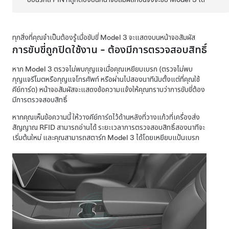
ทุกสิ่งที่คุณจำเป็นต้องรู้เมื่อขับขี่
Model 3
จะแสดงบน
หน้าจอสัมผัส
การขับขี่ถูกปิดใช้งาน - ต้องมีการตรวจสอบสิทธิ์
หาก
Model 3
ตรวจไม่พบกุญแจเมื่อคุณเหยียบเบรก (ตรวจไม่พบ
กุญแจรีโมตหรือกุญแจโทรศัพท์ หรือผ่านไปสองนาทีนับตั้งแต่ที่คุณใช้
คีย์การ์ด) หน้าจอสัมผัสจะแสดงข้อความแจ้งให้คุณทราบว่าการขับขี่ต้อง
มีการตรวจสอบสิทธิ์
หากคุณเห็นข้อความนี้ ให้วางคีย์การ์ดไว้
ด้านหลังที่วางแก้ว
ที่เครื่องส่ง
สัญญาณ RFID สามารถอ่านได้ ระยะเวลาการตรวจสอบสิทธิ์สองนาทีจะ
เริ่มต้นใหม่ และคุณสามารถสตาร์ท
Model 3
ได้โดยเหยียบแป้นเบรก