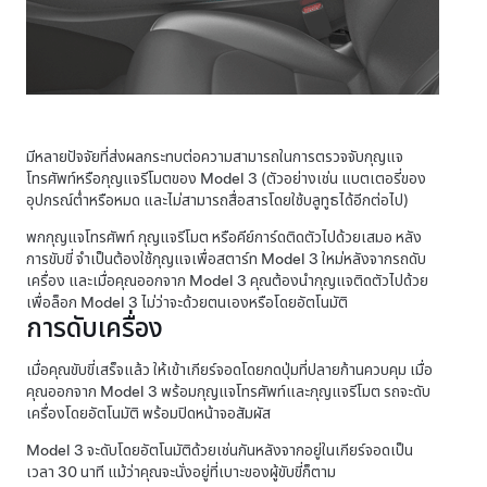
มีหลายปัจจัยที่ส่งผลกระทบต่อความสามารถในการตรวจจับกุญแจ
โทรศัพท์หรือกุญแจรีโมตของ
Model 3
(ตัวอย่างเช่น แบตเตอรี่ของ
อุปกรณ์ต่ำหรือหมด และไม่สามารถสื่อสารโดยใช้บลูทูธได้อีกต่อไป)
พกกุญแจโทรศัพท์ กุญแจรีโมต หรือคีย์การ์ดติดตัวไปด้วยเสมอ หลัง
การขับขี่ จำเป็นต้องใช้กุญแจเพื่อสตาร์ท
Model 3
ใหม่หลังจากรถดับ
เครื่อง และเมื่อคุณออกจาก
Model 3
คุณต้องนำกุญแจติดตัวไปด้วย
เพื่อล็อก
Model 3
ไม่ว่าจะด้วยตนเองหรือโดยอัตโนมัติ
การดับเครื่อง
เมื่อคุณขับขี่เสร็จแล้ว ให้เข้าเกียร์จอดโดยกดปุ่มที่ปลายก้านควบคุม เมื่อ
คุณออกจาก
Model 3
พร้อม
กุญแจโทรศัพท์และกุญแจรีโมต
รถจะดับ
เครื่องโดยอัตโนมัติ พร้อมปิด
หน้าจอสัมผัส
Model 3
จะดับโดยอัตโนมัติด้วยเช่นกันหลังจากอยู่ในเกียร์จอดเป็น
เวลา 30 นาที แม้ว่าคุณจะนั่งอยู่ที่เบาะของผู้ขับขี่ก็ตาม