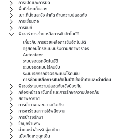
การเปิดและการปิด
พื้นที่ช่องเก็บของ
เบาะที่นั่งและข้อ จำกัด ด้านความปลอดภัย
การเชื่อมต่อ
การขับขี่
ฟีเจอร์ การช่วยเหลือการขับอัตโนมัติ
เกี่ยวกับ การช่วยเหลือการขับอัตโนมัติ
ครูสคอนโทรลแบบปรับตามสภาพจราจร
Autosteer
ระบบจอดรถอัตโนมัติ
ระบบจอดแบบไร้คนขับ
ระบบเรียกรถอัจฉริยะแบบไร้คนขับ
การช่วยเหลือการขับอัตโนมัติ ข้อจำกัดและคำเตือน
ฟีเจอร์ระบบความปลอดภัยเชิงป้องกัน
กล้องหน้ารถ เซ็นทรี่ และการรักษาความปลอดภัย
สภาพอากาศ
การนำทางและความบันเทิง
การชาร์จและการใช้พลังงาน
การบำรุงรักษา
ข้อมูลจำเพาะ
คำแนะนำสำหรับผู้ขนย้าย
เมื่อเกิดเหตุฉุกเฉิน