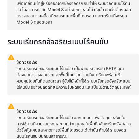
เพื่อเคลื่อนเข้าสู่หรือออกจากช่องจอดรถ จนทำให้
ระบบจอดแบบไร้คน
ขับ
ไม่สามารถขยับ
Model 3
อย่างเหมาะสมได้ ดังนั้น คุณจึงต้องคอย
ตรวจสอบการเคลื่อนที่ของรถและพื้นที่โดยรอบ และเตรียมที่จะหยุด
Model 3
ตลอดเวลา
ระบบเรียกรถอัจฉริยะแบบไร้คนขับ
ข้อควรระวัง
ระบบเรียกรถอัจฉริยะแบบไร้คนขับ
เป็นฟีเจอร์เวอร์ชัน BETA คุณ
ต้องคอยตรวจสอบรถและพื้นที่โดยรอบ รวมถึงเตรียมพร้อมเข้า
ควบคุมโดยทันทีตลอดเวลา ผู้ขับขี่มีหน้าที่ใช้
ระบบเรียกรถอัจฉริยะแบบ
ไร้คนขับ
อย่างปลอดภัย มีความรับผิดชอบ และเป็นไปตามวัตถุประสงค์
ข้อควรระวัง
ระบบเรียกรถอัจฉริยะแบบไร้คนขับ
ออกแบบมาเพื่อวัตถุประสงค์ใน
การใช้งานที่ลานจอดรถและถนนส่วนบุคคลในพื้นที่อสังหาริมทรัพย์ส่วน
ตัวซึ่งคุ้นเคยและคาดการณ์พื้นที่โดยรอบได้เท่านั้น ห้ามใช้
ระบบจอด
แบบไร้คนขับ
บนถนนสาธารณะ