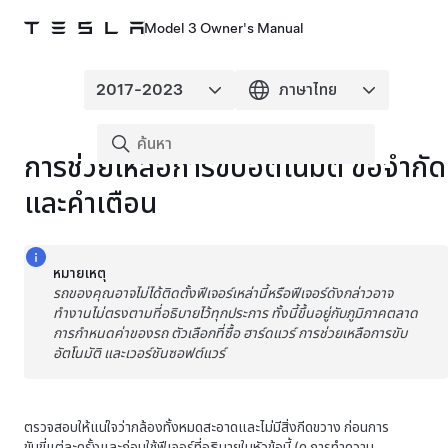
Model 3 Owner's Manual
การช่วยเหลือการขับอัตโนมัติ
ข้อจำกัด
และคำเตือน
หมายเหตุ
รถของคุณอาจไม่ได้ติดตั้งฟีเจอร์เหล่านี้หรือฟีเจอร์ดังกล่าวอาจ
ทำงานไม่ตรงตามที่อธิบายไว้ทุกประการ ทั้งนี้ขึ้นอยู่กับภูมิภาคตลาด
การกำหนดค่าของรถ ตัวเลือกที่ซื้อ ฮาร์ดแวร์
การช่วยเหลือการขับ
อัตโนมัติ
และเวอร์ชันซอฟต์แวร์
ตรวจสอบให้แน่ใจว่ากล้องทั้งหมดสะอาดและไม่มีสิ่งกีดขวาง ก่อนการ
ขับขี่แต่ละครั้งและก่อนใช้ฟีเจอร์ที่อธิบายในหัวข้อนี้ (ดู
การทำความ