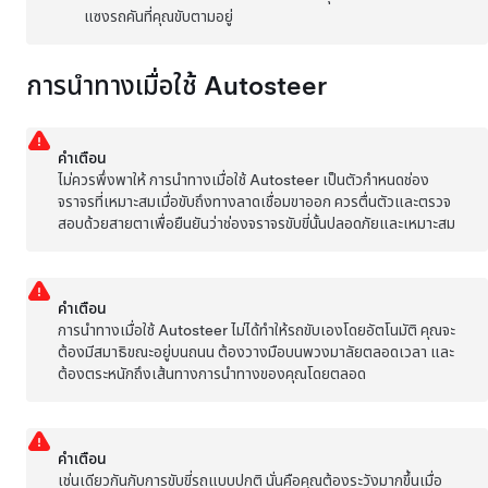
แซงรถคันที่คุณขับตามอยู่
การนำทางเมื่อใช้ Autosteer
คำเตือน
ไม่ควรพึ่งพาให้
การนำทางเมื่อใช้ Autosteer
เป็นตัวกำหนดช่อง
จราจรที่เหมาะสมเมื่อขับถึงทางลาดเชื่อมขาออก ควรตื่นตัวและตรวจ
สอบด้วยสายตาเพื่อยืนยันว่าช่องจราจรขับขี่นั้นปลอดภัยและเหมาะสม
คำเตือน
การนำทางเมื่อใช้ Autosteer
ไม่ได้ทำให้รถขับเองโดยอัตโนมัติ คุณจะ
ต้องมีสมาธิขณะอยู่บนถนน ต้องวางมือบนพวงมาลัยตลอดเวลา และ
ต้องตระหนักถึงเส้นทางการนำทางของคุณโดยตลอด
คำเตือน
เช่นเดียวกันกับการขับขี่รถแบบปกติ นั่นคือคุณต้องระวังมากขึ้นเมื่อ