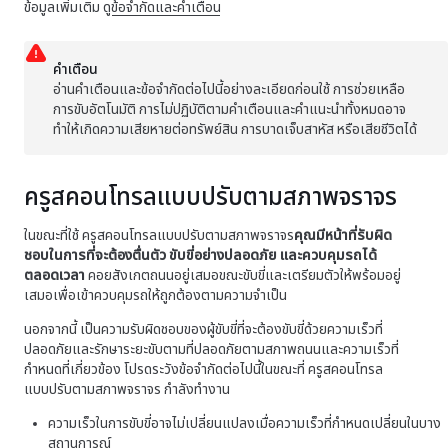
ข้อมูลเพิ่มเติม ดู
ข้อจำกัดและคำเตือน
คำเตือน
อ่านคำเตือนและข้อจำกัดต่อไปนี้อย่างละเอียดก่อนใช้
การช่วยเหลือ
การขับอัตโนมัติ
การไม่ปฏิบัติตามคำเตือนและคำแนะนำทั้งหมดอาจ
ทำให้เกิดความเสียหายต่อทรัพย์สิน การบาดเจ็บสาหัส หรือเสียชีวิตได้
ครูสคอนโทรลแบบปรับตามสภาพจราจร
ในขณะที่ใช้
ครูสคอนโทรลแบบปรับตามสภาพจราจร
คุณมีหน้าที่รับผิด
ชอบในการที่จะต้องตื่นตัว ขับขี่อย่างปลอดภัย และควบคุมรถได้
ตลอดเวลา
คอยสังเกตถนนอยู่เสมอขณะขับขี่และเตรียมตัวให้พร้อมอยู่
เสมอเพื่อเข้าควบคุมรถให้ถูกต้องตามความจำเป็น
นอกจากนี้ เป็นความรับผิดชอบของผู้ขับขี่ที่จะต้องขับขี่ด้วยความเร็วที่
ปลอดภัยและรักษาระยะขับตามที่ปลอดภัยตามสภาพถนนและความเร็วที่
กำหนดที่เกี่ยวข้อง โปรดระวังข้อจำกัดต่อไปนี้ในขณะที่
ครูสคอนโทรล
แบบปรับตามสภาพจราจร
กำลังทำงาน
ความเร็วในการขับขี่อาจไม่เปลี่ยนแปลงเมื่อความเร็วที่กำหนดเปลี่ยนในบาง
สถานการณ์