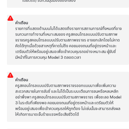
โดยตรง) รบกวนมุมมองของกล้อง
คำเตือน
รายการที่แสดงด้านบนไม่ได้แสดงถึงรายการสถานการณ์ทั้งหมดที่อาจ
รบกวนการทำงานที่เหมาะสมของ
ครูสคอนโทรลแบบปรับตามสภาพ
จราจร
ครูสคอนโทรลแบบปรับตามสภาพจราจร
อาจยกเลิกโดยไม่คาด
คิดได้ทุกเมื่อด้วยสาเหตุที่คาดไม่ถึง คอยมองถนนที่อยู่ตรงหน้าและ
เตรียมตัวให้พร้อมอยู่เสมอเพื่อเข้าควบคุมรถอย่างเหมาะสม ผู้ขับขี่
มีหน้าที่ในการควบคุม
Model 3
ตลอดเวลา
คำเตือน
ครูสคอนโทรลแบบปรับตามสภาพจราจรออกแบบมาเพื่อเพิ่มความ
สะดวกสบายในการขับขี่ และไม่ได้เป็นระบบเตือนการชนหรือหลบหลีก
อย่าพึ่งพา
ครูสคอนโทรลแบบปรับตามสภาพจราจร
เพื่อชะลอ
Model
3
ในระดับที่เพียงพอ คอยมองถนนที่อยู่ตรงหน้าและเตรียมตัวให้
พร้อมอยู่เสมอเพื่อเข้าควบคุมรถให้ถูกต้อง ไม่เช่นนั้นจะสามารถส่งผล
ให้เกิดการบาดเจ็บร้ายแรงหรือเสียชีวิตได้