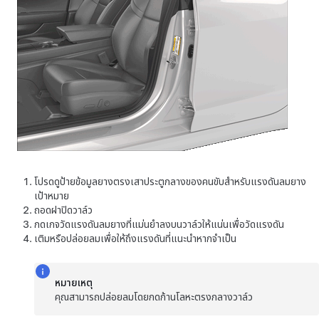
โปรดดูป้ายข้อมูลยางตรงเสาประตูกลางของคนขับสำหรับแรงดันลมยาง
เป้าหมาย
ถอดฝาปิดวาล์ว
กดเกจวัดแรงดันลมยางที่แม่นยำลงบนวาล์วให้แน่นเพื่อวัดแรงดัน
เติมหรือปล่อยลมเพื่อให้ถึงแรงดันที่แนะนำหากจำเป็น
หมายเหตุ
คุณสามารถปล่อยลมโดยกดก้านโลหะตรงกลางวาล์ว