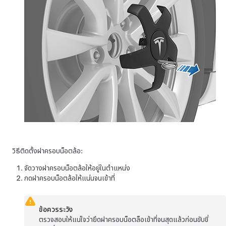
วิธีติดตั้งฝาครอบน็อตล้อ:
จัดวางฝาครอบน็อตล้อให้อยู่ในตำแหน่ง
กดฝาครอบน็อตล้อให้แน่นจนเข้าที่
ข้อควรระวัง
ตรวจสอบให้แน่ใจว่ายึดฝาครอบน็อตล็อเข้าที่จนสุดแล้วก่อนขับขี่