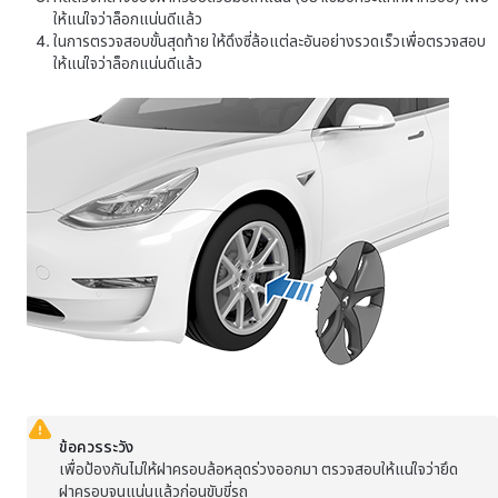
ให้แน่ใจว่าล็อกแน่นดีแล้ว
ในการตรวจสอบขั้นสุดท้าย ให้ดึงซี่ล้อแต่ละอันอย่างรวดเร็วเพื่อตรวจสอบ
ให้แน่ใจว่าล็อกแน่นดีแล้ว
ข้อควรระวัง
เพื่อป้องกันไม่ให้ฝาครอบล้อหลุดร่วงออกมา ตรวจสอบให้แน่ใจว่ายึด
ฝาครอบจนแน่นแล้วก่อนขับขี่รถ