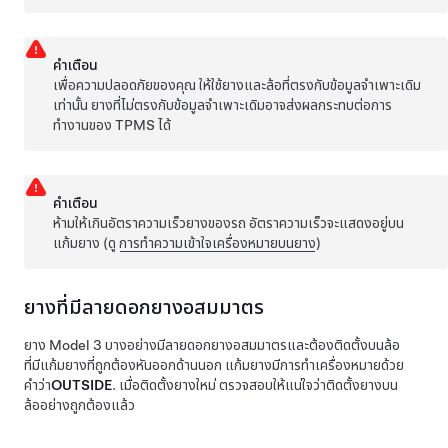
คำเตือน
เพื่อความปลอดภัยของคุณ ให้ใช้ยางและล้อที่ตรงกับข้อมูลจำเพาะเดิม
เท่านั้น ยางที่ไม่ตรงกับข้อมูลจำเพาะเดิมอาจส่งผลกระทบต่อการ
ทำงานของ TPMS ได้
คำเตือน
ห้ามให้เกินอัตราความเร็วยางของรถ อัตราความเร็วจะแสดงอยู่บน
แก้มยาง
(ดู
การทำความเข้าใจเครื่องหมายบนยาง
)
ยางที่มีลายดอกยางอสมมาตร
ยาง
Model 3
บางอย่างมีลายดอกยางอสมมาตรและต้องติดตั้งบนล้อ
ที่มีแก้มยางที่ถูกต้องหันออกด้านนอก แก้มยางมีการทำเครื่องหมายด้วย
คำว่า
OUTSIDE
. เมื่อติดตั้งยางใหม่ ตรวจสอบให้แน่ใจว่าติดตั้งยางบน
ล้ออย่างถูกต้องแล้ว