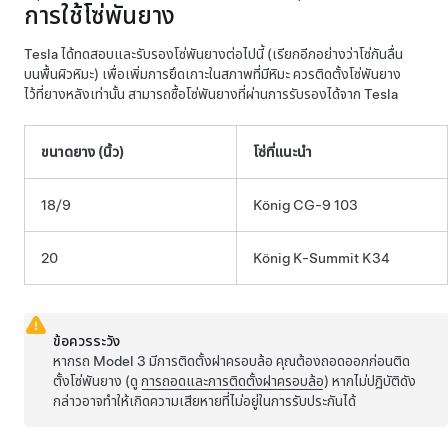
การใช้โซ่พันยาง
Tesla ได้ทดสอบและรับรองโซ่พันยางต่อไปนี้ (เรียกอีกอย่างว่าโซ่กันลื่น
บนพื้นผิวหิมะ) เพื่อเพิ่มการยึดเกาะในสภาพที่มีหิมะ ควรติดตั้งโซ่พันยาง
ไว้ที่ยางหลังเท่านั้น สามารถซื้อโซ่พันยางที่ผ่านการรับรองได้จาก Tesla
ขนาดยาง (นิ้ว)
โซ่ที่แนะนำ
18/9
König CG-9 103
20
König K-Summit K34
ข้อควรระวัง
หากรถ
Model 3
มีการติดตั้งฝาครอบล้อ คุณต้องถอดออกก่อนติด
ตั้งโซ่พันยาง
(ดู
การถอดและการติดตั้งฝาครอบล้อ
)
หากไม่ปฎิบัติดัง
กล่าวอาจทำให้เกิดความเสียหายที่ไม่อยู่ในการรับประกันได้