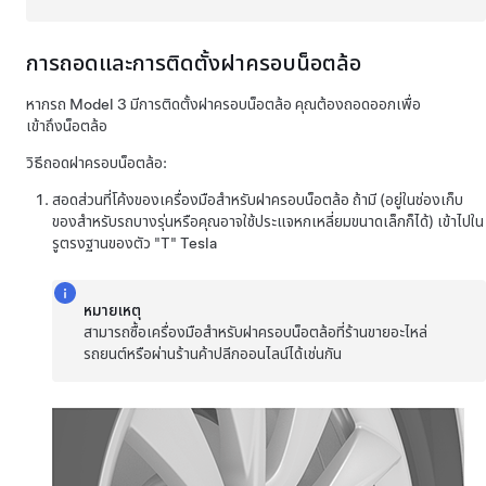
การถอดและการติดตั้งฝาครอบน็อตล้อ
หากรถ
Model 3
มีการติดตั้งฝาครอบน็อตล้อ คุณต้องถอดออกเพื่อ
เข้าถึงน็อตล้อ
วิธีถอดฝาครอบน็อตล้อ:
สอดส่วนที่โค้งของเครื่องมือสำหรับฝาครอบน็อตล้อ ถ้ามี (อยู่ในช่องเก็บ
ของสำหรับรถบางรุ่นหรือคุณอาจใช้ประแจหกเหลี่ยมขนาดเล็กก็ได้) เข้าไปใน
รูตรงฐานของตัว "T" Tesla
หมายเหตุ
สามารถซื้อเครื่องมือสำหรับฝาครอบน็อตล้อที่ร้านขายอะไหล่
รถยนต์หรือผ่านร้านค้าปลีกออนไลน์ได้เช่นกัน