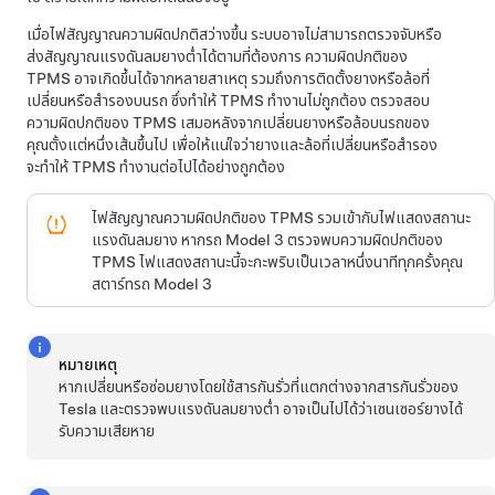
เมื่อไฟสัญญาณความผิดปกติสว่างขึ้น ระบบอาจไม่สามารถตรวจจับหรือ
ส่งสัญญาณแรงดันลมยางต่ำได้ตามที่ต้องการ ความผิดปกติของ
TPMS อาจเกิดขึ้นได้จากหลายสาเหตุ รวมถึงการติดตั้งยางหรือล้อที่
เปลี่ยนหรือสำรองบนรถ ซึ่งทำให้ TPMS ทำงานไม่ถูกต้อง ตรวจสอบ
ความผิดปกติของ TPMS เสมอหลังจากเปลี่ยนยางหรือล้อบนรถของ
คุณตั้งแต่หนึ่งเส้นขึ้นไป เพื่อให้แน่ใจว่ายางและล้อที่เปลี่ยนหรือสำรอง
จะทำให้ TPMS ทำงานต่อไปได้อย่างถูกต้อง
ไฟสัญญาณความผิดปกติของ TPMS รวมเข้ากับไฟแสดงสถานะ
แรงดันลมยาง หากรถ
Model 3
ตรวจพบความผิดปกติของ
TPMS ไฟแสดงสถานะนี้จะกะพริบเป็นเวลาหนึ่งนาทีทุกครั้งคุณ
สตาร์ทรถ
Model 3
หมายเหตุ
หากเปลี่ยนหรือซ่อมยางโดยใช้สารกันรั่วที่แตกต่างจากสารกันรั่วของ
Tesla และตรวจพบแรงดันลมยางต่ำ อาจเป็นไปได้ว่าเซนเซอร์ยางได้
รับความเสียหาย