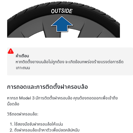
คำเตือน
หากติดตั้งยางบนล้อไม่ถูกต้อง จะเกิดข้อบกพร่องร้ายแรงต่อการยึด
เกาะถนน
การถอดและการติดตั้งฝาครอบล้อ
หากรถ
Model 3
มีการติดตั้งฝาครอบล้อ คุณต้องถอดออกเพื่อเข้าถึง
น็อตล้อ
วิธีถอดฝาครอบล้อ:
ใช้สองมือจับฝาครอบล้อให้แน่น
ดึงฝาครอบล้อเข้าหาตัวเพื่อปลดคลิปหนีบ