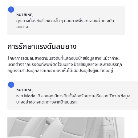
หมายเหตุ
คุณอาจต้องขับขี่รถช่วงสั้น ๆ ก่อนภาพจึงจะแสดงค่าแรงดัน
ลมยาง
การรักษาแรงดันลมยาง
รักษาการเติมลมยางตามแรงดันที่แสดงบนป้ายข้อมูลยาง แม้ว่าค่าจะ
แตกต่างจากแรงดันที่พิมพ์ติดไว้บนยาง ป้ายข้อมูลยางและการบรรทุก
อยู่ตรงเสาประตูกลางและจะมองเห็นได้เมื่อประตูฝั่ง
ผู้ขับขี่
เปิดอยู่
หมายเหตุ
หาก
Model 3
ของคุณมีการติดตั้งล้อหรือยางเสริมของ Tesla ข้อมูล
บางอย่างอาจแตกต่างจากป้ายบนรถ