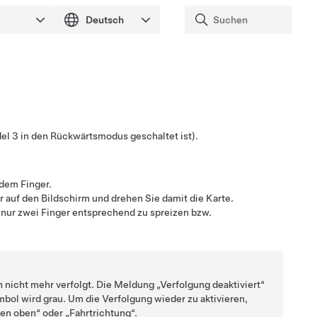
el 3
in den Rückwärtsmodus geschaltet ist).
 dem Finger.
r auf den Bildschirm und drehen Sie damit die Karte.
 nur zwei Finger entsprechend zu spreizen bzw.
n nicht mehr verfolgt. Die Meldung „Verfolgung deaktiviert“
ol wird grau. Um die Verfolgung wieder zu aktivieren,
en oben“ oder „Fahrtrichtung“.