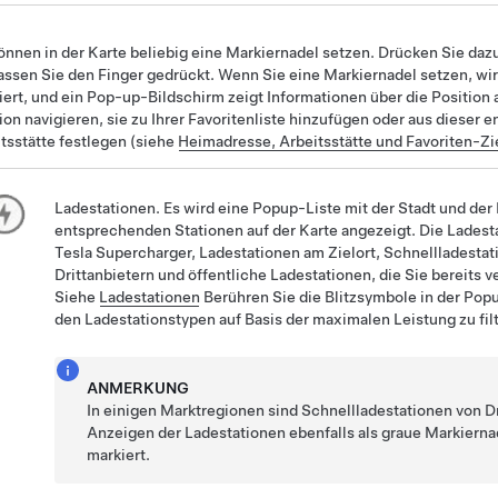
önnen in der Karte beliebig eine Markiernadel setzen. Drücken Sie daz
assen Sie den Finger gedrückt. Wenn Sie eine Markiernadel setzen, wir
iert, und ein Pop-up-Bildschirm zeigt Informationen über die Position
ion navigieren, sie zu Ihrer Favoritenliste hinzufügen oder aus dieser 
tsstätte festlegen (siehe
Heimadresse, Arbeitsstätte und Favoriten-Zi
Ladestationen. Es wird eine Popup-Liste mit der Stadt und der
entsprechenden Stationen auf der Karte angezeigt. Die Lades
Tesla Supercharger, Ladestationen am Zielort, Schnellladestat
Drittanbietern und öffentliche Ladestationen, die Sie bereits 
Siehe
Ladestationen
Berühren Sie die Blitzsymbole in der Pop
den Ladestationstypen auf Basis der maximalen Leistung zu filt
ANMERKUNG
In einigen Marktregionen sind Schnellladestationen von D
Anzeigen der Ladestationen ebenfalls als graue Markierna
markiert.