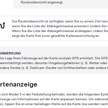
Routenübersicht angezeigt.
Die Routenübersicht ist verfügbar, wenn Sie zu einem Ziel navi
wenn Sie die Liste der Abbiegehinweise erweitern (indem Sie 
Wenn Sie die Liste der Abbiegehinweise einklappen, indem Si
zeigt die Karte Ihre zuvor gewählte Kartenausrichtung an.
ANMERKUNG
Die Lage Ihres Fahrzeugs auf der Karte wird per GPS ermittelt. Die G
beeinträchtigt werden, darunter Umgebungsfaktoren (z. B. Wetter od
andere Geräte (z. B. Dashcam-Geräte von Drittherstellern oder andere
rtenanzeige
 sich
Model 3
in der Parkstellung befindet, werden die folgenden Symb
nzeige von Informationen auf der Karte anpassen können. Um während 
n, tippen Sie an einer beliebigen Stelle auf die Karte (sie werden na