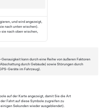
gieren, und wird angezeigt,
sie nach unten wischen).
e sie nach oben wischen,
PS-Genauigkeit kann durch eine Reihe von äußeren Faktoren
er Abschattung durch Gebäude) sowie Störungen durch
 GPS-Geräte im Fahrzeug).
ole auf der Karte angezeigt, damit Sie die Art
der Fahrt auf diese Symbole zugreifen zu
ch einigen Sekunden wieder ausgeblendet).