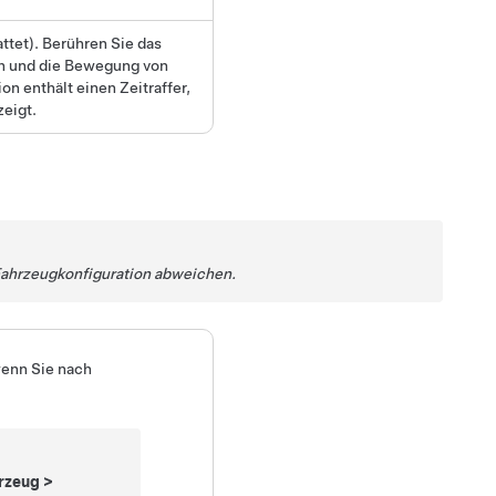
ttet). Berühren Sie das
rn und die Bewegung von
 enthält einen Zeitraffer,
eigt.
Fahrzeugkonfiguration abweichen.
wenn Sie nach
rzeug
>