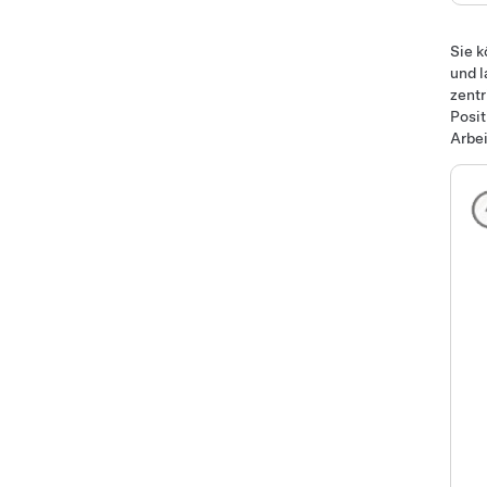
Sie k
und l
zentr
Posit
Arbei