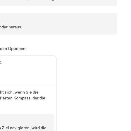
oder heraus.
nden Optionen:
t.
eht sich, wenn Sie die
rierten Kompass, der die
Ziel navigieren, wird die