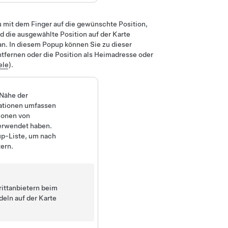
u mit dem Finger auf die gewünschte Position,
d die ausgewählte Position auf der Karte
 an. In diesem Popup können Sie zu dieser
entfernen oder die Position als Heimadresse oder
ele
).
 Nähe der
tationen umfassen
ionen von
verwendet haben.
up-Liste, um nach
ern.
rittanbietern beim
deln auf der Karte