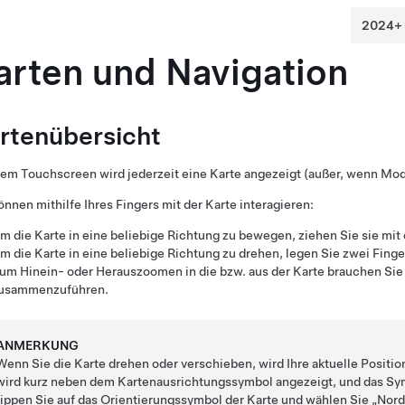
arten und Navigation
rtenübersicht
em Touchscreen wird jederzeit eine Karte angezeigt (außer, wenn
Mod
önnen mithilfe Ihres Fingers mit der Karte interagieren:
m die Karte in eine beliebige Richtung zu bewegen, ziehen Sie sie mit
m die Karte in eine beliebige Richtung zu drehen, legen Sie zwei Finge
um Hinein- oder Herauszoomen in die bzw. aus der Karte brauchen Sie
usammenzuführen.
ANMERKUNG
Wenn Sie die Karte drehen oder verschieben, wird Ihre aktuelle Positio
wird kurz neben dem Kartenausrichtungssymbol angezeigt, und das Symb
tippen Sie auf das Orientierungssymbol der Karte und wählen Sie „Nord