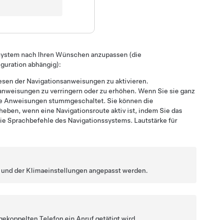
ssystem nach Ihren Wünschen anzupassen (die
iguration abhängig):
lesen der Navigationsanweisungen zu aktivieren.
anweisungen zu verringern oder zu erhöhen. Wenn Sie sie ganz
die Anweisungen stummgeschaltet. Sie können die
en, wenn eine Navigationsroute aktiv ist, indem Sie das
die Sprachbefehle des Navigationssystems. Lautstärke für
t und der Klimaeinstellungen angepasst werden.
koppelten Telefon ein Anruf getätigt wird.