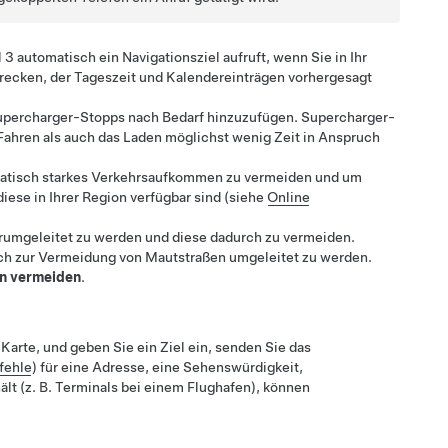
 3
automatisch ein Navigationsziel aufruft, wenn Sie in Ihr
trecken, der Tageszeit und Kalendereinträgen vorhergesagt
 Supercharger-Stopps nach Bedarf hinzuzufügen. Supercharger-
Fahren als auch das Laden möglichst wenig Zeit in Anspruch
matisch starkes Verkehrsaufkommen zu vermeiden
und um
ese in Ihrer Region verfügbar sind
(siehe
Online
rumgeleitet zu werden und diese dadurch zu vermeiden.
ch zur Vermeidung von Mautstraßen umgeleitet zu werden.
n vermeiden
.
 Karte, und geben Sie ein Ziel ein, senden Sie das
fehle
) für eine Adresse, eine Sehenswürdigkeit,
lt (z. B. Terminals bei einem Flughafen), können