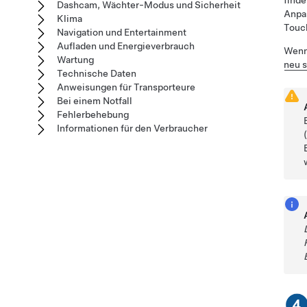
find
Dashcam, Wächter-Modus und Sicherheit
Anpa
Klima
Touc
Navigation und Entertainment
Aufladen und Energieverbrauch
Wenn 
Wartung
neu s
Technische Daten
Anweisungen für Transporteure
Bei einem Notfall
Fehlerbehebung
Informationen für den Verbraucher