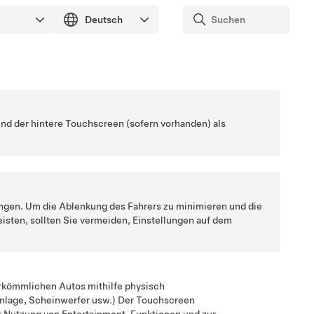
und der hintere Touchscreen
(sofern vorhanden)
als
ngen. Um die Ablenkung des Fahrers zu minimieren und die
isten, sollten Sie vermeiden, Einstellungen auf dem
erkömmlichen Autos mithilfe physisch
anlage, Scheinwerfer usw.) Der Touchscreen