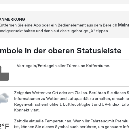
ANMERKUNG
Entfernen Sie eine App oder ein Bedienelement aus dem Bereich
Mein
und gedrückt halten und dann auf das zugehörige „X“ tippen.
mbole in der oberen Statusleiste
Verriegeln/Entriegeln aller Türen und Kofferräume.
Zeigt das Wetter vor Ort oder am Ziel an. Berühren Sie dieses
Informationen zu Wetter und Luftqualität zu erhalten, einschlie
Regenwahrscheinlichkeit, Luftfeuchtigkeit und UV-Index. Erf
Konnektivität.
Zeit die aktuelle Temperatur an. Wenn Ihr Fahrzeug mit Premi
ist, können Sie dieses Symbol auch berühren, um genauere In