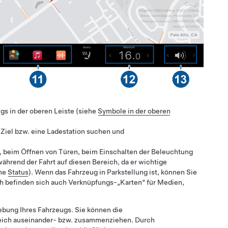
gs in der oberen Leiste (siehe
Symbole in der oberen
 Ziel bzw. eine Ladestation suchen und
n, beim Öffnen von Türen, beim Einschalten der Beleuchtung
ährend der Fahrt auf diesen Bereich, da er wichtige
ehe
Status
). Wenn das Fahrzeug in Parkstellung ist, können Sie
ch befinden sich auch Verknüpfungs-„Karten“ für Medien,
ebung Ihres Fahrzeugs. Sie können die
reich auseinander- bzw. zusammenziehen. Durch