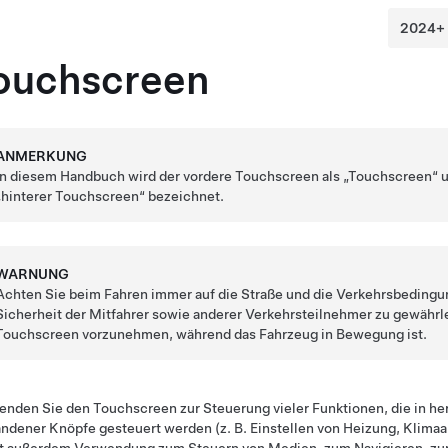
ouchscreen
ANMERKUNG
In diesem Handbuch wird der vordere Touchscreen als „Touchscreen“ 
„hinterer Touchscreen“ bezeichnet.
WARNUNG
Achten Sie beim Fahren immer auf die Straße und die Verkehrsbedingu
Sicherheit der Mitfahrer sowie anderer Verkehrsteilnehmer zu gewährle
Touchscreen vorzunehmen, während das Fahrzeug in Bewegung ist.
nden Sie den Touchscreen zur Steuerung vieler Funktionen, die in h
ndener Knöpfe gesteuert werden (z. B. Einstellen von Heizung, Klima