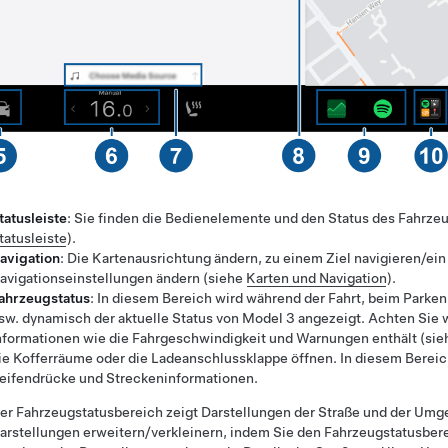
tatusleiste
: Sie finden die Bedienelemente und den Status des Fahrzeu
tatusleiste
).
avigation
: Die Kartenausrichtung ändern, zu einem Ziel navigieren/ein
avigationseinstellungen ändern (siehe
Karten und Navigation
).
ahrzeugstatus
: In diesem Bereich wird während der Fahrt, beim Parke
sw. dynamisch der aktuelle Status von
Model 3
angezeigt. Achten Sie w
nformationen wie die Fahrgeschwindigkeit und Warnungen enthält (si
ie Kofferräume oder die Ladeanschlussklappe öffnen. In diesem Berei
eifendrücke und Streckeninformationen.
er Fahrzeugstatusbereich zeigt Darstellungen der Straße und der Umg
arstellungen erweitern/verkleinern, indem Sie den Fahrzeugstatusbe