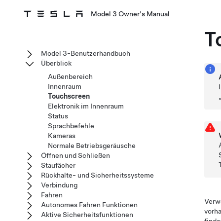
Model 3 Owner's Manual
T
Model 3-Benutzerhandbuch
Überblick
Außenbereich
Innenraum
Touchscreen
Elektronik im Innenraum
Status
Sprachbefehle
Kameras
Normale Betriebsgeräusche
Öffnen und Schließen
Staufächer
Rückhalte- und Sicherheitssysteme
Verbindung
Fahren
Verwe
Autonomes Fahren Funktionen
vorha
Aktive Sicherheitsfunktionen