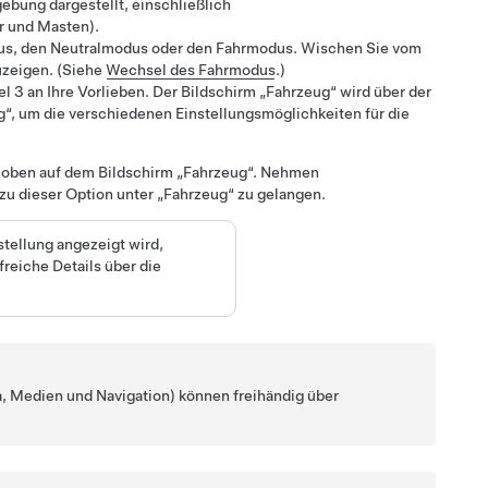
ebung dargestellt, einschließlich
r und Masten).
dus, den Neutralmodus oder den Fahrmodus. Wischen Sie vom
uzeigen. (Siehe
Wechsel des Fahrmodus
.)
l 3
an Ihre Vorlieben. Der Bildschirm „Fahrzeug“ wird über der
g“, um die verschiedenen Einstellungsmöglichkeiten für die
oben auf dem Bildschirm „Fahrzeug“. Nehmen
 zu dieser Option unter „Fahrzeug“ zu gelangen.
tellung angezeigt wird,
reiche Details über die
a, Medien und Navigation) können freihändig über