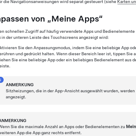
ür die Navigationsanweisungen wird separat gesteuert (siehe
Karten un
passen von „Meine Apps“
en schnellen Zugriff auf häufig verwendete Apps und Bedienelemente
s
in der unteren Leiste des Touchscreens angezeigt wird:
ktivieren Sie den Anpassungsmodus, indem Sie eine beliebige App od
erühren und gedrückt halten. Wenn dieser Bereich leer ist, tippen Sie 
iehen Sie eine beliebige App oder ein beliebiges Bedienelement aus d
eiste.
ANMERKUNG
Sitzheizungen, die in der App-Ansicht ausgewählt wurden, werden
angezeigt.
ANMERKUNG
Wenn Sie die maximale Anzahl an Apps oder Bedienelementen zu
Mein
weiteren App die App ganz rechts entfernt.