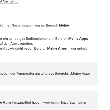
d Navigation
).
 können Sie anpassen, was im Bereich
Meine
er ein beliebiges Bedienelement im Bereich
Meine Apps
auf den App Launcher.
er App-Ansicht in den Bereich
Meine Apps
in der unteren
 neben der Temperatur anstelle des Bereichs „Meine Apps“
e Apps
hinzugefügt haben, wird beim Hinzufügen einer