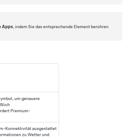
e Apps
, indem Sie das entsprechende Element berühren
 Symbol, um genauere
ßlich
ordert Premium-
um-Konnektivität ausgestattet
formationen zu Wetter und