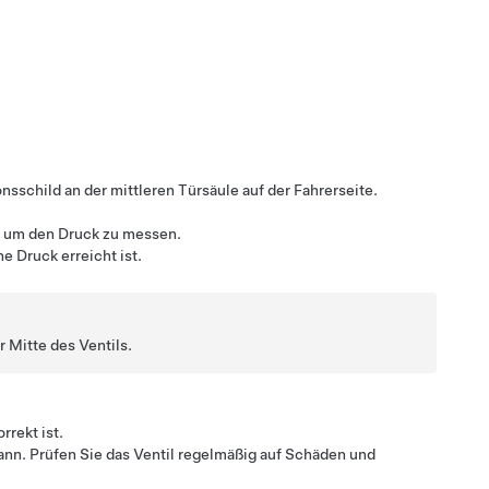
schild an der mittleren Türsäule auf der Fahrerseite.
, um den Druck zu messen.
e Druck erreicht ist.
 Mitte des Ventils.
rrekt ist.
ann. Prüfen Sie das Ventil regelmäßig auf Schäden und