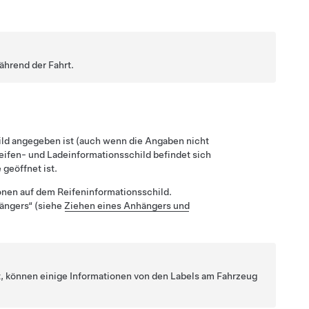
hrend der Fahrt.
ild angegeben ist (auch wenn die Angaben nicht
ifen- und Ladeinformationsschild befindet sich
e
geöffnet ist.
onen auf dem Reifeninformationsschild.
hängers“
(siehe
Ziehen eines Anhängers und
st, können einige Informationen von den Labels am Fahrzeug