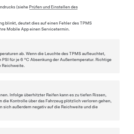
endrucks (siehe
Prüfen und Einstellen des
ng blinkt, deutet dies auf einen Fehler des TPMS
Ihre Mobile App einen Servicetermin.
peraturen ab. Wenn die Leuchte des TPMS aufleuchtet,
n PSI für je
6 °C
Absenkung der Außentemperatur. Richtige
e Reichweite.
en. Infolge überhitzter Reifen kann es zu tiefen Rissen,
die Kontrolle über das Fahrzeug plötzlich verloren gehen,
n sich außerdem negativ auf die Reichweite und die