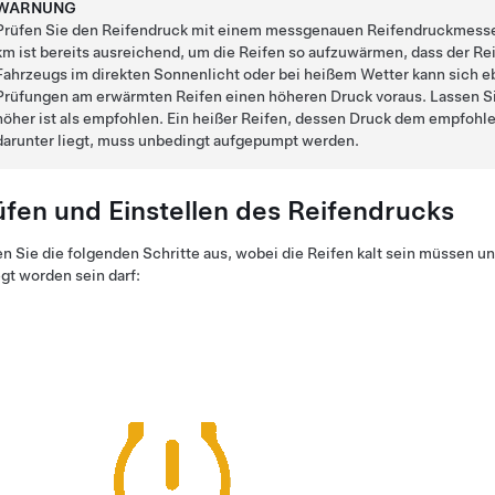
WARNUNG
Prüfen Sie den Reifendruck mit einem messgenauen Reifendruckmesser 
km
ist bereits ausreichend, um die Reifen so aufzuwärmen, dass der Re
Fahrzeugs im direkten Sonnenlicht oder bei heißem Wetter kann sich eb
Prüfungen am erwärmten Reifen einen höheren Druck voraus. Lassen Si
höher ist als empfohlen. Ein heißer Reifen, dessen Druck dem empfohle
darunter liegt, muss unbedingt aufgepumpt werden.
üfen und Einstellen des Reifendrucks
n Sie die folgenden Schritte aus, wobei die Reifen kalt sein müssen u
t worden sein darf: