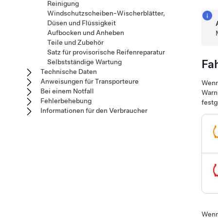
Reinigung
Windschutzscheiben-Wischerblätter,
Düsen und Flüssigkeit
Aufbocken und Anheben
Teile und Zubehör
Satz für provisorische Reifenreparatur
Fa
Selbstständige Wartung
Technische Daten
Anweisungen für Transporteure
Wenn 
Bei einem Notfall
Warnu
Fehlerbehebung
festg
Informationen für den Verbraucher
Wenn 