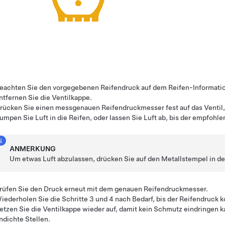
eachten Sie den vorgegebenen Reifendruck auf dem Reifen-Informations
ntfernen Sie die Ventilkappe.
rücken Sie einen messgenauen Reifendruckmesser fest auf das Ventil
umpen Sie Luft in die Reifen, oder lassen Sie Luft ab, bis der empfohlen
ANMERKUNG
Um etwas Luft abzulassen, drücken Sie auf den Metallstempel in der
rüfen Sie den Druck erneut mit dem genauen Reifendruckmesser.
iederholen Sie die Schritte 3 und 4 nach Bedarf, bis der Reifendruck ko
etzen Sie die Ventilkappe wieder auf, damit kein Schmutz eindringen k
ndichte Stellen.