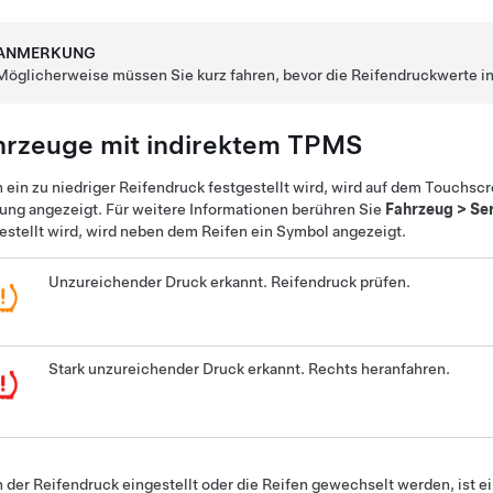
ANMERKUNG
Möglicherweise müssen Sie kurz fahren, bevor die Reifendruckwerte i
hrzeuge mit indirektem TPMS
ein zu niedriger Reifendruck festgestellt wird, wird auf dem Touchsc
ng angezeigt. Für weitere Informationen berühren Sie
Fahrzeug
>
Se
estellt wird, wird neben dem Reifen ein Symbol angezeigt.
Unzureichender Druck erkannt. Reifendruck prüfen.
Stark unzureichender Druck erkannt. Rechts heranfahren.
der Reifendruck eingestellt oder die Reifen gewechselt werden, ist ei