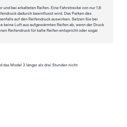
und bei erkalteten Reifen. Eine Fahrstrecke von nur
1,6
ifendruck dadurch beeinflusst wird. Das Parken des
enfalls auf den Reifendruck auswirken. Setzen Sie bei
e keine Luft aus aufgewärmten Reifen ab, wenn der Druck
nen Reifendruck für kalte Reifen entspricht oder sogar
nd das
Model 3
länger als drei Stunden nicht