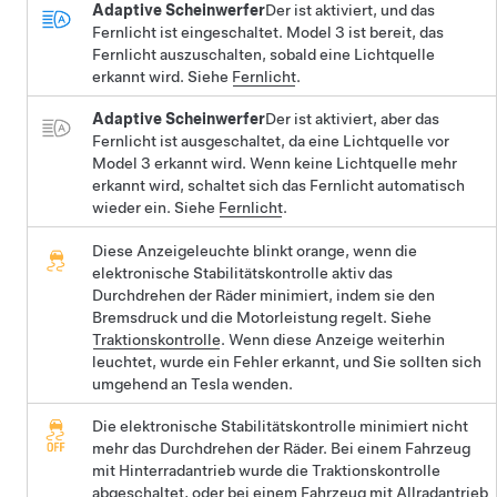
Adaptive Scheinwerfer
Der ist aktiviert, und das
Fernlicht ist eingeschaltet.
Model 3
ist bereit, das
Fernlicht auszuschalten, sobald eine Lichtquelle
erkannt wird. Siehe
Fernlicht
.
Adaptive Scheinwerfer
Der ist aktiviert, aber das
Fernlicht ist ausgeschaltet, da eine Lichtquelle vor
Model 3
erkannt wird. Wenn keine Lichtquelle mehr
erkannt wird, schaltet sich das Fernlicht automatisch
wieder ein. Siehe
Fernlicht
.
Diese Anzeigeleuchte blinkt orange, wenn die
elektronische Stabilitätskontrolle aktiv das
Durchdrehen der Räder minimiert, indem sie den
Bremsdruck und die Motorleistung regelt. Siehe
Traktionskontrolle
. Wenn diese Anzeige weiterhin
leuchtet, wurde ein Fehler erkannt, und Sie sollten sich
umgehend an Tesla wenden.
Die elektronische Stabilitätskontrolle minimiert nicht
mehr das Durchdrehen der Räder. Bei einem Fahrzeug
mit Hinterradantrieb wurde die Traktionskontrolle
abgeschaltet, oder bei einem Fahrzeug mit Allradantrieb