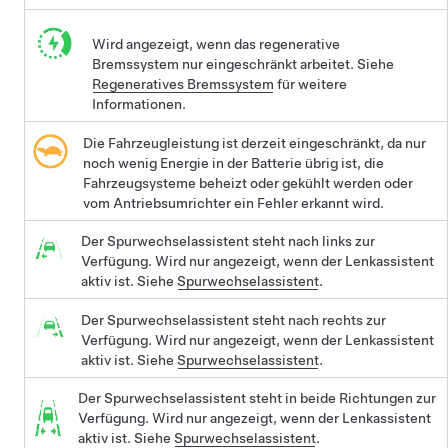
Wird angezeigt, wenn das regenerative
Bremssystem nur eingeschränkt arbeitet. Siehe
Regeneratives Bremssystem
für weitere
Informationen.
Die Fahrzeugleistung ist derzeit eingeschränkt, da nur
noch wenig Energie in der Batterie übrig ist, die
Fahrzeugsysteme beheizt oder gekühlt werden oder
vom Antriebsumrichter ein Fehler erkannt wird.
Der Spurwechselassistent steht nach links zur
Verfügung. Wird nur angezeigt, wenn der Lenkassistent
aktiv ist. Siehe
Spurwechselassistent
.
Der Spurwechselassistent steht nach rechts zur
Verfügung. Wird nur angezeigt, wenn der Lenkassistent
aktiv ist. Siehe
Spurwechselassistent
.
Der Spurwechselassistent steht in beide Richtungen zur
Verfügung. Wird nur angezeigt, wenn der Lenkassistent
aktiv ist. Siehe
Spurwechselassistent
.