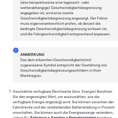
(also beispielsweise eine tageszeit- oder
wetterabhängige) Geschwindigkeitsbegrenzung
angegeben ist, wird eine zweite
Geschwindigkeitsbegrenzung angezeigt. Der Fahrer
muss eigenverantwortlich prüfen, ob derzeit die
bedingte Geschwindigkeitsbegrenzung wirksam ist,
und die Fahrgeschwindigkeit entsprechend anpassen.
ANMERKUNG
Das dem erkannten Geschwindigkeitslimit
zugewiesene Symbol entspricht der Gestaltung von
Geschwindigkeitsbegrenzungsschildern in Ihrer
Marktregion.
Geschätzte verfügbare Reichweite (bzw. Energie) Berühren
Sie den angezeigten Wert, um auszuwählen, wie die
verfügbare Energie angezeigt wird. Sie können zwischen der
Fahrstrecke und der verbleibenden Batterieladung in Prozent
umschalten. Sie können auch die Energieanzeige verändern,
indem Sie
Fahrzeug
>
Anzeige
>
Energieanzeige
berühren.