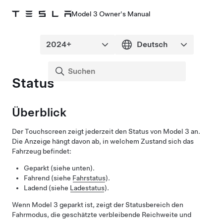
Model 3 Owner's Manual
Status
Überblick
Der Touchscreen zeigt jederzeit den Status von
Model 3
an.
Die Anzeige hängt davon ab, in welchem Zustand sich das
Fahrzeug befindet:
Geparkt (siehe unten).
Fahrend (siehe
Fahrstatus
).
Ladend (siehe
Ladestatus
).
Wenn
Model 3
geparkt ist, zeigt der Statusbereich den
Fahrmodus, die geschätzte verbleibende Reichweite und