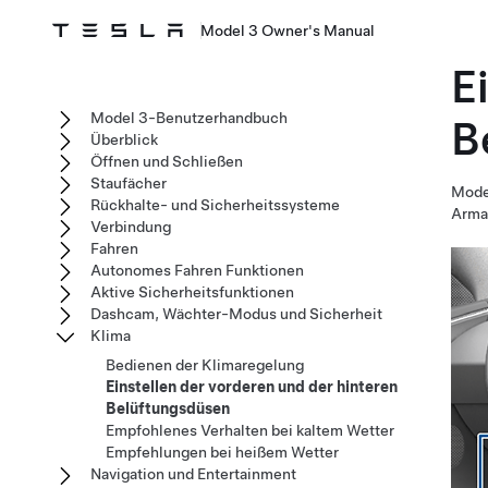
Model 3 Owner's Manual
E
Model 3-Benutzerhandbuch
B
Überblick
Öffnen und Schließen
Staufächer
Mode
Rückhalte- und Sicherheitssysteme
Armat
Verbindung
Fahren
Autonomes Fahren Funktionen
Aktive Sicherheitsfunktionen
Dashcam, Wächter-Modus und Sicherheit
Klima
Bedienen der Klimaregelung
Einstellen der vorderen und der hinteren
Belüftungsdüsen
Empfohlenes Verhalten bei kaltem Wetter
Empfehlungen bei heißem Wetter
Navigation und Entertainment