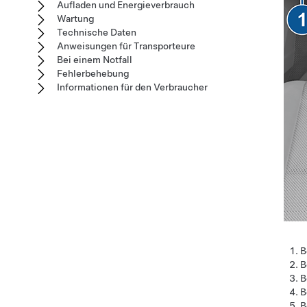
Aufladen und Energieverbrauch
Wartung
Technische Daten
Anweisungen für Transporteure
Bei einem Notfall
Fehlerbehebung
Informationen für den Verbraucher
B
B
B
B
B