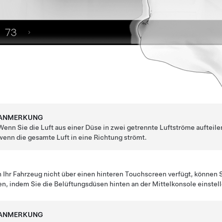
ANMERKUNG
Wenn Sie die Luft aus einer Düse in zwei getrennte Luftströme aufteilen,
wenn die gesamte Luft in eine Richtung strömt.
Ihr Fahrzeug nicht über einen hinteren Touchscreen verfügt, können 
en, indem Sie die Belüftungsdüsen hinten an der Mittelkonsole einstell
ANMERKUNG