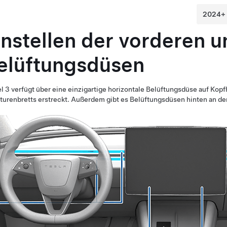
instellen der vorderen u
elüftungsdüsen
l 3
verfügt über eine einzigartige horizontale Belüftungsdüse auf Kopfh
urenbretts erstreckt.
Außerdem gibt es Belüftungsdüsen hinten an der