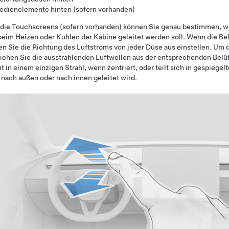
edienelemente hinten
(sofern vorhanden)
 die Touchscreens
(sofern vorhanden)
können Sie genau bestimmen, wo
beim Heizen oder Kühlen der Kabine geleitet werden soll. Wenn die Be
n Sie die Richtung des Luftstroms von jeder Düse aus einstellen. Um d
iehen Sie die ausstrahlenden Luftwellen aus der entsprechenden Bel
t in einem einzigen Strahl, wenn zentriert, oder teilt sich in gespiegel
nach außen oder nach innen geleitet wird.