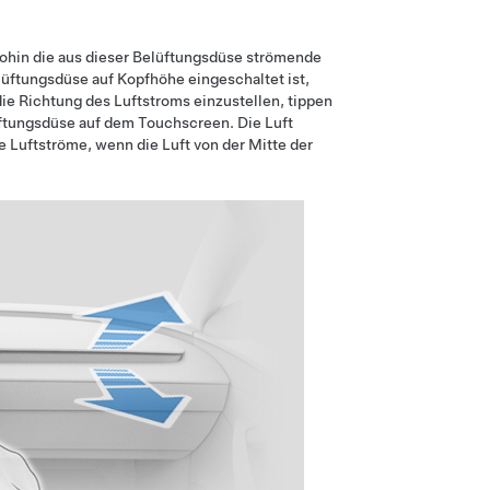
hin die aus dieser Belüftungsdüse strömende
lüftungsdüse auf Kopfhöhe eingeschaltet ist,
ie Richtung des Luftstroms einzustellen, tippen
üftungsdüse auf dem Touchscreen. Die Luft
te Luftströme, wenn die Luft von der Mitte der