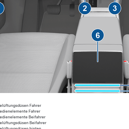
elüftungsdüsen Fahrer
edienelemente Fahrer
edienelemente Beifahrer
elüftungsdüsen Beifahrer
elüftungsdüsen hinten