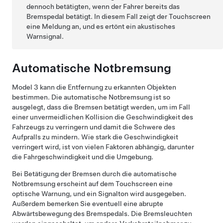
dennoch betätigten, wenn der Fahrer bereits das
Bremspedal betätigt. In diesem Fall zeigt der
Touchscreen
eine Meldung an, und es ertönt ein akustisches
Warnsignal.
Automatische Notbremsung
Model 3
kann die Entfernung zu erkannten Objekten
bestimmen. Die automatische Notbremsung ist so
ausgelegt, dass die Bremsen betätigt werden, um im Fall
einer unvermeidlichen Kollision die Geschwindigkeit des
Fahrzeugs zu verringern und damit die Schwere des
Aufpralls zu mindern. Wie stark die Geschwindigkeit
verringert wird, ist von vielen Faktoren abhängig, darunter
die Fahrgeschwindigkeit und die Umgebung.
Bei Betätigung der Bremsen durch die automatische
Notbremsung erscheint auf
dem Touchscreen
eine
optische Warnung, und ein Signalton wird ausgegeben.
Außerdem bemerken Sie eventuell eine abrupte
Abwärtsbewegung des Bremspedals. Die Bremsleuchten