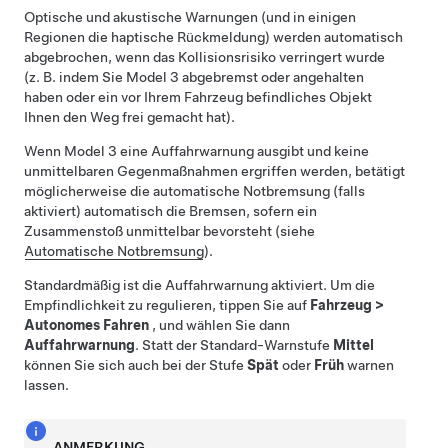
Optische und akustische Warnungen
(und in einigen
Regionen die haptische Rückmeldung)
werden automatisch
abgebrochen, wenn das Kollisionsrisiko verringert wurde
(z. B. indem Sie
Model 3
abgebremst oder angehalten
haben oder ein vor Ihrem Fahrzeug befindliches Objekt
Ihnen den Weg frei gemacht hat).
Wenn
Model 3
eine Auffahrwarnung ausgibt und keine
unmittelbaren Gegenmaßnahmen ergriffen werden, betätigt
möglicherweise die automatische Notbremsung (falls
aktiviert) automatisch die Bremsen, sofern ein
Zusammenstoß unmittelbar bevorsteht (siehe
Automatische Notbremsung
).
Standardmäßig ist die Auffahrwarnung aktiviert. Um die
Empfindlichkeit zu regulieren, tippen Sie auf
Fahrzeug
>
Autonomes Fahren
, und wählen Sie dann
Auffahrwarnung
. Statt der Standard-Warnstufe
Mittel
können Sie sich auch bei der Stufe
Spät
oder
Früh
warnen
lassen.
ANMERKUNG