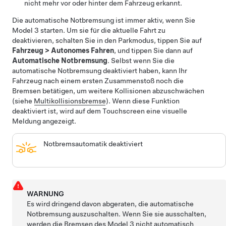
nicht mehr vor oder hinter dem Fahrzeug erkannt.
Die automatische Notbremsung ist immer aktiv, wenn Sie
Model 3
starten. Um sie für die aktuelle Fahrt zu
deaktivieren, schalten Sie in den Parkmodus, tippen Sie auf
Fahrzeug
>
Autonomes Fahren
, und tippen Sie dann auf
Automatische Notbremsung
.
Selbst wenn Sie die
automatische Notbremsung deaktiviert haben, kann Ihr
Fahrzeug nach einem ersten Zusammenstoß noch die
Bremsen betätigen, um weitere Kollisionen abzuschwächen
(siehe
Multikollisionsbremse
).
Wenn diese Funktion
deaktiviert ist, wird auf dem Touchscreen eine visuelle
Meldung angezeigt.
Notbremsautomatik deaktiviert
WARNUNG
Es wird dringend davon abgeraten, die automatische
Notbremsung auszuschalten. Wenn Sie sie ausschalten,
werden die Bremsen des
Model 3
nicht automatisch