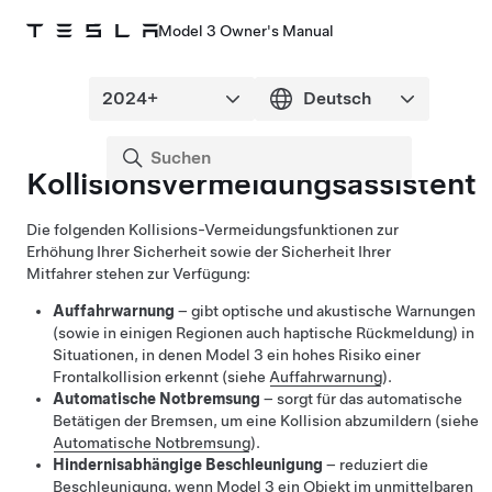
Model 3 Owner's Manual
Kollisionsvermeidungsassistent
Die folgenden Kollisions-Vermeidungsfunktionen zur
Erhöhung Ihrer Sicherheit sowie der Sicherheit Ihrer
Mitfahrer stehen zur Verfügung:
Auffahrwarnung
– gibt optische und akustische Warnungen
(sowie in einigen Regionen auch haptische Rückmeldung)
in
Situationen, in denen
Model 3
ein hohes Risiko einer
Frontalkollision erkennt (siehe
Auffahrwarnung
).
Automatische Notbremsung
– sorgt für das automatische
Betätigen der Bremsen, um eine Kollision abzumildern (siehe
Automatische Notbremsung
).
Hindernisabhängige Beschleunigung
– reduziert die
Beschleunigung, wenn
Model 3
ein Objekt im unmittelbaren