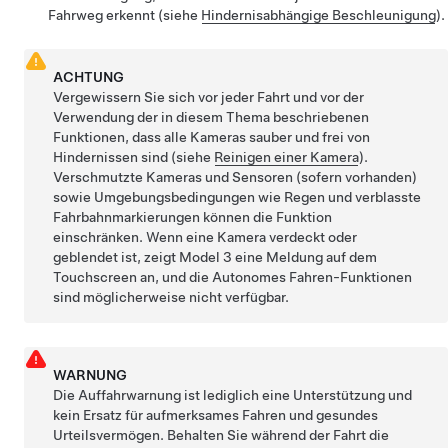
Fahrweg erkennt (siehe
Hindernisabhängige Beschleunigung
).
ACHTUNG
Vergewissern Sie sich vor jeder Fahrt und vor der
Verwendung der in diesem Thema beschriebenen
Funktionen, dass alle Kameras sauber und frei von
Hindernissen sind (siehe
Reinigen einer Kamera
).
Verschmutzte Kameras
und Sensoren (sofern vorhanden)
sowie Umgebungsbedingungen wie Regen und verblasste
Fahrbahnmarkierungen können die Funktion
einschränken. Wenn eine Kamera verdeckt oder
geblendet ist, zeigt
Model 3
eine Meldung auf dem
Touchscreen
an, und die
Autonomes Fahren
-Funktionen
sind möglicherweise nicht verfügbar.
WARNUNG
Die Auffahrwarnung ist lediglich eine Unterstützung und
kein Ersatz für aufmerksames Fahren und gesundes
Urteilsvermögen. Behalten Sie während der Fahrt die