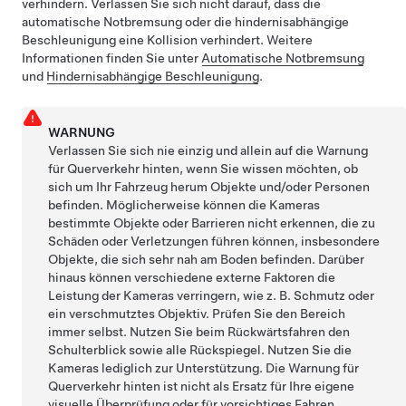
verhindern. Verlassen Sie sich nicht darauf, dass die
automatische Notbremsung oder die hindernisabhängige
Beschleunigung eine Kollision verhindert. Weitere
Informationen finden Sie unter
Automatische Notbremsung
und
Hindernisabhängige Beschleunigung
.
WARNUNG
Verlassen Sie sich nie einzig und allein auf die Warnung
für Querverkehr hinten, wenn Sie wissen möchten, ob
sich um Ihr Fahrzeug herum Objekte und/oder Personen
befinden. Möglicherweise können die Kameras
bestimmte Objekte oder Barrieren nicht erkennen, die zu
Schäden oder Verletzungen führen können, insbesondere
Objekte, die sich sehr nah am Boden befinden. Darüber
hinaus können verschiedene externe Faktoren die
Leistung der Kameras verringern, wie z. B. Schmutz oder
ein verschmutztes Objektiv. Prüfen Sie den Bereich
immer selbst. Nutzen Sie beim Rückwärtsfahren den
Schulterblick sowie alle Rückspiegel. Nutzen Sie die
Kameras lediglich zur Unterstützung. Die Warnung für
Querverkehr hinten ist nicht als Ersatz für Ihre eigene
visuelle Überprüfung oder für vorsichtiges Fahren