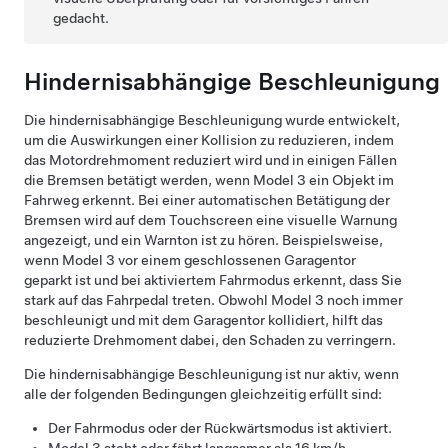
gedacht.
Hindernisabhängige Beschleunigung
Die hindernisabhängige Beschleunigung wurde entwickelt,
um die Auswirkungen einer Kollision zu reduzieren, indem
das Motordrehmoment reduziert wird und in einigen Fällen
die Bremsen betätigt werden, wenn
Model 3
ein Objekt im
Fahrweg erkennt. Bei einer automatischen Betätigung der
Bremsen wird auf
dem Touchscreen
eine visuelle Warnung
angezeigt, und ein Warnton ist zu hören. Beispielsweise,
wenn
Model 3
vor einem geschlossenen Garagentor
geparkt ist und bei aktiviertem Fahrmodus erkennt, dass Sie
stark auf das Fahrpedal treten. Obwohl
Model 3
noch immer
beschleunigt und mit dem Garagentor kollidiert, hilft das
reduzierte Drehmoment dabei, den Schaden zu verringern.
Die hindernisabhängige Beschleunigung ist nur aktiv, wenn
alle der folgenden Bedingungen gleichzeitig erfüllt sind:
Der Fahrmodus oder der Rückwärtsmodus ist aktiviert.
Model 3
steht oder fährt langsamer als
16 km/h
.