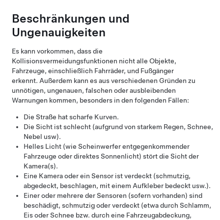
Beschränkungen und
Ungenauigkeiten
Es kann vorkommen, dass die
Kollisionsvermeidungsfunktionen nicht alle Objekte,
Fahrzeuge, einschließlich Fahrräder, und Fußgänger
erkennt. Außerdem kann es aus verschiedenen Gründen zu
unnötigen, ungenauen, falschen oder ausbleibenden
Warnungen kommen, besonders in den folgenden Fällen:
Die Straße hat scharfe Kurven.
Die Sicht ist schlecht (aufgrund von starkem Regen, Schnee,
Nebel usw).
Helles Licht (wie Scheinwerfer entgegenkommender
Fahrzeuge oder direktes Sonnenlicht) stört die Sicht der
Kamera(s).
Eine Kamera
oder ein Sensor
ist verdeckt (schmutzig,
abgedeckt, beschlagen, mit einem Aufkleber bedeckt usw.).
Einer oder mehrere der Sensoren (sofern vorhanden) sind
beschädigt, schmutzig oder verdeckt (etwa durch Schlamm,
Eis oder Schnee bzw. durch eine Fahrzeugabdeckung,