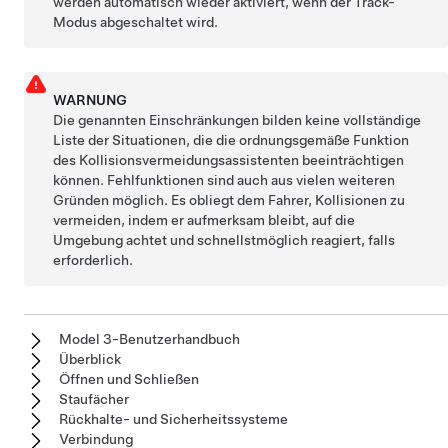
werden automatisch wieder aktiviert, wenn der Track-
Modus abgeschaltet wird.
WARNUNG
Die genannten Einschränkungen bilden keine vollständige
Liste der Situationen, die die ordnungsgemäße Funktion
des Kollisionsvermeidungsassistenten beeinträchtigen
können. Fehlfunktionen sind auch aus vielen weiteren
Gründen möglich. Es obliegt dem Fahrer, Kollisionen zu
vermeiden, indem er aufmerksam bleibt, auf die
Umgebung achtet und schnellstmöglich reagiert, falls
erforderlich.
Model 3-Benutzerhandbuch
Überblick
Öffnen und Schließen
Staufächer
Rückhalte- und Sicherheitssysteme
Verbindung