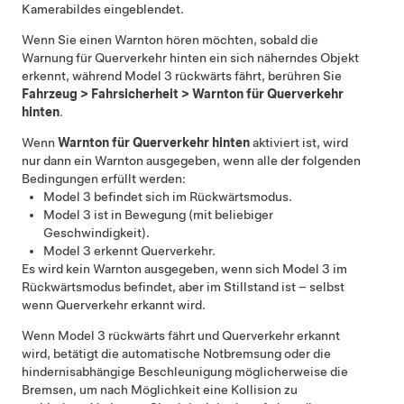
Kamerabildes eingeblendet.
Wenn Sie einen Warnton hören möchten, sobald die
Warnung für Querverkehr hinten ein sich näherndes Objekt
erkennt, während
Model 3
rückwärts fährt, berühren Sie
Fahrzeug
>
Fahrsicherheit
>
Warnton für Querverkehr
hinten
.
Wenn
Warnton für Querverkehr hinten
aktiviert ist, wird
nur dann ein Warnton ausgegeben, wenn alle der folgenden
Bedingungen erfüllt werden:
Model 3
befindet sich im Rückwärtsmodus.
Model 3
ist in Bewegung (mit beliebiger
Geschwindigkeit).
Model 3
erkennt Querverkehr.
Es wird kein Warnton ausgegeben, wenn sich
Model 3
im
Rückwärtsmodus befindet, aber im Stillstand ist – selbst
wenn Querverkehr erkannt wird.
Wenn
Model 3
rückwärts fährt und Querverkehr erkannt
wird, betätigt die automatische Notbremsung oder die
hindernisabhängige Beschleunigung möglicherweise die
Bremsen, um nach Möglichkeit eine Kollision zu