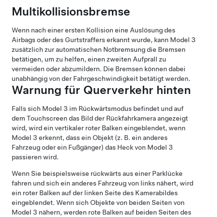
Multikollisionsbremse
Wenn nach einer ersten Kollision eine Auslösung des
Airbags oder des Gurtstraffers erkannt wurde, kann
Model 3
zusätzlich zur automatischen Notbremsung die Bremsen
betätigen, um zu helfen, einen zweiten Aufprall zu
vermeiden oder abzumildern. Die Bremsen können dabei
unabhängig von der Fahrgeschwindigkeit betätigt werden.
Warnung für Querverkehr hinten
Falls sich
Model 3
im Rückwärtsmodus befindet und auf
dem Touchscreen das Bild der Rückfahrkamera angezeigt
wird, wird ein vertikaler roter Balken eingeblendet, wenn
Model 3
erkennt, dass ein Objekt (z. B. ein anderes
Fahrzeug oder ein Fußgänger) das Heck von
Model 3
passieren wird.
Wenn Sie beispielsweise rückwärts aus einer Parklücke
fahren und sich ein anderes Fahrzeug von links nähert, wird
ein roter Balken auf der linken Seite des Kamerabildes
eingeblendet. Wenn sich Objekte von beiden Seiten von
Model 3
nähern, werden rote Balken auf beiden Seiten des