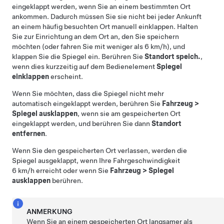
eingeklappt werden, wenn Sie an einem bestimmten Ort
ankommen. Dadurch müssen Sie sie nicht bei jeder Ankunft
an einem häufig besuchten Ort manuell einklappen. Halten
Sie zur Einrichtung an dem Ort an, den Sie speichern
möchten (oder fahren Sie mit weniger als
6 km/h
), und
klappen Sie die Spiegel ein. Berühren Sie
Standort speich.
,
wenn dies kurzzeitig auf dem Bedienelement
Spiegel
einklappen
erscheint.
Wenn Sie möchten, dass die Spiegel nicht mehr
automatisch eingeklappt werden, berühren Sie
Fahrzeug
>
Spiegel ausklappen
, wenn sie am gespeicherten Ort
eingeklappt werden, und berühren Sie dann
Standort
entfernen
.
Wenn Sie den gespeicherten Ort verlassen, werden die
Spiegel ausgeklappt, wenn Ihre Fahrgeschwindigkeit
6 km/h
erreicht oder wenn Sie
Fahrzeug
>
Spiegel
ausklappen
berühren.
ANMERKUNG
Wenn Sie an einem gespeicherten Ort langsamer als