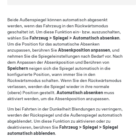
Beide Außenspiegel können automatisch abgesenkt
werden, wenn das Fahrzeug in den Rückwärtsmodus
geschaltet ist. Um diese Funktion ein- bzw. auszuschalten,
wählen Sie
Fahrzeug
>
Spiegel
>
Automatisch absenken
.
Um die Position für das automatische Absenken
anzupassen, berühren Sie
Absenkposition anpassen
, und
nehmen Sie die Spiegeleinstellungen nach Bedarf vor. Nach
dem Anpassen der Absenkposition und Berühren von
Speichern
neigen sich die Spiegel automatisch in die
konfigurierte Position, wann immer Sie in den
Rückwärtsmodus schalten. Wenn Sie den Rückwärtsmodus
verlassen, werden die Spiegel wieder in ihre normale
(obere) Position gestellt.
Automatisch absenken
muss
aktiviert werden, um die Absenkposition anzupassen.
Um bei Fahrten in der Dunkelheit Blendungen zu verringern,
werden der Rückspiegel und die Außenspiegel automatisch
abgeblendet. Um diese Funktion zu aktivieren oder zu
deaktivieren, berühren Sie
Fahrzeug
>
Spiegel
>
Spiegel
automatisch abblenden
.