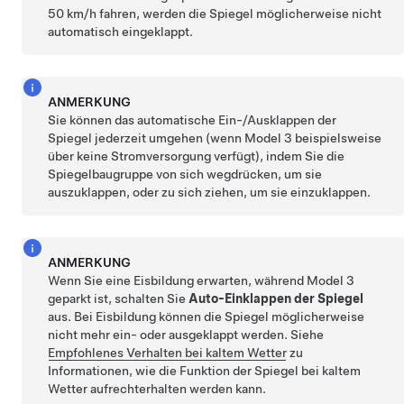
50 km/h
fahren, werden die Spiegel möglicherweise nicht
automatisch eingeklappt.
ANMERKUNG
Sie können das automatische Ein-/Ausklappen der
Spiegel jederzeit umgehen (wenn
Model 3
beispielsweise
über keine Stromversorgung verfügt), indem Sie die
Spiegelbaugruppe von sich wegdrücken, um sie
auszuklappen, oder zu sich ziehen, um sie einzuklappen.
ANMERKUNG
Wenn Sie eine Eisbildung erwarten, während
Model 3
geparkt ist, schalten Sie
Auto-Einklappen der Spiegel
aus. Bei Eisbildung können die Spiegel möglicherweise
nicht mehr ein- oder ausgeklappt werden. Siehe
Empfohlenes Verhalten bei kaltem Wetter
zu
Informationen, wie die Funktion der Spiegel bei kaltem
Wetter aufrechterhalten werden kann.