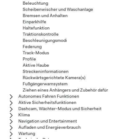
Beleuchtung
Scheibenwischer und Waschanlage
Bremsen und Anhalten
Einparkhilfe
Haltefunktion
Traktionskontrolle
Beschleunigungsmodi
Federung
Track-Modus
Profile
Aktive Haube
Streckeninformationen
Rückwärtsgerichtete Kamera(s)
Fußgängerwarnsystem
Ziehen eines Anhängers und Zubehör dafür
Autonomes Fahren Funktionen
Aktive Sicherheitsfunktionen
Dashcam, Wächter-Modus und Sicherheit
Klima
Navigation und Entertainment
Aufladen und Energieverbrauch
Wartung