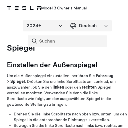
Model 3 Owner's Manual
Spiegel
Einstellen der Außenspiegel
Um die Außenspiegel einzustellen, berühren Sie
Fahrzeug
>
Spiegel
. Drücken Sie die linke Scrolltaste am
Lenkrad
, um
auszuwählen, ob Sie den
linken
oder den
rechten
Spiegel
verstellen möchten. Verwenden Sie dann die linke
Scrolltaste wie folgt, um den ausgewählten Spiegel in die
gewünschte Stellung zu bringen:
Drehen Sie die linke Scrolltaste nach oben bzw. unten, um den
Spiegel in die entsprechende Richtung zu verstellen.
Bewegen Sie die linke Scrolltaste nach links bzw. rechts, um