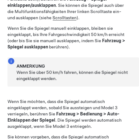
einklappen/ausklappen
. Sie können die Spiegel auch über
die Multifunktionsfähigkeiten Ihrer linken Scrolltaste ein-
und ausklappen (siehe
Scrolltasten
).
Wenn Sie die Spiegel manuell einklappen, bleiben sie
eingeklappt, bis Ihre Fahrgeschwindigkeit
50 km/h
erreicht
(oder bis Sie sie manuell ausklappen, indem Sie
Fahrzeug
>
Spiegel ausklappen
berühren).
ANMERKUNG
Wenn Sie über
50 km/h
fahren, können die Spiegel nicht
eingeklappt werden.
Wenn Sie möchten, dass die Spiegel automatisch
eingeklappt werden, sobald Sie aussteigen und
Model 3
verriegeln, berühren Sie
Fahrzeug
>
Bedienung
>
Auto-
Einklappen der Spiegel
. Die Spiegel werden automatisch
ausgeklappt, wenn Sie
Model 3
entriegeln.
Sie können vorgeben, dass die Spiegel automatisch