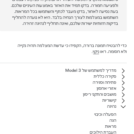
ולפציעה חמורה. בדקו תמיד את האזור באמצעות העיניים שלכם.
בעת נסיעה לאחור, בדקו מעבר לכתף והשתמשו בכל המראות.
השתמשו ב
מצלמות
לצורך הנחיה בלבד. היא לא נועדה להחליף
בדיקות חזותיות ישירות שלכם, ואינה תחליף לנהיגה זהירה.
כדי להבטיח תמונה ברורה, הקפידו כי עדשת המצלמה תהיה נקייה
ולא חסומה. ראו
ניקוי
.
מדריך למשתמש של‏ Model 3‏
סקירה כללית
פתיחה וסגירה
אזורי אחסון
מושבים והתקני ריסון
קישוריות
נהיגה
הפעלה וכיבוי
הגה
מראות
העברת הילוכים