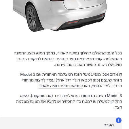
בכל פעם שתשלבו להילוך נסיעה לאחור, במסך המגע תוצג התמונה
מהמצלמה. קווים מראים את נתיב הנסיעה בהתאם למיקום ה-
הגה
.
קווים אלה ישתנו כאשר תסובבו את ה-
הגה
.
קו אדום אנכי מופיע מעל הזנת המצלמה האחורית אם
Model 3
מזהה שעצם (כגון רכב או הולך רגל אחר) עומד לחצות מאחורי
הרכב. למידע נוסף, ראו
התראת תנועה חוצה מאחור
.
Model 3
מציגה גם תמונות ממצלמות הצד
(אם מותקנות)
.
פשוט
החליקו למעלה או למטה כדי להסתיר או להציג את תצוגת מצלמת
הצד.
הערה