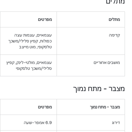
מתלים
מתלים
מפרטים
קדימה
עצמאיים, עצמות עצה
כפולות, קפיץ סלילי/משכך
טלסקופי, מוט מייצב
מושבים אחוריים
עצמאיים, מולטי-לינק, קפיץ
סלילי/משכך טלסקופי
מצבר -
מתח נמוך
מצבר -
מתח נמוך
מפרטים
דירוג
6.9 אמפר-שעה