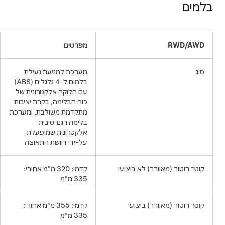
בלמים
RWD/AWD
מפרטים
סוג
מערכת למניעת נעילת
בלמים ל-4 גלגלים (ABS)
עם חלוקה אלקטרונית של
כוח הבלימה, בקרת יציבות
מתקדמת משולבת, ומערכת
בלימה רגנרטיבית
אלקטרונית שמופעלת
על-ידי דוושת התאוצה
קוטר רוטור (מאוורר) לא ביצועי
קדמי: 320 מ"מ אחורי:
335 מ"מ
קוטר רוטור (מאוורר) ביצועי
קדמי: 355 מ"מ אחורי:
335 מ"מ