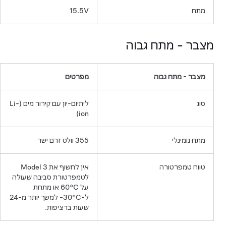
מתח
15.5V
מצבר - מתח גבוה
מצבר - מתח גבוה
מפרטים
סוג
ליתיום-יון עם קירור מים (Li-
ion)
מתח נומינלי
355 וולט זרם ישר
טווח טמפרטורה
אין לחשוף את
Model 3
לטמפרטורת סביבה שעולה
על
או מתחת
ל-
למשך יותר מ-24
שעות ברציפות.