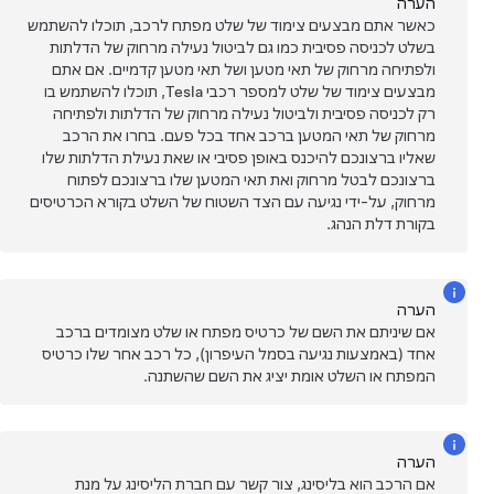
הערה
כאשר אתם מבצעים צימוד של שלט מפתח לרכב, תוכלו להשתמש
בשלט לכניסה פסיבית כמו גם לביטול נעילה מרחוק של הדלתות
ולפתיחה מרחוק של תאי מטען ושל תאי מטען קדמיים. אם אתם
מבצעים צימוד של שלט למספר רכבי Tesla, תוכלו להשתמש בו
רק לכניסה פסיבית ולביטול נעילה מרחוק של הדלתות ולפתיחה
מרחוק של תאי המטען ברכב אחד בכל פעם. בחרו את הרכב
שאליו ברצונכם להיכנס באופן פסיבי או שאת נעילת הדלתות שלו
ברצונכם לבטל מרחוק ואת תאי המטען שלו ברצונכם לפתוח
מרחוק, על-ידי נגיעה עם הצד השטוח של השלט בקורא הכרטיסים
בקורת דלת הנהג.
הערה
אם שיניתם את השם של כרטיס מפתח או שלט מצומדים ברכב
אחד (באמצעות נגיעה בסמל העיפרון), כל רכב אחר שלו כרטיס
המפתח או השלט אומת יציג את השם שהשתנה.
הערה
אם הרכב הוא בליסינג, צור קשר עם חברת הליסינג על מנת