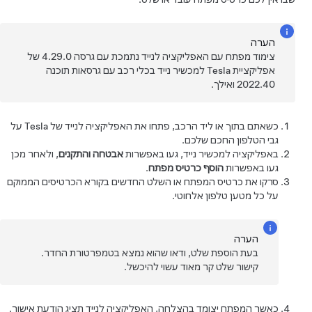
הערה
צימוד מפתח עם האפליקציה לנייד נתמכת עם גרסה 4.29.0 של
אפליקציית Tesla למכשיר נייד בכלי רכב עם גרסאות תוכנה
2022.40 ואילך.
כשאתם בתוך או ליד הרכב, פתחו את האפליקציה לנייד של Tesla על
גבי הטלפון החכם שלכם.
באפליקציה למכשיר נייד, געו באפשרות
אבטחה והתקנים
, ולאחר מכן
געו באפשרות
הוסף כרטיס מפתח
.
סרקו את כרטיס המפתח או השלט החדשים בקורא הכרטיסים הממוקם
על כל מטען טלפון אלחוטי.
הערה
בעת הוספת שלט, ודאו שהוא נמצא בטמפרטורת החדר.
קישור שלט קר מאוד עשוי להיכשל.
כאשר המפתח יצומד בהצלחה, האפליקציה לנייד תציג הודעת אישור.