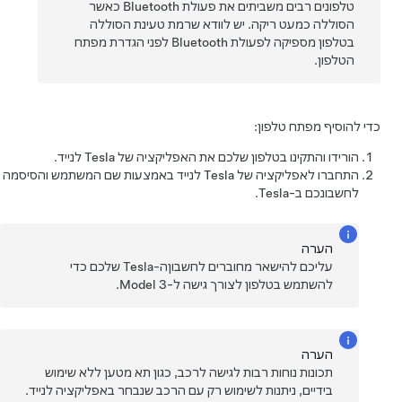
טלפונים רבים משביתים את פעולת Bluetooth כאשר
הסוללה כמעט ריקה. יש לוודא שרמת טעינת הסוללה
בטלפון מספיקה לפעולת Bluetooth לפני הגדרת מפתח
הטלפון.
כדי להוסיף מפתח טלפון:
‏הורידו והתקינו בטלפון שלכם את האפליקציה של Tesla לנייד.
התחברו לאפליקציה של Tesla לנייד באמצעות שם המשתמש והסיסמה
לחשבונכם ב-Tesla.
הערה
עליכם להישאר מחוברים לחשבוןה-Tesla שלכם כדי
להשתמש בטלפון לצורך גישה ל-
Model 3
.
הערה
תכונות נוחות רבות לגישה לרכב, כגון תא מטען ללא שימוש
בידיים, ניתנות לשימוש רק עם הרכב שנבחר באפליקציה לנייד.