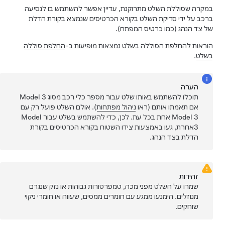
במקרה שסוללת השלט מתרוקנת, עדיין אפשר להשתמש בו לנסיעה
ברכב על ידי סריקת השלט בקורא הכרטיסים שנמצא בקורת הדלת
של צד הנהג (כמו כרטיס המפתח).
הוראות להחלפת הסוללה בשלט נמצאות מופיעות ב-
החלפת סוללה
בשלט
.
הערה
תוכלו להשתמש באותו שלט עבור מספר כלי רכב מסוג
Model 3
אם תאמתו אותם (ראו
ניהול מפתחות
). אולם השלט פועל רק עם
Model 3
אחת בכל עת. לכן, כדי להשתמש בשלט עבור
Model
3
אחרת, געו באמצעות צידו השטוח בקורא הכרטיסים בקורת
הדלת בצד הנהג.
זהירות
שמרו על השלט מפני מכה, טמפרטורות גבוהות או נזק שנגרם
מנוזלים. הימנעו ממגע עם חומרים ממסים, שעווה או חומרי ניקוי
שוחקים.