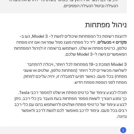
הנעילה וביטול הנעילה הפסיביים.
ניהול מפתחות
להצגת רשימת כל המפתחות שיכולים לגשת ל-
Model 3
, געו ב-
פקדים
>
מנעולים
. ליד כל מפתח מוצג סמל שמראה אם זהו מפתח
טלפון, כרטיס מפתח או שלט. השתמשו ברשימה זו לניהול המפתחות
המאפשרים גישה ל-
Model 3
שלכם.
Model 3
תומכת ב-19 מפתחות לכל היותר, ויכולה להתחבר
לשלושה מכשירים לכל היותר (מפתחות טלפון, שלטים או שעוני
מפתח) בכל פעם. כאשר תגיעו למגבלה זו, יהיה עליכם למחוק
מפתח לפני הוספת מפתח חדש.
תוכלו לבצע צימוד של כרטיס מפתח או שלט למספר רכבי Tesla.
כך נמנע הצורך לשאת מספר מפתחות בעת מעבר בין כלי רכב. ניתן
לבצע צימוד של כרטיסי מפתח ושלטים ולהשתמש בהם עם כלי רכב
רבים בכל פעם. צימוד לרכב מאפשר לכם לגשת לרכב ולאפשר
נהיגה.