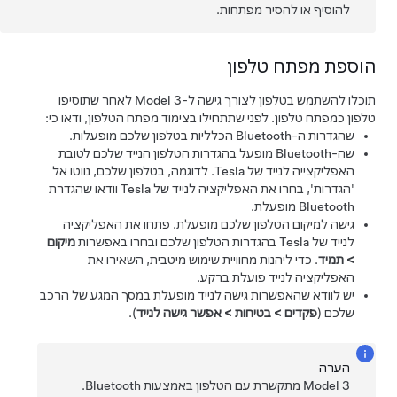
להוסיף או להסיר מפתחות.
הוספת מפתח טלפון
תוכלו להשתמש בטלפון לצורך גישה ל-
Model 3
לאחר שתוסיפו
טלפון כמפתח טלפון. לפני שתתחילו בצימוד מפתח הטלפון, ודאו כי:
שהגדרות ה-Bluetooth הכלליות בטלפון שלכם מופעלות.
שה-Bluetooth מופעל בהגדרות הטלפון הנייד שלכם לטובת
האפליקצייה לנייד של Tesla. לדוגמה, בטלפון שלכם, נווטו אל
'הגדרות', בחרו את האפליקציה לנייד של Tesla וודאו שהגדרת
Bluetooth מופעלת.
גישה למיקום הטלפון שלכם מופעלת. פתחו את האפליקציה
לנייד של Tesla בהגדרות הטלפון שלכם ובחרו באפשרות
מיקום
>
תמיד
. כדי ליהנות מחוויית שימוש מיטבית, השאירו את
האפליקציה לנייד פועלת ברקע.
יש לוודא שהאפשרות גישה לנייד מופעלת במסך המגע של הרכב
שלכם (
פקדים
>
בטיחות
>
אפשר גישה לנייד
).
הערה
Model 3
מתקשרת עם הטלפון באמצעות Bluetooth.