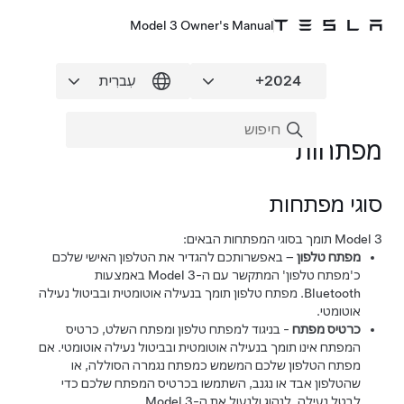
Model 3 Owner's Manual
מפתחות
סוגי מפתחות
Model 3
תומך בסוגי המפתחות הבאים:
מפתח טלפון
– באפשרותכם להגדיר את הטלפון האישי שלכם
כ'מפתח טלפון' המתקשר עם ה-
Model 3
באמצעות
Bluetooth. מפתח טלפון תומך בנעילה אוטומטית ובביטול נעילה
אוטומטי.
כרטיס מפתח
- בניגוד למפתח טלפון ומפתח השלט, כרטיס
המפתח אינו תומך בנעילה אוטומטית ובביטול נעילה אוטומטי. אם
מפתח הטלפון שלכם המשמש כמפתח נגמרה הסוללה, או
שהטלפון אבד או נגנב, השתמשו בכרטיס המפתח שלכם כדי
לבטל נעילה, לנהוג ולנעול את ה-
Model 3
.