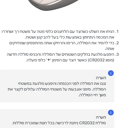
הניחו את השלט כשהצד עם הלחצנים כלפי מטה על משטח רך ושחררו
את המכסה התחתון באמצעות כלי בעל להב קטן ושטוח.
כדי להסיר את הסוללה, הרימו והרחיקו אותה מהתפסים שמחזיקים
אותה.
הימנעו מלגעת בחלקים השטוחים של הסוללה והכניסו סוללה חדשה
(מסוג CR2032) כאשר הצד עם הסימן '
+
' כלפי מעלה.
הערה
נגבו את הסוללה לפני הכנסתה והימנעו מלגעת במשטחי
הסוללה. סימני אצבעות על משטחי הסוללה עלולים לקצר את
משך חיי הסוללה.
הערה
סוללת CR2032 ניתנת לרכישה בכל חנות שמוכרת סוללות.