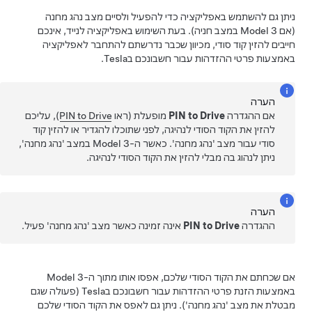
ניתן גם להשתמש באפליקציה כדי להפעיל ולסיים מצב נהג מחנה
(אם
Model 3
במצב חניה). בעת השימוש באפליקציה לנייד, אינכם
חייבים להזין קוד סודי, מכיוון שכבר נדרשתם להתחבר לאפליקציה
באמצעות פרטי ההזדהות עבור חשבונכם בTesla.
הערה
אם ההגדרה
PIN to Drive
מופעלת (ראו
PIN to Drive
), עליכם
להזין את הקוד הסודי לנהיגה, לפני שתוכלו להגדיר או להזין קוד
סודי עבור מצב 'נהג מחנה'. כאשר ה-
Model 3
במצב 'נהג מחנה',
ניתן לנהוג בה מבלי להזין את הקוד הסודי לנהיגה.
הערה
ההגדרה
PIN to Drive
אינה זמינה כאשר מצב 'נהג מחנה' פעיל.
אם שכחתם את הקוד הסודי שלכם, אפסו אותו מתוך ה-
Model 3
באמצעות הזנת פרטי ההזדהות עבור חשבונכם בTesla (פעולה שגם
מבטלת את מצב 'נהג מחנה'). ניתן גם לאפס את הקוד הסודי שלכם