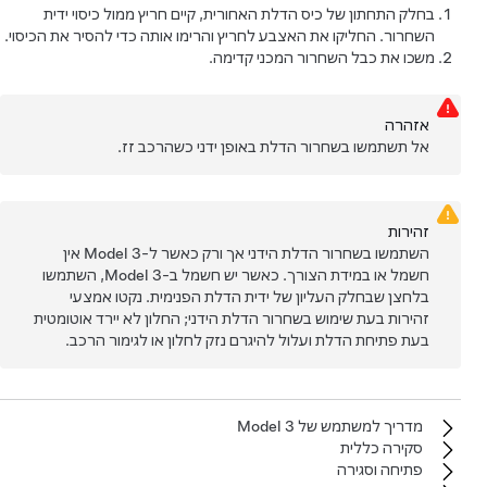
בחלק התחתון של כיס הדלת האחורית, קיים חריץ ממול כיסוי ידית
השחרור. החליקו את האצבע לחריץ והרימו אותה כדי להסיר את הכיסוי.
משכו את כבל השחרור המכני קדימה.
אזהרה
אל תשתמשו בשחרור הדלת באופן ידני כשהרכב זז.
זהירות
השתמשו בשחרור הדלת הידני אך ורק כאשר ל-
Model 3
אין
חשמל או במידת הצורך. כאשר יש חשמל ב-
Model 3
, השתמשו
בלחצן שבחלק העליון של ידית הדלת הפנימית. נקטו אמצעי
זהירות בעת שימוש בשחרור הדלת הידני; החלון לא יירד אוטומטית
בעת פתיחת הדלת ועלול להיגרם נזק לחלון או לגימור הרכב.
מדריך למשתמש של‏ Model 3‏
סקירה כללית
פתיחה וסגירה