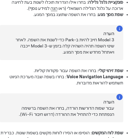
פונקציית גלגל גלילה
: בחרו אילו הגדרות תוכלו לשנות בעת לחיצה
ארוכה על גלגל הגלילה השמאלי (ראו
הגה
למידע נוסף).
שפת מסך מגע
: בחרו את השפה שתוצג במסך המגע.
הערה
Model 3
חייב להיות ב-Park כדי לשנות את השפה. לאחר
שינוי השפה תהיה השהיה קלה בזמן ש-
Model 3
ייכבה
ויאתחל מחדש את מסך המגע.
שפת זיהוי קולי
: בחרו את השפה עבור פקודות קוליות.
Voice Navigation Language
: בחרו בשפה שבה מערכת הניווט
תשתמש להוראות מדוברות.
הערה
עבור שפות הדורשות הורדה, בחרו את השפה ברשימה
הנפתחת כדי להתחיל את ההורדה (דרוש חיבור Wi-Fi).
שפת לוח המקשים
: הוסיפו או הסירו לוחות מקשים בשפות שונות. כברירת