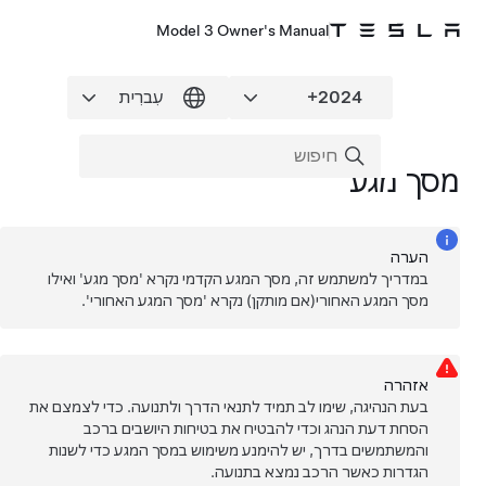
Model 3 Owner's Manual
מסך מגע
הערה
במדריך למשתמש זה, מסך המגע הקדמי נקרא 'מסך מגע' ואילו
מסך המגע האחורי
(אם מותקן)
נקרא 'מסך המגע האחורי'.
אזהרה
בעת הנהיגה, שימו לב תמיד לתנאי הדרך ולתנועה. כדי לצמצם את
הסחת דעת הנהג וכדי להבטיח את בטיחות היושבים ברכב
והמשתמשים בדרך, יש להימנע משימוש במסך המגע כדי לשנות
הגדרות כאשר הרכב נמצא בתנועה.