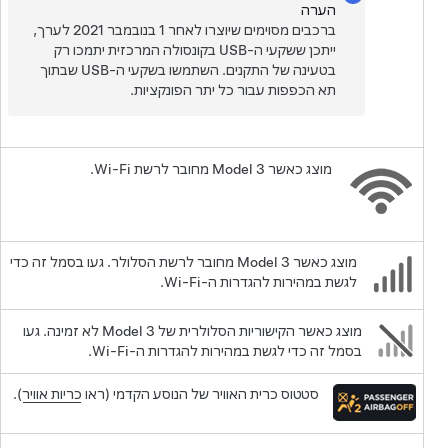
הערה
ברכבים מסוימים שיוצרו לאחר 1 בנובמבר 2021 לערך,
ייתכן ששקעי ה-USB בקונסולה המרכזית יתמכו רק
בטעינה של התקנים. השתמשו בשקעי ה-USB שבתוך
תא הכפפות עבור כל יתר הפונקציות.
מוצג כאשר
Model 3
מחובר לרשת Wi-Fi.
מוצג כאשר
Model 3
מחובר לרשת הסלולר. געו בסמל זה כדי
לגשת במהירות להגדרות ה-Wi-Fi.
מוצג כאשר הקישוריות הסלולרית של
Model 3
לא זמינה. געו
בסמל זה כדי לגשת במהירות להגדרות ה-Wi-Fi.
סטטוס כרית האוויר של הנוסע הקדמי (ראו
כריות אוויר
).