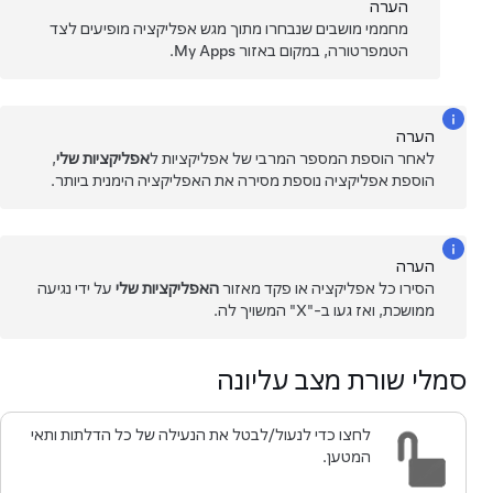
הערה
מחממי מושבים שנבחרו מתוך מגש אפליקציה מופיעים לצד
הטמפרטורה, במקום באזור My Apps.
הערה
לאחר הוספת המספר המרבי של אפליקציות ל
אפליקציות שלי
,
הוספת אפליקציה נוספת מסירה את האפליקציה הימנית ביותר.
הערה
הסירו כל אפליקציה או פקד מאזור
האפליקציות שלי
על ידי נגיעה
ממושכת, ואז געו ב-"X" המשויך לה.
סמלי שורת מצב עליונה
לחצו כדי לנעול/לבטל את הנעילה של כל הדלתות ותאי
המטען.