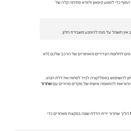
סוף כדי למנוע קיפאון ולוודא פתיחה קלה של
אין חשמל על מנת להימנע משבירת חלון.
ת שירות שבה Tesla תוכל לספק ציפוי דוחה מים לחלונות הצדדיים והאחוריים של הרכב שלכם (לא
יתן להשתמש באפליקציה לנייד לפתוח את דלת הנהג.
שחרור
הליך שחרור ידית הדלת שונה במקצת מאחרים כדי