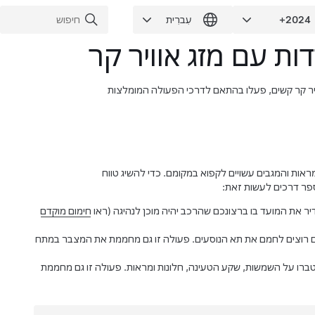
ת עם מזג אוויר קר
ויר קר קשים, פעלו בהתאם לדרכי הפעולה המומלצות
מראות
והמגבים
עשויים לקפוא במקומם. כדי להשיג טווח
ספר דרכים לעשות זאת:
ר את המועד בו ברצונכם שהרכב יהיה מוכן לנהיגה (ראו
חימום מוקדם
רוצים לחמם את תא הנוסעים. פעולה זו גם מחממת את המצבר במתח
טברו על השמשות,
שקע הטעינה,
חלונות ומראות. פעולה זו גם מחממת