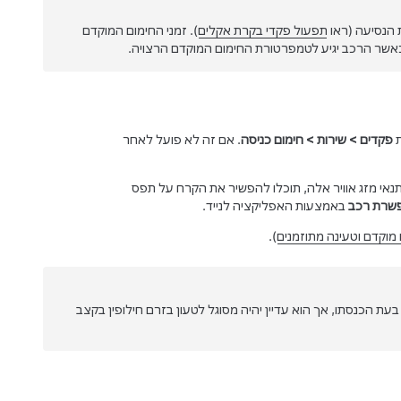
תפעול פקדי בקרת אקלים
). זמני החימום המוקדם
 כאשר הרכב יגיע לטמפרטורת החימום המוקדם הרצויה.
ת
פקדים
>
שירות
>
חימום כניסה
. אם זה לא פועל לאחר
נאי מזג אוויר אלה, תוכלו להפשיר את הקרח על תפס
שרת רכב
באמצעות האפליקציה לנייד.
 מוקדם וטעינה מתוזמנים
).
ת הכנסתו, אך הוא עדיין יהיה מסוגל לטעון בזרם חילופין בקצב