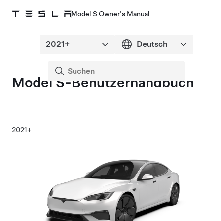
Model S Owner's Manual
Model S
-Benutzerhandbuch
2021+