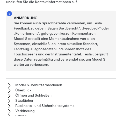
und rufen Sie die Kontaktinformationen auf.
ANMERKUNG
Sie können auch Sprachbefehle verwenden, um Tesla
Feedback zu geben. Sagen Sie
„Bericht“
,
„Feedback“
oder
„Fehlerbericht“
, gefolgt von kurzen Kommentaren.
Model S
erstellt eine Momentaufnahme von allen
Systemen, einschließlich Ihrem aktuellen Standort,
Fahrzeug-Diagnosedaten und Screenshots des
Touchscreens
und der Instrumententafel
. Tesla überprüft
diese Daten regelmäßig und verwendet sie, um
Model S
weiter zu verbessern.
Model S-Benutzerhandbuch
Überblick
Öffnen und Schließen
Staufächer
Rückhalte- und Sicherheitssysteme
Verbindung