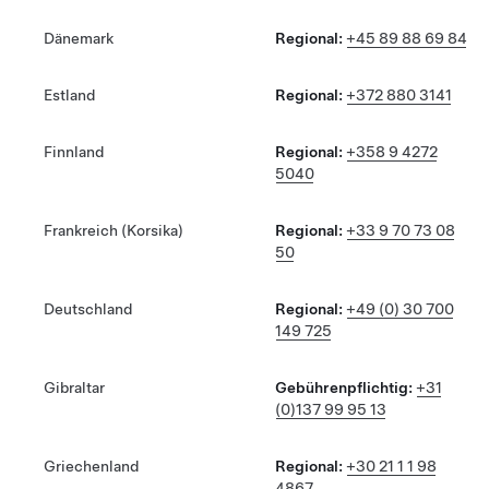
Dänemark
Regional:
+45 89 88 69 84
Estland
Regional:
+372 880 3141
Finnland
Regional:
+358 9 4272
5040
Frankreich (Korsika)
Regional:
+33 9 70 73 08
50
Deutschland
Regional:
+49 (0) 30 700
149 725
Gibraltar
Gebührenpflichtig:
+31
(0)137 99 95 13
Griechenland
Regional:
+30 21 1 1 98
4867