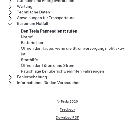
Aufladen und Energieverbrauch
Wartung
Technische Daten
Anweisungen für Transporteure
Bei einem Notfall
Den Tesla Pannendienst rufen
Notruf
Batterie leer
Öffnen der Haube, wenn die Stromversorgung nicht aktiv
ist
Starthilfe
Öffnen der Türen ohne Strom
Ratschläge bei überschwemmten Fahrzeugen
Fehlerbehebung
Informationen für den Verbraucher
© Tesla
2026
Feedback
Download PDF