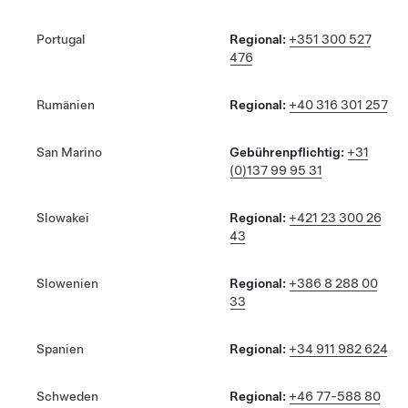
Portugal
Regional:
+351 300 527
476
Rumänien
Regional:
+40 316 301 257
San Marino
Gebührenpflichtig:
+31
(0)137 99 95 31
Slowakei
Regional:
+421 23 300 26
43
Slowenien
Regional:
+386 8 288 00
33
Spanien
Regional:
+34 911 982 624
Schweden
Regional:
+46 77-588 80