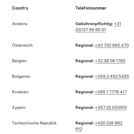
Country
Telefonnummer
Andorra
Gebührenpflichtig:
+31
(0)137 99 95 01
Österreich
Regional:
+43 720 880 470
Belgien
Regional:
+32 38 08 1782
Bulgarien
Regional:
+359 2 492 5455
Kroatien
Regional:
+385 1 7776 417
Zypern
Regional:
+357 22 030915
Tschechische Republik
Regional:
+420 228 882
612