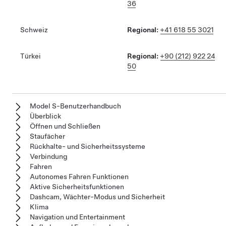
36
Schweiz
Regional:
+41 618 55 3021
Türkei
Regional:
+90 (212) 922 24
50
Model S-Benutzerhandbuch
Überblick
Öffnen und Schließen
Staufächer
Rückhalte- und Sicherheitssysteme
Verbindung
Fahren
Autonomes Fahren Funktionen
Aktive Sicherheitsfunktionen
Dashcam, Wächter-Modus und Sicherheit
Klima
Navigation und Entertainment