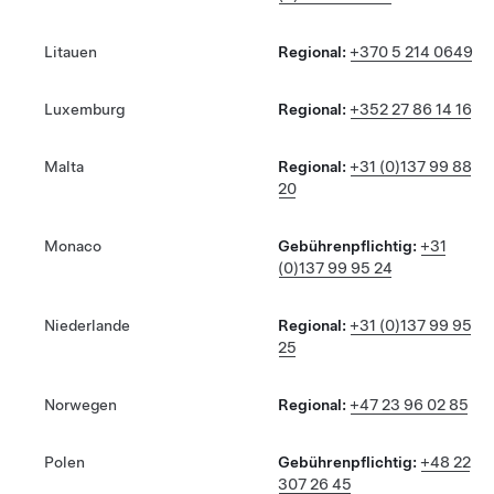
Litauen
Regional:
+370 5 214 0649
Luxemburg
Regional:
+352 27 86 14 16
Malta
Regional:
+31 (0)137 99 88
20
Monaco
Gebührenpflichtig:
+31
(0)137 99 95 24
Niederlande
Regional:
+31 (0)137 99 95
25
Norwegen
Regional:
+47 23 96 02 85
Polen
Gebührenpflichtig:
+48 22
307 26 45