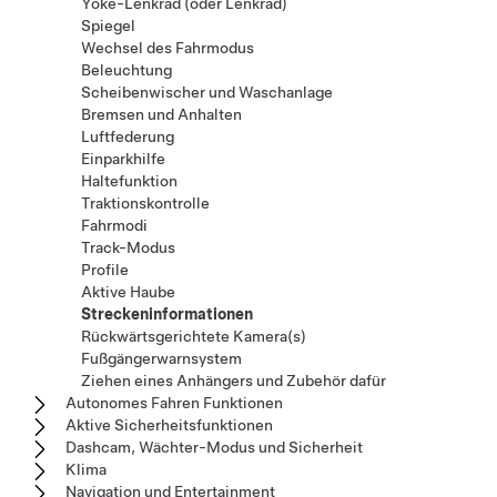
Yoke-Lenkrad (oder Lenkrad)
Spiegel
Wechsel des Fahrmodus
Beleuchtung
Scheibenwischer und Waschanlage
Bremsen und Anhalten
Luftfederung
Einparkhilfe
Haltefunktion
Traktionskontrolle
Fahrmodi
Track-Modus
Profile
Aktive Haube
Streckeninformationen
Rückwärtsgerichtete Kamera(s)
Fußgängerwarnsystem
Ziehen eines Anhängers und Zubehör dafür
Autonomes Fahren Funktionen
Aktive Sicherheitsfunktionen
Dashcam, Wächter-Modus und Sicherheit
Klima
Navigation und Entertainment