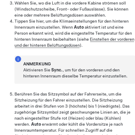
Wählen Sie, wo die Luft in die vordere Kabine strömen soll
(Windschutzscheibe, Front- oder Fußauslässe). Sie können
eine oder mehrere Belüftungsdüsen auswählen.
Tippen Sie hier, um die Klimaeinstellungen für den hinteren
Innenraum einzustellen.
Wenn
Auto
aktiviert ist und eine
Person erkannt wird, wird die eingestellte Temperatur für den
hinteren Innenraum beibehalten (siehe
Einstellen der vorderen
und der hinteren Belüftungsdüsen
).
ANMERKUNG
Aktivieren Sie
Sync.
, um für den vorderen und den
hinteren Innenraum dieselbe Temperatur einzustellen.
Berühren Sie das Sitzsymbol auf der Fahrerseite, um die
Sitzheizung für den Fahrer einzustellen. Die Sitzheizung
arbeitet in drei Stufen von 3 (höchste) bis 1 (niedrigste). Das
zugehörige Sitzsymbol zeigt geschwungene Linien an, die je
nach eingestellter Stufe rot (Heizen)
oder blau (Kühlen)
werden.
Auto
erwärmt
oder kühlt
die Vordersitze je nach
Innenraumtemperatur. Für schnellen Zugriff auf die