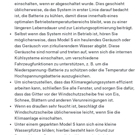
einschalten, wenn er abgeschaltet wurde. Dies geschieht
üblicherweise, da das System in erster Linie darauf bedacht
ist, die Batterie zu kühlen, damit diese innerhalb eines
optimalen Betriebstemperaturbereichs bleibt, was zu einer
längeren Lebensdauer und zur Leistungsoptimierung beiträgt.
Selbst wenn das System nicht in Betrieb ist, hören Sie
möglicherweise, dass
Model S
ein heulendes Geräusch oder
das Geräusch von zirkulierendem Wasser abgibt. Diese
Geräusche sind normal und treten auf, wenn sich die internen
Kühlsysteme einschalten, um verschiedene
Fahrzeugfunktionen zu unterstützen, z. B. um die
Niederspannung
-Batterie zu schützen oder die Temperatur der
Hochspannungsbatterie auszugleichen.
Um sicherzustellen, dass das Klimaregelungssystem effizient
arbeiten kann, schließen Sie alle Fenster, und sorgen Sie dafür,
dass das Gitter vor der Windschutzscheibe frei von Eis,
Schnee, Blättern und anderen Verunreinigungen ist.
Wenn es draußen sehr feucht ist, beschlägt die
Windschutzscheibe üblicherweise leicht, wenn Sie die
Klimaanlage einschalten.
Unter einem geparkten
Model S
kann sich eine kleine
Wasserpfütze bilden; hierbei besteht kein Grund zur