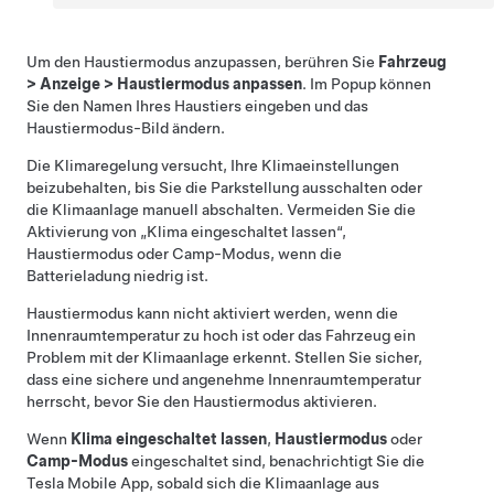
Um den
Haustiermodus
anzupassen, berühren Sie
Fahrzeug
>
Anzeige
>
Haustiermodus anpassen
. Im Popup können
Sie den Namen Ihres Haustiers eingeben und das
Haustiermodus
-Bild ändern.
Die Klimaregelung versucht, Ihre Klimaeinstellungen
beizubehalten, bis Sie die Parkstellung ausschalten oder
die Klimaanlage manuell abschalten. Vermeiden Sie die
Aktivierung von „Klima eingeschaltet lassen“,
Haustiermodus
oder Camp-Modus, wenn die
Batterieladung niedrig ist.
Haustiermodus
kann nicht aktiviert werden, wenn die
Innenraumtemperatur zu hoch ist oder das Fahrzeug ein
Problem mit der Klimaanlage erkennt. Stellen Sie sicher,
dass eine sichere und angenehme Innenraumtemperatur
herrscht, bevor Sie den
Haustiermodus
aktivieren.
Wenn
Klima eingeschaltet lassen
,
Haustiermodus
oder
Camp-Modus
eingeschaltet sind, benachrichtigt Sie die
Tesla Mobile App, sobald sich die Klimaanlage aus