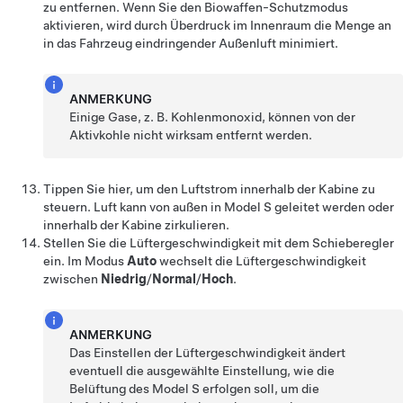
zu entfernen. Wenn Sie den Biowaffen-Schutzmodus
aktivieren, wird durch Überdruck im Innenraum die Menge an
in das Fahrzeug eindringender Außenluft minimiert.
ANMERKUNG
Einige Gase, z. B. Kohlenmonoxid, können von der
Aktivkohle nicht wirksam entfernt werden.
Tippen Sie hier, um den Luftstrom innerhalb der Kabine zu
steuern. Luft kann von außen in
Model S
geleitet werden oder
innerhalb der Kabine zirkulieren.
Stellen Sie die Lüftergeschwindigkeit mit dem Schieberegler
ein. Im Modus
Auto
wechselt die Lüftergeschwindigkeit
zwischen
Niedrig
/
Normal
/
Hoch
.
ANMERKUNG
Das Einstellen der Lüftergeschwindigkeit ändert
eventuell die ausgewählte Einstellung, wie die
Belüftung des
Model S
erfolgen soll, um die