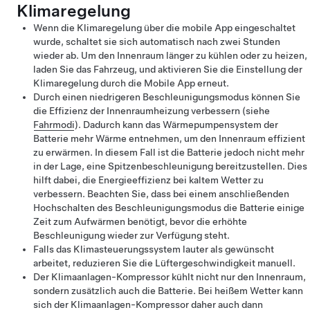
Klimaregelung
Wenn die Klimaregelung über die mobile App eingeschaltet
wurde, schaltet sie sich automatisch nach zwei Stunden
wieder ab. Um den Innenraum länger zu kühlen oder zu heizen,
laden Sie das Fahrzeug, und aktivieren Sie die Einstellung der
Klimaregelung durch die Mobile App erneut.
Durch einen niedrigeren Beschleunigungsmodus können Sie
die Effizienz der Innenraumheizung verbessern (siehe
Fahrmodi
). Dadurch kann das Wärmepumpensystem der
Batterie mehr Wärme entnehmen, um den Innenraum effizient
zu erwärmen. In diesem Fall ist die Batterie jedoch nicht mehr
in der Lage, eine Spitzenbeschleunigung bereitzustellen. Dies
hilft dabei, die Energieeffizienz bei kaltem Wetter zu
verbessern. Beachten Sie, dass bei einem anschließenden
Hochschalten des Beschleunigungsmodus die Batterie einige
Zeit zum Aufwärmen benötigt, bevor die erhöhte
Beschleunigung wieder zur Verfügung steht.
Falls das Klimasteuerungssystem lauter als gewünscht
arbeitet, reduzieren Sie die Lüftergeschwindigkeit manuell.
Der Klimaanlagen-Kompressor kühlt nicht nur den Innenraum,
sondern zusätzlich auch die Batterie. Bei heißem Wetter kann
sich der Klimaanlagen-Kompressor daher auch dann