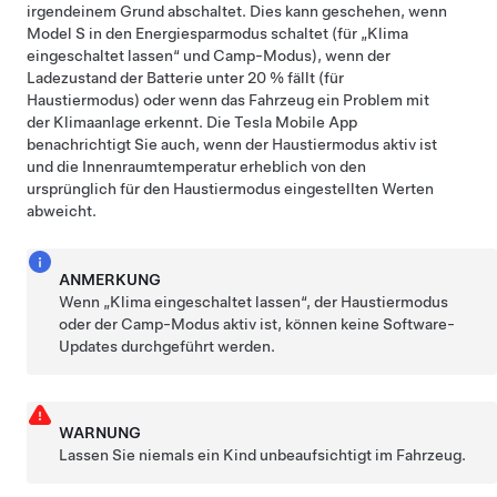
irgendeinem Grund abschaltet. Dies kann geschehen, wenn
Model S
in den Energiesparmodus schaltet (für „Klima
eingeschaltet lassen“ und Camp-Modus), wenn der
Ladezustand der Batterie unter 20 % fällt (für
Haustiermodus
) oder wenn das Fahrzeug ein Problem mit
der Klimaanlage erkennt. Die Tesla Mobile App
benachrichtigt Sie auch, wenn der
Haustiermodus
aktiv ist
und die Innenraumtemperatur erheblich von den
ursprünglich für den
Haustiermodus
eingestellten Werten
abweicht.
ANMERKUNG
Wenn „Klima eingeschaltet lassen“, der
Haustiermodus
oder der Camp-Modus aktiv ist, können keine Software-
Updates durchgeführt werden.
WARNUNG
Lassen Sie niemals ein Kind unbeaufsichtigt im Fahrzeug.