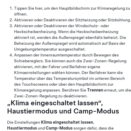
Tippen Sie hier, um den Hauptbildschirm zur Klimaregelung zu
öffnen.
Aktivieren oder Deaktivieren der Sitzheizung oder Sitzkühlung.
Aktivieren oder Deaktivieren der Windschutz- oder
Heckscheibenheizung.
Wenn die Heckscheibenheizung
aktiviert ist, werden die Außenspiegel ebenfalls beheizt. Die
Beheizung der Außenspiegel wird automatisch auf Basis der
Umgebungstemperatur ausgeschaltet.
Anpassen der Innenraumtemperatur durch Bewegen des
Schiebereglers. Sie können auch die Zwei-Zonen-Regelung
aktivieren, mit der Fahrer und Beifahrer eigene
Klimaeinstellungen wählen können. Der Beifahrer kann die
Temperatur über das Temperatursymbol im unteren Bereich
des Touchscreens oder über den Hauptbildschirm zur
Klimaregelung anpassen. Berühren Sie
Trennen
erneut, um die
Zwei-Zonen-Regelung zu deaktivieren.
„Klima eingeschaltet lassen“,
Haustiermodus
und Camp-Modus
Die Einstellungen
Klima eingeschaltet lassen
,
Haustiermodus
und
Camp-Modus
sorgen dafür, dass die