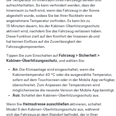
die Temperatur im Innenraum Ihres Fahrzeugs senken und
aufrechterhalten. So kann verhindert werden, dass der
Innenraum zu heiß wird, wenn das Fahrzeug in der Sonne
abgestellt wurde, sodass Sie bei Ihrer Rückkehr eine
angenehmere Temperatur vorfinden. Es kann bis zu
15 Minuten dauern, bis der Kabinen-Überhitzungsschutz
aktiviert wird, nachdem Sie das Fahrzeug verlassen haben.
Diese Funktion zielt auf den Komfort der Insassen ab und
hat keinen Einfluss auf die Zuverlässigkeit der
Fahrzeugkomponenten.
Tippen Sie zum Einschalten auf
Fahrzeug
>
Sicherheit
>
Kabinen-Überhitzungsschutz
, und wählen Sie:
An
: Die Klimaanlage wird eingeschaltet, wenn die
Kabinentemperatur
40 °C
oder die ausgewählte Temperatur,
sofern auf dem Touchscreen oder in der Mobile App verfügbar,
überschreitet. Zum Anpassen der Temperaturen wird
möglicherweise die neueste Version der Mobile App benötigt.
Aus:
Schaltet den Kabinen-Überhitzungsschutz aus.
Wenn Sie
Heimadresse ausschließen
aktivieren, schaltet
Model S
den Kabinen-Überhitzungsschutz aus, während
sich das Fahrzeug an dem Standort befindet, der in Ihrer