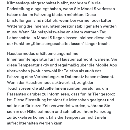
Klimaanlage eingeschaltet bleibt, nachdem Sie die
Parkstellung eingelegt haben, wenn Sie
Model S
verlassen
haben oder im Fahrzeug bleiben möchten. Diese
Einstellungen sind nützlich, wenn bei warmer oder kalter
Witterung die Innenraumtemperatur stabil gehalten werden
muss. Wenn Sie beispielsweise an einem warmen Tag
Lebensmittel in
Model S
liegen lassen, bleiben diese mit
der Funktion „Klima eingeschaltet lassen“ länger frisch.
Haustiermodus
erhält eine angenehme
Innenraumtemperatur für Ihr Haustier aufrecht, während Sie
diese Temperatur aktiv und regelmäßig über die Mobile App
überwachen (wofür sowohl Ihr Telefon als auch das
Fahrzeug eine Verbindung zum Datennetz haben müssen).
Wenn der
Haustiermodus
aktiviert ist, zeigt der
Touchscreen die aktuelle Innenraumtemperatur an, um
Passanten darüber zu informieren, dass für Ihr Tier gesorgt
ist. Diese Einstellung ist nicht für Menschen geeignet und
sollte nur für kurze Zeit verwendet werden, während Sie
sich in der Nähe befinden und schnell zu Ihrem Fahrzeug
zurückkehren können, falls die Temperatur nicht mehr
aufrechterhalten werden kann.