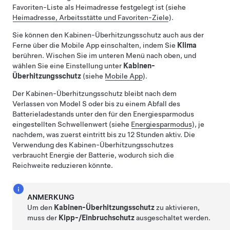
Favoriten-Liste als Heimadresse festgelegt ist (siehe
Heimadresse, Arbeitsstätte und Favoriten-Ziele
).
Sie können den Kabinen-Überhitzungsschutz auch aus der
Ferne über die Mobile App einschalten, indem Sie
Klima
berühren. Wischen Sie im unteren Menü nach oben, und
wählen Sie eine Einstellung unter
Kabinen-
Überhitzungsschutz
(siehe
Mobile App
).
Der Kabinen-Überhitzungsschutz bleibt nach dem
Verlassen von
Model S
oder bis zu einem Abfall des
Batterieladestands unter den für den Energiesparmodus
eingestellten Schwellenwert (siehe
Energiesparmodus
), je
nachdem, was zuerst eintritt
bis zu 12 Stunden aktiv. Die
Verwendung des Kabinen-Überhitzungsschutzes
verbraucht Energie der Batterie, wodurch sich die
Reichweite reduzieren könnte.
ANMERKUNG
Um den
Kabinen-Überhitzungsschutz
zu aktivieren,
muss der
Kipp-/Einbruchschutz
ausgeschaltet werden.