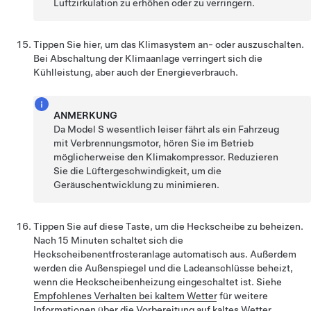
Luftzirkulation zu erhöhen oder zu verringern.
Tippen Sie hier, um das Klimasystem an- oder auszuschalten.
Bei Abschaltung der Klimaanlage verringert sich die
Kühlleistung, aber auch der Energieverbrauch.
ANMERKUNG
Da
Model S
wesentlich leiser fährt als ein Fahrzeug
mit Verbrennungsmotor, hören Sie im Betrieb
möglicherweise den Klimakompressor. Reduzieren
Sie die Lüftergeschwindigkeit, um die
Geräuschentwicklung zu minimieren.
Tippen Sie auf diese Taste, um die Heckscheibe zu beheizen.
Nach 15 Minuten schaltet sich die
Heckscheibenentfrosteranlage automatisch aus. Außerdem
werden die Außenspiegel und die Ladeanschlüsse beheizt,
wenn die Heckscheibenheizung eingeschaltet ist. Siehe
Empfohlenes Verhalten bei kaltem Wetter
für weitere
Informationen über die Vorbereitung auf kaltes Wetter.