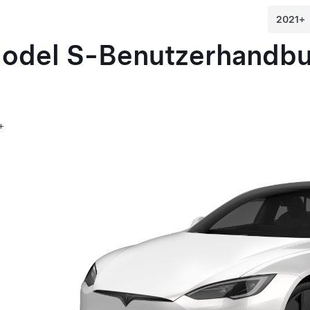
odel S
-Benutzerhandb
+