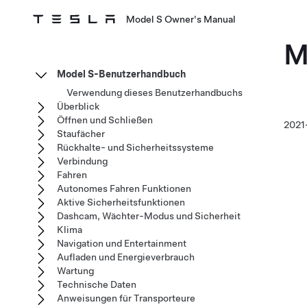
Model S Owner's Manual
M
Model S-Benutzerhandbuch
Verwendung dieses Benutzerhandbuchs
Überblick
Öffnen und Schließen
2021
Staufächer
Rückhalte- und Sicherheitssysteme
Verbindung
Fahren
Autonomes Fahren Funktionen
Aktive Sicherheitsfunktionen
Dashcam, Wächter-Modus und Sicherheit
Klima
Navigation und Entertainment
Aufladen und Energieverbrauch
Wartung
Technische Daten
Anweisungen für Transporteure