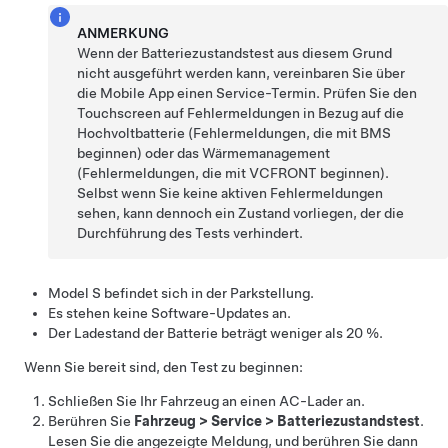
ANMERKUNG
Wenn der Batteriezustandstest aus diesem Grund
nicht ausgeführt werden kann, vereinbaren Sie über
die Mobile App einen Service-Termin. Prüfen Sie den
Touchscreen auf Fehlermeldungen in Bezug auf die
Hochvoltbatterie (Fehlermeldungen, die mit BMS
beginnen) oder das Wärmemanagement
(Fehlermeldungen, die mit VCFRONT beginnen).
Selbst wenn Sie keine aktiven Fehlermeldungen
sehen, kann dennoch ein Zustand vorliegen, der die
Durchführung des Tests verhindert.
Model S
befindet sich in der Parkstellung.
Es stehen keine Software-Updates an.
Der Ladestand der Batterie beträgt weniger als 20 %.
Wenn Sie bereit sind, den Test zu beginnen:
Schließen Sie Ihr Fahrzeug an einen AC-Lader an.
Berühren Sie
Fahrzeug
>
Service
>
Batteriezustandstest
.
Lesen Sie die angezeigte Meldung, und berühren Sie dann