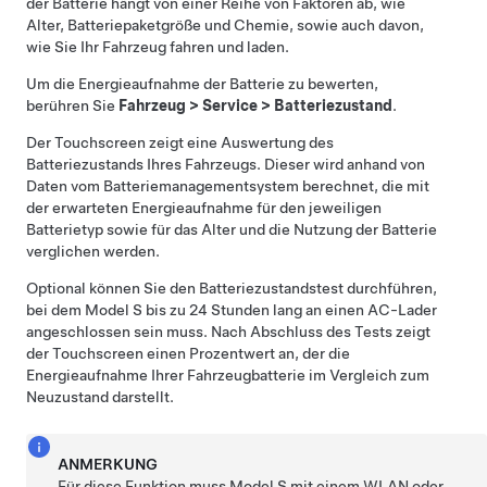
der Batterie hängt von einer Reihe von Faktoren ab, wie
Alter, Batteriepaketgröße und Chemie, sowie auch davon,
wie Sie Ihr Fahrzeug fahren und laden.
Um die Energieaufnahme der Batterie zu bewerten,
berühren Sie
Fahrzeug
>
Service
>
Batteriezustand
.
Der Touchscreen zeigt eine Auswertung des
Batteriezustands Ihres Fahrzeugs. Dieser wird anhand von
Daten vom Batteriemanagementsystem berechnet, die mit
der erwarteten Energieaufnahme für den jeweiligen
Batterietyp sowie für das Alter und die Nutzung der Batterie
verglichen werden.
Optional können Sie den Batteriezustandstest durchführen,
bei dem
Model S
bis zu 24 Stunden lang an einen AC-Lader
angeschlossen sein muss. Nach Abschluss des Tests zeigt
der Touchscreen einen Prozentwert an, der die
Energieaufnahme Ihrer Fahrzeugbatterie im Vergleich zum
Neuzustand darstellt.
ANMERKUNG
Für diese Funktion muss
Model S
mit einem WLAN oder