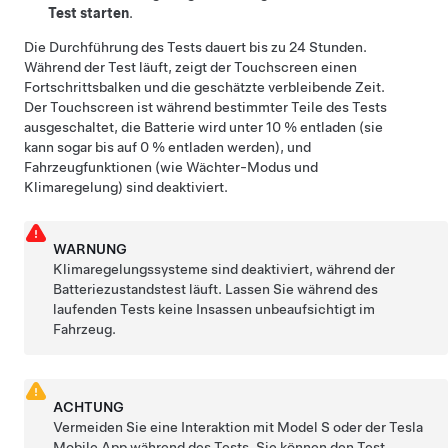
Test starten
.
Die Durchführung des Tests dauert bis zu 24 Stunden.
Während der Test läuft, zeigt der Touchscreen einen
Fortschrittsbalken und die geschätzte verbleibende Zeit.
Der Touchscreen ist während bestimmter Teile des Tests
ausgeschaltet, die Batterie wird unter 10 % entladen (sie
kann sogar bis auf 0 % entladen werden), und
Fahrzeugfunktionen (wie Wächter-Modus und
Klimaregelung) sind deaktiviert.
WARNUNG
Klimaregelungssysteme sind deaktiviert, während der
Batteriezustandstest läuft. Lassen Sie während des
laufenden Tests keine Insassen unbeaufsichtigt im
Fahrzeug.
ACHTUNG
Vermeiden Sie eine Interaktion mit
Model S
oder der Tesla
Mobile App während des Tests. Sie können den Test