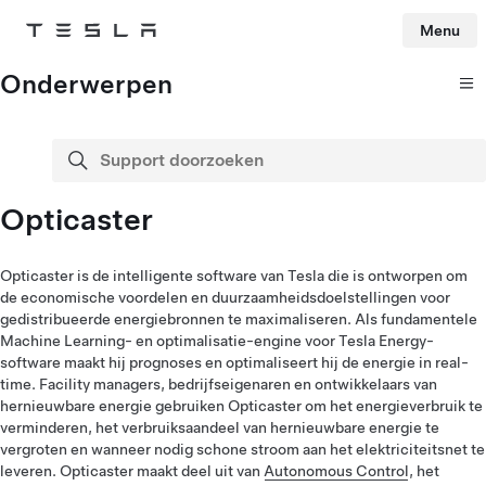
Menu
Tesla
Skip to main content
Onderwerpen
Support doorzoeken
zoeken
Opticaster
Opticaster is de intelligente software van Tesla die is ontworpen om
de economische voordelen en duurzaamheidsdoelstellingen voor
gedistribueerde energiebronnen te maximaliseren. Als fundamentele
Machine Learning- en optimalisatie-engine voor Tesla Energy-
software maakt hij prognoses en optimaliseert hij de energie in real-
time. Facility managers, bedrijfseigenaren en ontwikkelaars van
hernieuwbare energie gebruiken Opticaster om het energieverbruik te
verminderen, het verbruiksaandeel van hernieuwbare energie te
vergroten en wanneer nodig schone stroom aan het elektriciteitsnet te
leveren. Opticaster maakt deel uit van
Autonomous Control
, het