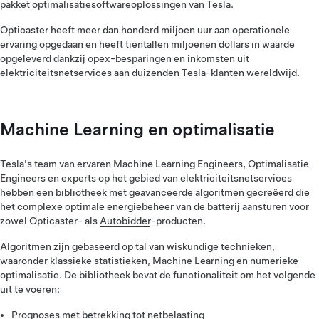
pakket optimalisatiesoftwareoplossingen van Tesla.
Opticaster heeft meer dan honderd miljoen uur aan operationele
ervaring opgedaan en heeft tientallen miljoenen dollars in waarde
opgeleverd dankzij opex-besparingen en inkomsten uit
elektriciteitsnetservices aan duizenden Tesla-klanten wereldwijd.
Machine Learning en optimalisatie
Tesla's team van ervaren Machine Learning Engineers, Optimalisatie
Engineers en experts op het gebied van elektriciteitsnetservices
hebben een bibliotheek met geavanceerde algoritmen gecreëerd die
het complexe optimale energiebeheer van de batterij aansturen voor
zowel Opticaster- als
Autobidder
-producten.
Algoritmen zijn gebaseerd op tal van wiskundige technieken,
waaronder klassieke statistieken, Machine Learning en numerieke
optimalisatie. De bibliotheek bevat de functionaliteit om het volgende
uit te voeren:
Prognoses met betrekking tot netbelasting