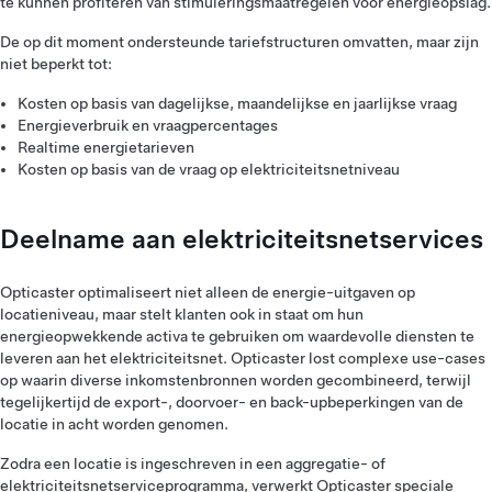
te kunnen profiteren van stimuleringsmaatregelen voor energieopslag.
De op dit moment ondersteunde tariefstructuren omvatten, maar zijn
niet beperkt tot:
Kosten op basis van dagelijkse, maandelijkse en jaarlijkse vraag
Energieverbruik en vraagpercentages
Realtime energietarieven
Kosten op basis van de vraag op elektriciteitsnetniveau
Deelname aan elektriciteitsnetservices
Opticaster optimaliseert niet alleen de energie-uitgaven op
locatieniveau, maar stelt klanten ook in staat om hun
energieopwekkende activa te gebruiken om waardevolle diensten te
leveren aan het elektriciteitsnet. Opticaster lost complexe use-cases
op waarin diverse inkomstenbronnen worden gecombineerd, terwijl
tegelijkertijd de export-, doorvoer- en back-upbeperkingen van de
locatie in acht worden genomen.
Zodra een locatie is ingeschreven in een aggregatie- of
elektriciteitsnetserviceprogramma, verwerkt Opticaster speciale