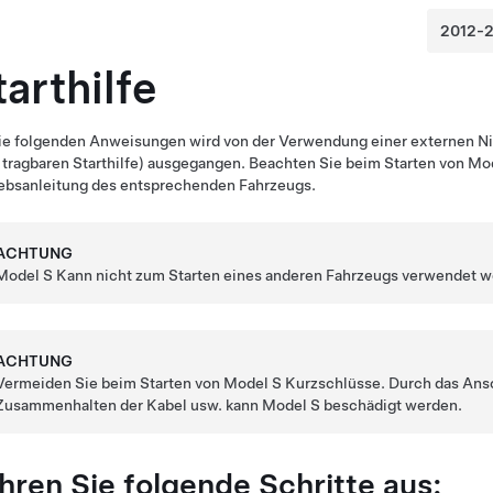
tarthilfe
die folgenden Anweisungen wird von der Verwendung einer externen
N
 tragbaren Starthilfe) ausgegangen. Beachten Sie beim Starten von
Mod
iebsanleitung des entsprechenden Fahrzeugs.
ACHTUNG
Model S
Kann nicht zum Starten eines anderen Fahrzeugs verwendet 
ACHTUNG
Vermeiden Sie beim Starten von
Model S
Kurzschlüsse. Durch das Ansc
Zusammenhalten der Kabel usw. kann
Model S
beschädigt werden.
hren Sie folgende Schritte aus: