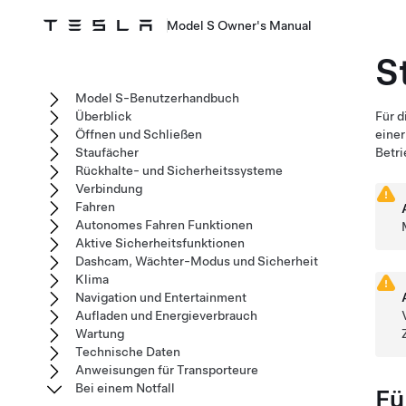
Model S Owner's Manual
S
Model S-Benutzerhandbuch
Überblick
Für 
Öffnen und Schließen
einer
Staufächer
Betr
Rückhalte- und Sicherheitssysteme
Verbindung
Fahren
Autonomes Fahren Funktionen
Aktive Sicherheitsfunktionen
Dashcam, Wächter-Modus und Sicherheit
Klima
Navigation und Entertainment
Aufladen und Energieverbrauch
Wartung
Technische Daten
Anweisungen für Transporteure
Bei einem Notfall
Fü