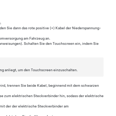
.
en Sie dann das rote positive (+) Kabel der
Niederspannung
-
omversorgung am Fahrzeug an.
eranweisungen). Schalten Sie den Touchscreen ein, indem Sie
ng anliegt, um den Touchscreen einzuschalten.
ird, trennen Sie beide Kabel, beginnend mit dem schwarzen
e zum elektrischen Steckverbinder hin, sodass der elektrische
 mit der der elektrische Steckverbinder am