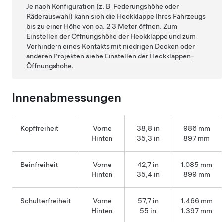
Je nach Konfiguration (z. B. Federungshöhe oder
Räderauswahl) kann sich die Heckklappe Ihres Fahrzeugs
bis zu einer Höhe von ca.
2,3 Meter
öffnen. Zum
Einstellen der Öffnungshöhe der Heckklappe und zum
Verhindern eines Kontakts mit niedrigen Decken oder
anderen Projekten siehe
Einstellen der Heckklappen-
Öffnungshöhe
.
Innenabmessungen
Kopffreiheit
Vorne
38,8 in
986 mm
Hinten
35,3 in
897 mm
Beinfreiheit
Vorne
42,7 in
1.085 mm
Hinten
35,4 in
899 mm
Schulterfreiheit
Vorne
57,7 in
1.466 mm
Hinten
55 in
1.397 mm