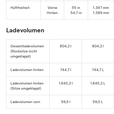
Hüftfreiheit
Vorne
55 in
1.397 mm
Hinten
54,7 in
1.389 mm
Ladevolumen
Gesamtladevolumen
804,2 l
804,2 l
(Rücksitze nicht
umgeklappt)
Ladevolumen hinten
744,7 l
744,7 L
Ladevolumen hinten
1.645,2 l
1.645,2 L
(Sitze umgeklappt)
Ladevolumen vorn
59,5 l
59,5 L