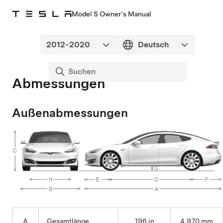
Model S Owner's Manual
Abmessungen
Außenabmessungen
A
Gesamtlänge
196 in
4.970 mm