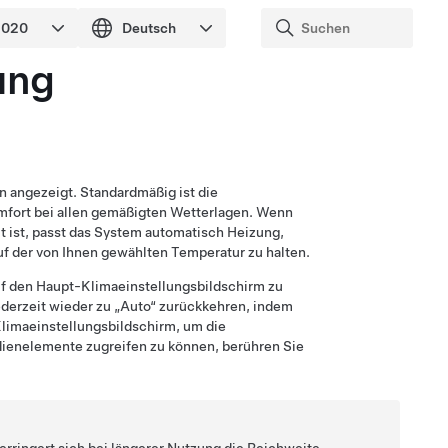
ung
 angezeigt. Standardmäßig ist die
omfort bei allen gemäßigten Wetterlagen. Wenn
 ist, passt das System automatisch Heizung,
uf der von Ihnen gewählten Temperatur zu halten.
f den Haupt-Klimaeinstellungsbildschirm zu
derzeit wieder zu „Auto“ zurückkehren, indem
limaeinstellungsbildschirm, um die
dienelemente zugreifen zu können, berühren Sie