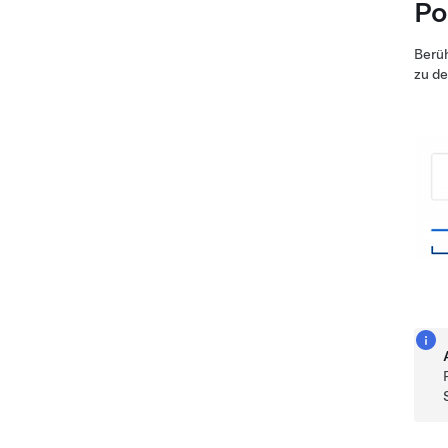
Po
Berüh
zu de