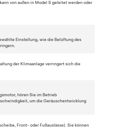
 kann von außen in
Model S
geleitet werden oder
ewählte Einstellung, wie die Belüftung des
rringern.
ltung der Klimaanlage verringert sich die
gsmotor, hören Sie im Betrieb
eschwindigkeit, um die Geräuschentwicklung
scheibe, Front- oder Fußauslässe). Sie können