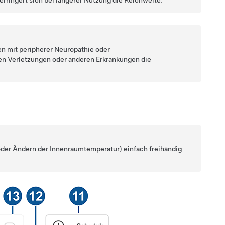
rringert sich bei längerer Nutzung die Reichweite.
n mit peripherer Neuropathie oder
en Verletzungen oder anderen Erkrankungen die
 oder Ändern der Innenraumtemperatur) einfach freihändig