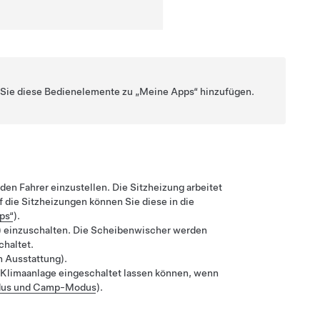
n Sie diese Bedienelemente zu „Meine Apps“ hinzufügen.
.
den Fahrer einzustellen. Die Sitzheizung arbeitet
uf die Sitzheizungen können Sie diese in die
ps“
).
n) einzuschalten. Die Scheibenwischer werden
chaltet.
h Ausstattung).
e Klimaanlage eingeschaltet lassen können, wenn
modus und Camp-Modus
).