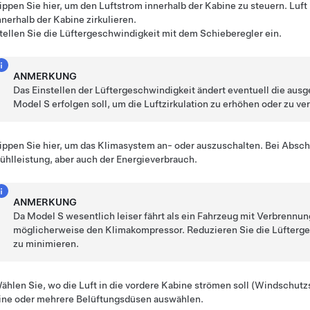
ippen Sie hier, um den Luftstrom innerhalb der Kabine zu steuern. Luft
nnerhalb der Kabine zirkulieren.
tellen Sie die Lüftergeschwindigkeit mit dem Schieberegler ein.
ANMERKUNG
Das Einstellen der Lüftergeschwindigkeit ändert eventuell die ausg
Model S
erfolgen soll, um die Luftzirkulation zu erhöhen oder zu ve
ippen Sie hier, um das Klimasystem an- oder auszuschalten. Bei Abscha
ühlleistung, aber auch der Energieverbrauch.
ANMERKUNG
Da
Model S
wesentlich leiser fährt als ein Fahrzeug mit Verbrennun
möglicherweise den Klimakompressor. Reduzieren Sie die Lüfterg
zu minimieren.
ählen Sie, wo die Luft in die vordere Kabine strömen soll (Windschutz
ine oder mehrere Belüftungsdüsen auswählen.