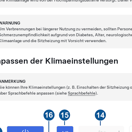
Die Klimaanlage wird von der Hochspannungsbatterie versorgt. Daher ve
WARNUNG
Um Verbrennungen bei längerer Nutzung zu vermeiden, sollten Persone
Schmerzunempfindlichkeit aufgrund von Diabetes, Alter, neurologisch
Klimaanlage und die Sitzheizung mit Vorsicht verwenden.
passen der Klimaeinstellungen
ANMERKUNG
Sie können Ihre Klimaeinstellungen (z. B. Einschalten der Sitzheizung
über Sprachbefehle anpassen (siehe
Sprachbefehle
).