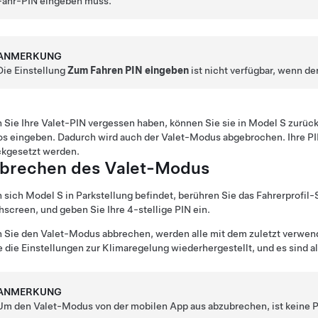
Fahr-PIN eingeben muss.
ANMERKUNG
Die Einstellung
Zum Fahren PIN eingeben
ist nicht verfügbar, wenn de
Sie Ihre Valet-PIN vergessen haben, können Sie sie in
Model S
zurück
s eingeben. Dadurch wird auch der Valet-Modus abgebrochen. Ihre PI
ckgesetzt werden.
brechen des Valet-Modus
 sich
Model S
in Parkstellung befindet, berühren Sie das Fahrerprofi
hscreen
, und geben Sie Ihre 4-stellige PIN ein.
Sie den Valet-Modus abbrechen, werden alle mit dem zuletzt verwend
 die Einstellungen zur Klimaregelung wiederhergestellt, und es sind a
ANMERKUNG
Um den Valet-Modus von der mobilen App aus abzubrechen, ist keine P