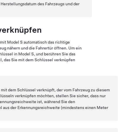
om Herstellungsdatum des Fahrzeugs und der
 verknüpfen
amit
Model S
automatisch das richtige
eug nähern und die Fahrertür öffnen. Um ein
hlüssel in
Model S
, und berühren Sie das
l, das Sie mit dem Schlüssel verknüpfen
rd mit dem Schlüssel verknüpft, der vom Fahrzeug zu diesem
lüsseln verknüpfen möchten, stellen Sie sicher, dass nur
kennungsreichweite ist, während Sie den
el aus der Erkennungsreichweite (mindestens
einen Meter