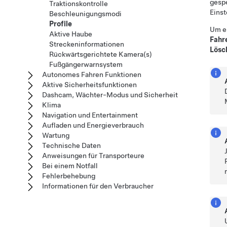
gesp
Traktionskontrolle
Einst
Beschleunigungsmodi
Profile
Um ei
Aktive Haube
Fahr
Streckeninformationen
Lösc
Rückwärtsgerichtete Kamera(s)
Fußgängerwarnsystem
Autonomes Fahren Funktionen
Aktive Sicherheitsfunktionen
Dashcam, Wächter-Modus und Sicherheit
Klima
Navigation und Entertainment
Aufladen und Energieverbrauch
Wartung
Technische Daten
Anweisungen für Transporteure
Bei einem Notfall
Fehlerbehebung
Informationen für den Verbraucher