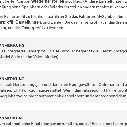
eicherte Position
Wiederherstellen
möchten. (Andere Einstellungen w
ellung ohne Speichern oder Wiederherstellen ändern möchten, können 
n Fahrerprofil zu löschen, berühren Sie das Fahrerprofil-Symbol obe
erprofil-Einstellungen
, und wählen Sie das Fahrerprofil aus, das Sie
hen
, um das Fahrerprofil zu löschen.
ANMERKUNG
Das integrierte Fahrerprofil „Valet-Modus“ begrenzt die Geschwindigke
Model S
ein (siehe
Valet-Modus
).
ANMERKUNG
Je nach Herstellungsjahr und den beim Kauf gewählten Optionen sind e
Fahrerprofil-Funktion ausgestattet. Wenn das Fahrzeug mit Fahrerprofi
möglicherweise nicht automatisch gespeichert und entsprechend dem Fa
ANMERKUNG
Um automatische Einstellungen anzuhalten, die auf Basis eines Fahrerp