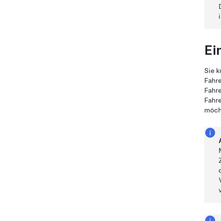
Ei
Sie k
Fahre
Fahre
Fahre
möch