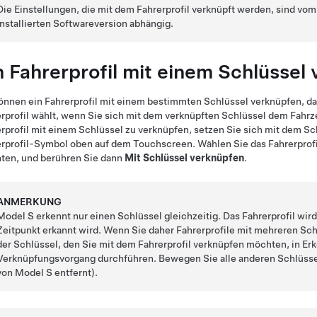
Die Einstellungen, die mit dem Fahrerprofil verknüpft werden, sind v
installierten Softwareversion abhängig.
n Fahrerprofil mit einem Schlüssel
önnen ein Fahrerprofil mit einem bestimmten Schlüssel verknüpfen, d
rprofil wählt, wenn Sie sich mit dem verknüpften Schlüssel dem Fahrz
rprofil mit einem Schlüssel zu verknüpfen, setzen Sie sich mit dem Sc
rprofil-Symbol oben auf dem Touchscreen. Wählen Sie das Fahrerprofi
ten, und berühren Sie dann
Mit Schlüssel verknüpfen
.
ANMERKUNG
Model S
erkennt nur einen Schlüssel gleichzeitig. Das Fahrerprofil wi
Zeitpunkt erkannt wird. Wenn Sie daher Fahrerprofile mit mehreren Sch
der Schlüssel, den Sie mit dem Fahrerprofil verknüpfen möchten, in Er
Verknüpfungsvorgang durchführen. Bewegen Sie alle anderen Schlüss
von
Model S
entfernt).