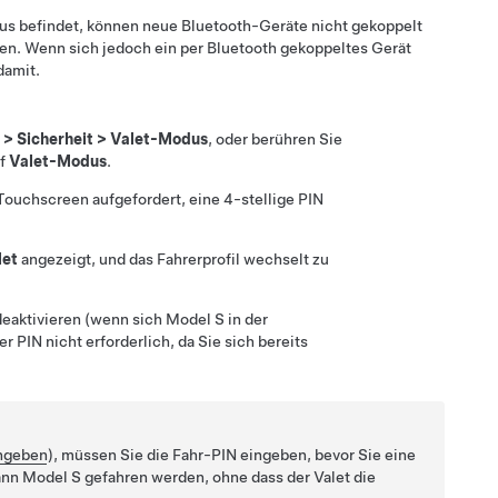
s befindet, können neue Bluetooth-Geräte nicht gekoppelt
en. Wenn sich jedoch ein per Bluetooth gekoppeltes Gerät
damit.
>
Sicherheit
>
Valet-Modus
, oder berühren Sie
uf
Valet-Modus
.
ouchscreen aufgefordert, eine 4-stellige PIN
let
angezeigt, und das Fahrerprofil wechselt zu
deaktivieren (wenn sich
Model S
in der
 PIN nicht erforderlich, da Sie sich bereits
ingeben
), müssen Sie die Fahr-PIN eingeben, bevor Sie eine
kann
Model S
gefahren werden, ohne dass der Valet die