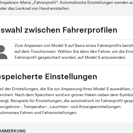
Dropdown-Menü „Fahrerprofil“. Automatische Einstellungen werden au
oder das
Lenkrad
von Hand einstellen.
swahl zwischen Fahrerprofilen
Zum Anpassen von
Model S
auf Basis eines Fahrerprofils berüh
auf dem Touchscreen
. Wählen Sie dann den Fahrer, um die Ein
Fahrerprofil gespeichert wurden, auf
Model S
anzuwenden.
speicherte Einstellungen
eil der Einstellungen, die Sie zur Anpassung Ihres
Model S
auswählen, w
eichert. Nach dem Speichern wird ein grüner Haken neben dem Symbol
eigt. Beispiele für Einstellungen, die automatisch im Fahrerprofil ges
avigations-, Temperatur-, Leuchten- und Anzeigeeinstellungen.
utonomes Fahren
und Fahreinstellungen.
ANMERKUNG