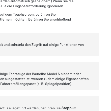
erden automatisch gespeichert.) Wenn Sie die
Sie die Eingabeaufforderung ignorieren.
n auf dem Touchscreen, berühren Sie
 entfernen möchten. Berühren Sie anschließend
it und schränkt den Zugriff auf einige Funktionen von
inige Fahrzeuge der Baureihe Model S nicht mit der
len ausgestattet ist, werden zudem einige Eigenschaften
hrerprofil angepasst (z. B. Spiegelposition).
rofils ausgeführt werden, berühren Sie
Stopp
im