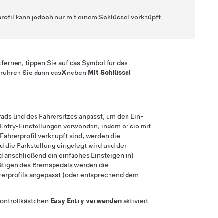
rofil kann jedoch nur mit einem Schlüssel verknüpft
ernen, tippen Sie auf das Symbol für das
erühren Sie dann das
X
neben
Mit Schlüssel
rad
s und des Fahrersitzes anpasst, um den Ein-
y Entry-Einstellungen verwenden, indem er sie mit
Fahrerprofil verknüpft sind, werden die
d die Parkstellung eingelegt wird und der
d anschließend ein einfaches Einsteigen in)
ätigen des Bremspedals werden die
rerprofils angepasst (oder entsprechend dem
Kontrollkästchen
Easy Entry verwenden
aktiviert