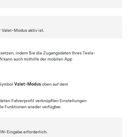
r Valet-Modus aktiv ist.
setzen, indem Sie die Zugangsdaten Ihres Tesla-
N kann auch mithilfe der mobilen App
l-Symbol
Valet-Modus
oben auf dem
eten Fahrerprofil verknüpften Einstellungen
lle Funktionen wieder verfügbar.
IN-Eingabe erforderlich.