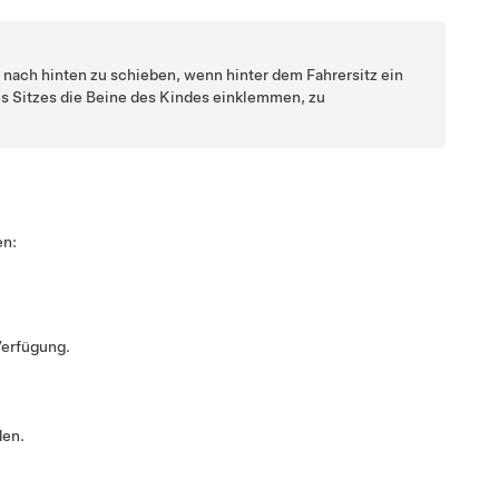
 nach hinten zu schieben, wenn hinter dem Fahrersitz ein
es Sitzes die Beine des Kindes einklemmen, zu
en:
Verfügung.
den.