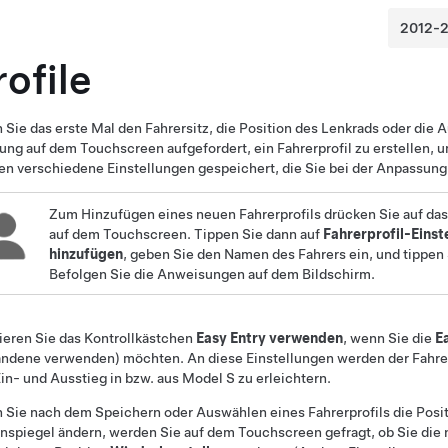
rofile
Sie das erste Mal den Fahrersitz, die Position des
Lenkrad
s oder die 
ng auf dem Touchscreen aufgefordert, ein Fahrerprofil zu erstellen, um
n verschiedene Einstellungen gespeichert, die Sie bei der Anpassun
Zum Hinzufügen eines neuen Fahrerprofils drücken Sie auf da
auf dem Touchscreen. Tippen Sie dann auf
Fahrerprofil-Einst
hinzufügen
, geben Sie den Namen des Fahrers ein, und tippen
Befolgen Sie die Anweisungen auf dem Bildschirm.
ieren Sie das Kontrollkästchen
Easy Entry verwenden
, wenn Sie die
E
andene verwenden) möchten. An diese Einstellungen werden der Fahre
in- und Ausstieg in bzw. aus
Model S
zu erleichtern.
Sie nach dem Speichern oder Auswählen eines Fahrerprofils die Posit
spiegel ändern, werden Sie auf dem Touchscreen gefragt, ob Sie die 