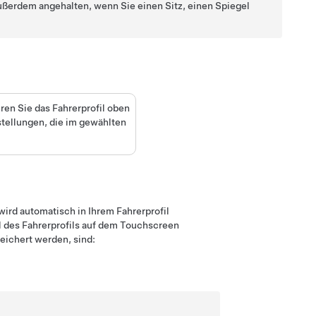
ßerdem angehalten, wenn Sie einen Sitz, einen Spiegel
ren Sie das Fahrerprofil
oben
stellungen, die im gewählten
ird automatisch in Ihrem Fahrerprofil
 des Fahrerprofils auf dem Touchscreen
peichert werden, sind: