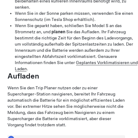
Beibehalten eines kühleren Innenraums benötigt wird, zu
senken.
Wenn Sie in der Sonne parken müssen, verwenden Sie einen
Sonnenschutz
(im Tesla Shop erhältlich)
.
Wenn Sie geparkt haben, schließen Sie
Model S
an das
Stromnetz an, und
planen
Sie das Aufladen. Ihr Fahrzeug
bestimmt die richtige Zeit für den Beginn des Ladevorgangs,
um vollständig außerhalb der Spitzenlastzeiten zu laden. Der
Innenraum und die Batterie werden außerdem zu Ihrer
eingestellten Abfahrtszeit vorklimatisiert. Genauere
Informationen finden Sie unter
Geplantes Vorklimatisieren und
Laden
.
Aufladen
Wenn Sie den Trip Planer nutzen oder zu einer
Supercharger-Station navigieren, bereitet Ihr Fahrzeug
automatisch die Batterie für ein möglichst effizientes Laden
vor. Bei extremer Hitze sehen Sie möglicherweise nicht die
Meldung, dass das Fahrzeug beim Navigieren zu einem
Supercharger die Batterie vorklimatisiert, aber dieser
Vorgang findet trotzdem statt.