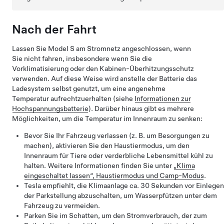
Nach der Fahrt
Lassen Sie
Model S
am Stromnetz angeschlossen, wenn
Sie nicht fahren, insbesondere wenn Sie die
Vorklimatisierung oder den Kabinen-Überhitzungsschutz
verwenden. Auf diese Weise wird anstelle der Batterie das
Ladesystem selbst genutzt, um eine angenehme
Temperatur aufrechtzuerhalten (siehe
Informationen zur
Hochspannungsbatterie
). Darüber hinaus gibt es mehrere
Möglichkeiten, um die Temperatur im Innenraum zu senken:
Bevor Sie Ihr Fahrzeug verlassen (z. B. um Besorgungen zu
machen), aktivieren Sie den
Haustiermodus
, um den
Innenraum für Tiere oder verderbliche Lebensmittel kühl zu
halten. Weitere Informationen finden Sie unter
„Klima
eingeschaltet lassen“, Haustiermodus und Camp-Modus
.
Tesla empfiehlt, die Klimaanlage ca. 30 Sekunden vor Einlegen
der Parkstellung abzuschalten, um Wasserpfützen unter dem
Fahrzeug zu vermeiden.
Parken Sie im Schatten, um den Stromverbrauch, der zum