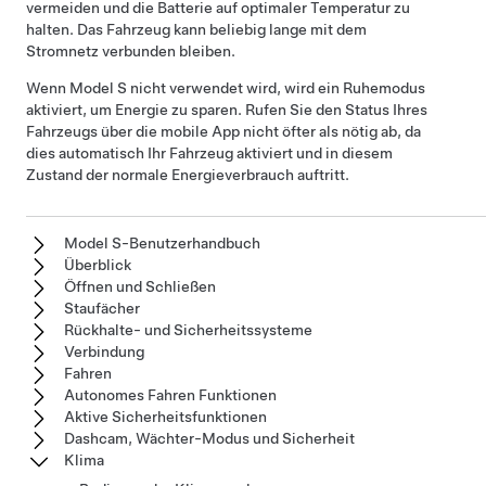
vermeiden und die Batterie auf optimaler Temperatur zu
halten. Das Fahrzeug kann beliebig lange mit dem
Stromnetz verbunden bleiben.
Wenn
Model S
nicht verwendet wird, wird ein Ruhemodus
aktiviert, um Energie zu sparen. Rufen Sie den Status Ihres
Fahrzeugs über die mobile App nicht öfter als nötig ab, da
dies automatisch Ihr Fahrzeug aktiviert und in diesem
Zustand der normale Energieverbrauch auftritt.
Model S-Benutzerhandbuch
Überblick
Öffnen und Schließen
Staufächer
Rückhalte- und Sicherheitssysteme
Verbindung
Fahren
Autonomes Fahren Funktionen
Aktive Sicherheitsfunktionen
Dashcam, Wächter-Modus und Sicherheit
Klima