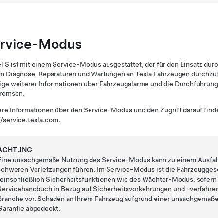
rvice-Modus
l S
ist mit einem Service-Modus ausgestattet, der für den Einsatz dur
um Diagnose, Reparaturen und Wartungen an Tesla Fahrzeugen durchzu
ge weiterer Informationen über Fahrzeugalarme und die Durchführung 
Bremsen.
re Informationen über den Service-Modus und den Zugriff darauf fin
//service.tesla.com
.
ACHTUNG
Eine unsachgemäße Nutzung des Service-Modus kann zu einem Ausfal
schweren Verletzungen führen. Im Service-Modus ist die Fahrzeugges
(einschließlich Sicherheitsfunktionen wie des Wächter-Modus, sofern 
Servicehandbuch in Bezug auf Sicherheitsvorkehrungen und -verfahre
Branche vor. Schäden an Ihrem Fahrzeug aufgrund einer unsachgemäße
Garantie abgedeckt.