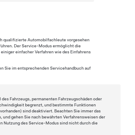
ch qualifizierte Automobilfachleute vorgesehen
führen. Der Service-Modus ermöglicht die
einiger einfacher Verfahren wie des Einfahrens
den Sie im entsprechenden Servicehandbuch auf
l des Fahrzeugs, permanenten Fahrzeugschäden oder
chwindigkeit begrenzt, und bestimmte Funktionen
vorhanden) sind deaktiviert. Beachten Sie immer das
n, und gehen Sie nach bewährten Verfahrensweisen der
n Nutzung des Service-Modus sind nicht durch die