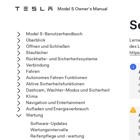
Model S Owner's Manual
S
Model S-Benutzerhandbuch
Überblick
Lerne
Öffnen und Schließen
des L
Staufächer
http
Rückhalte- und Sicherheitssysteme
Verbindung
Fahren
Autonomes Fahren Funktionen
Aktive Sicherheitsfunktionen
Dashcam, Wächter-Modus und Sicherheit
Klima
Navigation und Entertainment
Aufladen und Energieverbrauch
Wartung
Software-Updates
Wartungsintervalle
Reifenpflege und -wartung