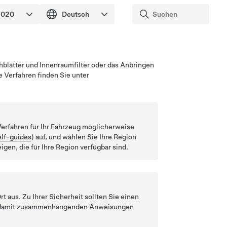
blätter und Innenraumfilter oder das Anbringen
 Verfahren finden Sie unter
Verfahren für Ihr Fahrzeug möglicherweise
elf-guides
) auf, und wählen Sie Ihre Region
gen, die für Ihre Region verfügbar sind.
t aus. Zu Ihrer Sicherheit sollten Sie einen
 die damit zusammenhängenden Anweisungen