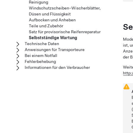
Reinigung
Windschutzscheiben-Wischerblätter,
Düsen und Flüssigkeit
Aufbocken und Anheben
Se
Teile und Zubehör
Satz für provisorische Reifenreparatur
Selbstständige Wartung
Mode
Technische Daten
ist, 
Anweisungen für Transporteure
Anzei
Bei einem Notfall
der 
Fehlerbehebung
Weite
Informationen für den Verbraucher
http: