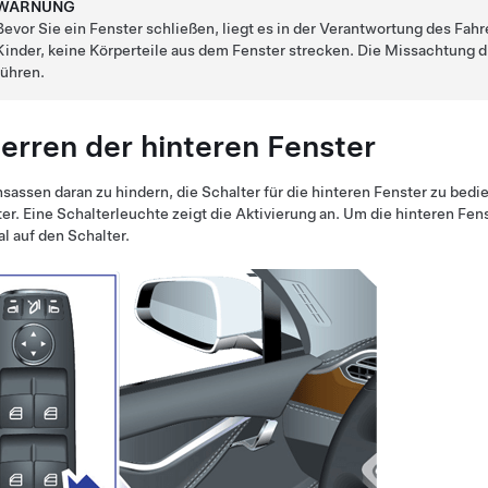
WARNUNG
Bevor Sie ein Fenster schließen, liegt es in der Verantwortung des Fahr
Kinder, keine Körperteile aus dem Fenster strecken. Die Missachtung 
führen.
erren der hinteren Fenster
sassen daran zu hindern, die Schalter für die hinteren Fenster zu bedie
er. Eine Schalterleuchte zeigt die Aktivierung an. Um die hinteren Fe
l auf den Schalter.