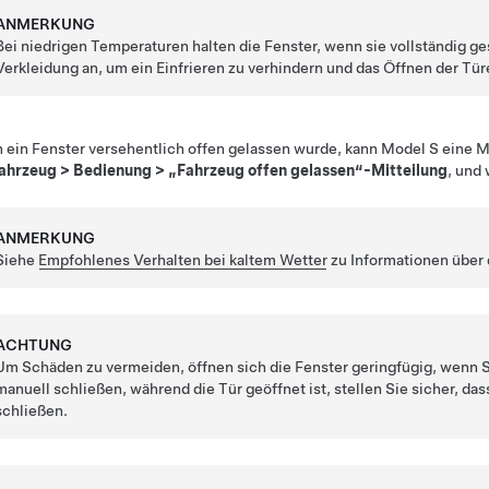
ANMERKUNG
Bei niedrigen Temperaturen halten die Fenster, wenn sie vollständig g
Verkleidung an, um ein Einfrieren zu verhindern und das Öffnen der Tür
ein Fenster versehentlich offen gelassen wurde, kann
Model S
eine M
ahrzeug
>
Bedienung
>
„Fahrzeug offen gelassen“-Mitteilung
, und
ANMERKUNG
Siehe
Empfohlenes Verhalten bei kaltem Wetter
zu Informationen über 
ACHTUNG
Um Schäden zu vermeiden, öffnen sich die Fenster geringfügig, wenn S
manuell schließen, während die Tür geöffnet ist, stellen Sie sicher, das
schließen.