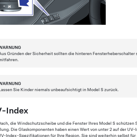
WARNUNG
Aus Gründen der Sicherheit sollten die hinteren Fensterheberschalter 
mitfahren.
WARNUNG
Lassen Sie Kinder niemals unbeaufsichtigt in
Model S
zurück.
-Index
ach, die Windschutzscheibe und die Fenster Ihres
Model S
schützen S
lung. Die Glaskomponenten haben einen Wert von unter 2 auf der UV-I
V-Index-Spezifikationen für Ihre Region. Sie sind weiterhin selbst fü