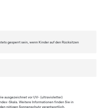
stets gesperrt sein, wenn Kinder auf den Rücksitzen
ie ausgezeichnet vor UV- (ultravioletter)
ndex-Skala. Weitere Informationen finden Sie in
r den nötigen Sonnenschutz verantwortlich.