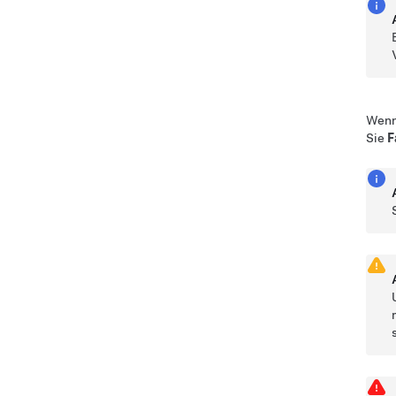
Wenn 
Sie
F