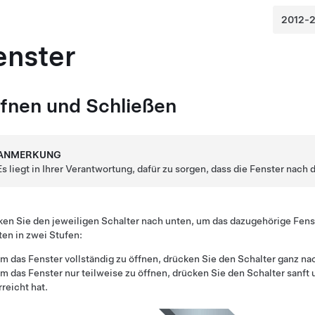
enster
fnen und Schließen
ANMERKUNG
Es liegt in Ihrer Verantwortung, dafür zu sorgen, dass die Fenster nac
en Sie den jeweiligen Schalter nach unten, um das dazugehörige Fens
ten in zwei Stufen:
m das Fenster vollständig zu öffnen, drücken Sie den Schalter ganz nac
m das Fenster nur teilweise zu öffnen, drücken Sie den Schalter sanft
rreicht hat.