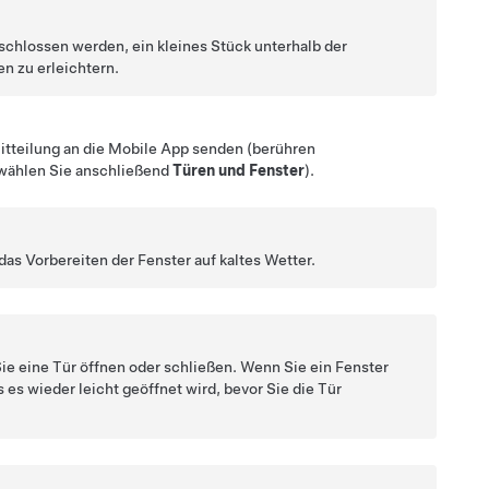
eschlossen werden, ein kleines Stück unterhalb der
en zu erleichtern.
itteilung an die Mobile App senden (berühren
 wählen Sie anschließend
Türen und Fenster
).
das Vorbereiten der Fenster auf kaltes Wetter.
ie eine Tür öffnen oder schließen. Wenn Sie ein Fenster
s es wieder leicht geöffnet wird, bevor Sie die Tür