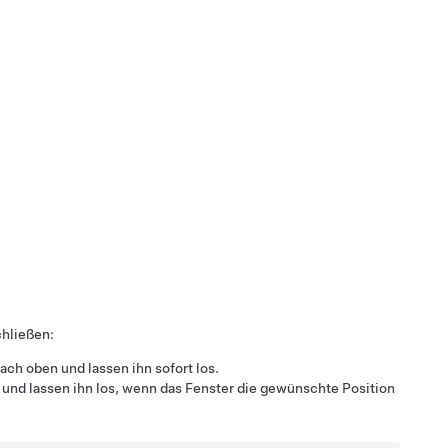
chließen:
ach oben und lassen ihn sofort los.
r und lassen ihn los, wenn das Fenster die gewünschte Position