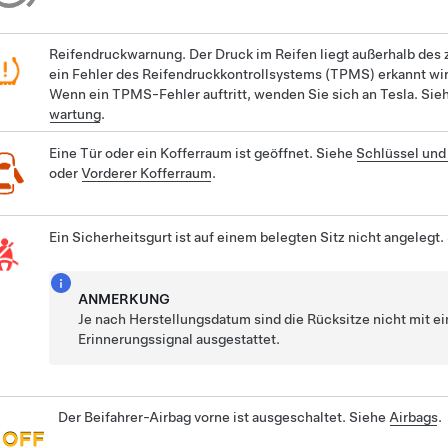
Reifendruckwarnung. Der Druck im Reifen liegt außerhalb des
ein Fehler des Reifendruckkontrollsystems (TPMS) erkannt wir
Wenn ein TPMS-Fehler auftritt, wenden Sie sich an Tesla. Sie
wartung
.
Eine Tür oder ein Kofferraum ist geöffnet. Siehe
Schlüssel und
oder
Vorderer Kofferraum
.
Ein Sicherheitsgurt ist auf einem belegten Sitz nicht angelegt
ANMERKUNG
Je nach Herstellungsdatum sind die Rücksitze nicht mit e
Erinnerungssignal ausgestattet.
Der Beifahrer-Airbag vorne ist ausgeschaltet. Siehe
Airbags
.