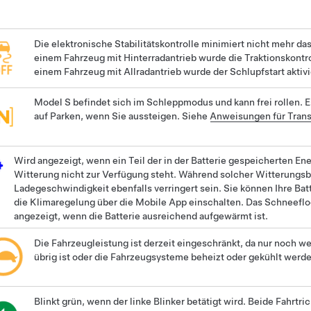
Die elektronische Stabilitätskontrolle minimiert nicht mehr da
einem Fahrzeug mit Hinterradantrieb wurde die Traktionskontro
einem Fahrzeug mit Allradantrieb wurde der Schlupfstart aktivi
Model S
befindet sich im
Schleppmodus
und kann frei rollen. 
auf Parken, wenn Sie aussteigen. Siehe
Anweisungen für Trans
Wird angezeigt, wenn ein Teil der in der Batterie gespeicherten Ene
Witterung nicht zur Verfügung steht. Während solcher Witterungs
Ladegeschwindigkeit ebenfalls verringert sein. Sie können Ihre Ba
die Klimaregelung über die Mobile App einschalten. Das Schneefl
angezeigt, wenn die Batterie ausreichend aufgewärmt ist.
Die Fahrzeugleistung ist derzeit eingeschränkt, da nur noch we
übrig ist oder die Fahrzeugsysteme beheizt oder gekühlt werde
Blinkt grün, wenn der linke Blinker betätigt wird. Beide Fahrt