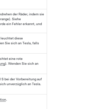
chdrehen der Räder, indem sie
orange). Siehe
rde ein Fehler erkannt, und
 leuchtet diese
en Sie sich an Tesla, falls
chtet eine rote
ung
). Wenden Sie sich an
 S
bei der Vorbereitung auf
 sich unverzüglich an Tesla.
tion
.