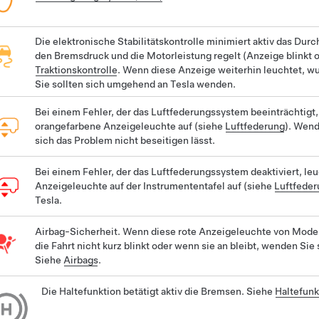
Die elektronische Stabilitätskontrolle minimiert aktiv das Dur
den Bremsdruck und die Motorleistung regelt (Anzeige blinkt 
Traktionskontrolle
. Wenn diese Anzeige weiterhin leuchtet, wu
Sie sollten sich umgehend an Tesla wenden.
Bei einem Fehler, der das Luftfederungssystem beeinträchtigt,
orangefarbene Anzeigeleuchte auf (siehe
Luftfederung
). Wend
sich das Problem nicht beseitigen lässt.
Bei einem Fehler, der das Luftfederungssystem deaktiviert, leu
Anzeigeleuchte auf der Instrumententafel auf (siehe
Luftfeder
Tesla.
Airbag-Sicherheit. Wenn diese rote Anzeigeleuchte von
Model
die Fahrt nicht kurz blinkt oder wenn sie an bleibt, wenden Sie
Siehe
Airbags
.
Die Haltefunktion betätigt aktiv die Bremsen. Siehe
Haltefunk