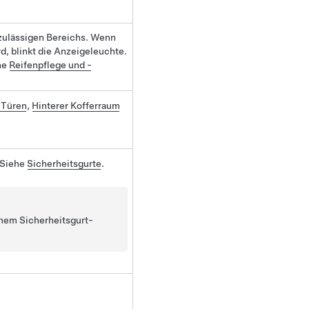
 zulässigen Bereichs. Wenn
d, blinkt die Anzeigeleuchte.
he
Reifenpflege und -
 Türen
,
Hinterer Kofferraum
. Siehe
Sicherheitsgurte
.
inem Sicherheitsgurt-