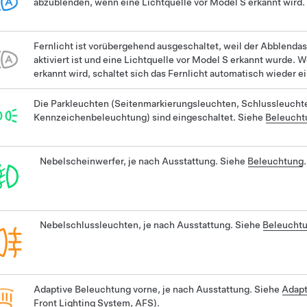
abzublenden, wenn eine Lichtquelle vor
Model S
erkannt wird.
Fernlicht ist vorübergehend ausgeschaltet, weil der Abblendas
aktiviert ist und eine Lichtquelle vor
Model S
erkannt wurde. W
erkannt wird, schaltet sich das Fernlicht automatisch wieder e
Die Parkleuchten (Seitenmarkierungsleuchten, Schlussleucht
Kennzeichenbeleuchtung) sind eingeschaltet. Siehe
Beleucht
Nebelscheinwerfer, je nach Ausstattung. Siehe
Beleuchtung
.
Nebelschlussleuchten, je nach Ausstattung. Siehe
Beleucht
Adaptive Beleuchtung vorne, je nach Ausstattung. Siehe
Adapt
Front Lighting System, AFS)
.