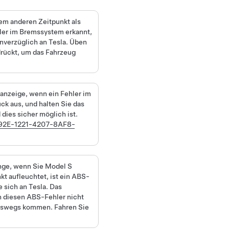
m anderen Zeitpunkt als
ler im Bremssystem erkannt,
unverzüglich an Tesla. Üben
drückt, um das Fahrzeug
nzeige, wenn ein Fehler im
ck aus, und halten Sie das
dies sicher möglich ist.
2E-1221-4207-8AF8-
nge, wenn Sie
Model S
t aufleuchtet, ist ein ABS-
 sich an Tesla. Das
h diesen ABS-Fehler nicht
emswegs kommen. Fahren Sie