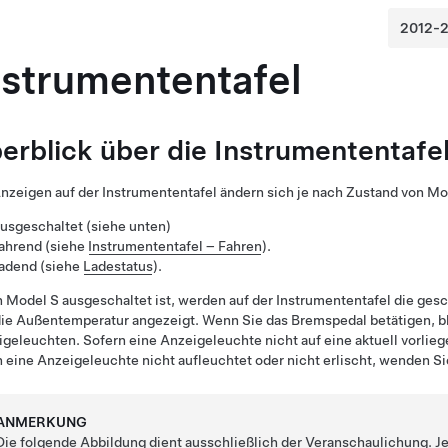
nstrumententafel
erblick über die Instrumententafe
nzeigen auf der Instrumententafel ändern sich je nach Zustand von
Mo
usgeschaltet (siehe unten)
ahrend (siehe
Instrumententafel – Fahren
).
adend (siehe
Ladestatus
).
n
Model S
ausgeschaltet ist, werden auf der Instrumententafel die ges
ie Außentemperatur angezeigt. Wenn Sie das Bremspedal betätigen, bli
geleuchten. Sofern eine Anzeigeleuchte nicht auf eine aktuell vorliege
eine Anzeigeleuchte nicht aufleuchtet oder nicht erlischt, wenden Sie
ANMERKUNG
Die folgende Abbildung dient ausschließlich der Veranschaulichung. 