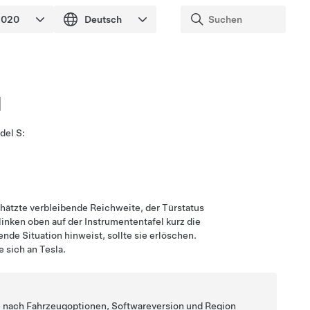
l
del S
:
chätzte verbleibende Reichweite, der Türstatus
nken oben auf der Instrumententafel kurz die
nde Situation hinweist, sollte sie erlöschen.
 sich an Tesla.
Je nach Fahrzeugoptionen, Softwareversion und Region