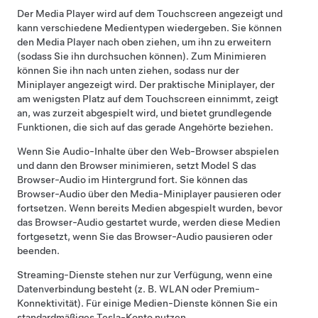
Der Media Player wird auf dem Touchscreen angezeigt und
kann verschiedene Medientypen wiedergeben. Sie können
den Media Player nach oben ziehen, um ihn zu erweitern
(sodass Sie ihn durchsuchen können). Zum Minimieren
können Sie ihn nach unten ziehen, sodass nur der
Miniplayer angezeigt wird. Der praktische Miniplayer, der
am wenigsten Platz auf dem Touchscreen einnimmt, zeigt
an, was zurzeit abgespielt wird, und bietet grundlegende
Funktionen, die sich auf das gerade Angehörte beziehen.
Wenn Sie Audio-Inhalte über den Web-Browser abspielen
und dann den Browser minimieren, setzt
Model S
das
Browser-Audio im Hintergrund fort. Sie können das
Browser-Audio über den Media-Miniplayer pausieren oder
fortsetzen. Wenn bereits Medien abgespielt wurden, bevor
das Browser-Audio gestartet wurde, werden diese Medien
fortgesetzt, wenn Sie das Browser-Audio pausieren oder
beenden.
Streaming-Dienste stehen nur zur Verfügung, wenn eine
Datenverbindung besteht (z. B. WLAN oder Premium-
Konnektivität). Für einige Medien-Dienste können Sie ein
standardmäßiges Tesla-Konto nutzen..