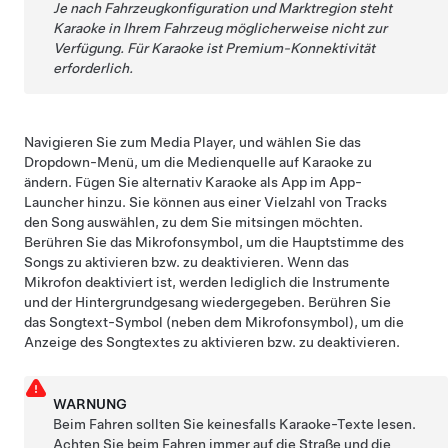
Je nach Fahrzeugkonfiguration und Marktregion steht
Karaoke in Ihrem Fahrzeug möglicherweise nicht zur
Verfügung.
Für Karaoke ist Premium-Konnektivität
erforderlich.
Navigieren Sie zum Media Player, und wählen Sie das
Dropdown-Menü, um die Medienquelle auf Karaoke zu
ändern. Fügen Sie alternativ Karaoke als App im App-
Launcher hinzu. Sie können aus einer Vielzahl von Tracks
den Song auswählen, zu dem Sie mitsingen möchten.
Berühren Sie das Mikrofonsymbol, um die Hauptstimme des
Songs zu aktivieren bzw. zu deaktivieren. Wenn das
Mikrofon deaktiviert ist, werden lediglich die Instrumente
und der Hintergrundgesang wiedergegeben. Berühren Sie
das Songtext-Symbol (neben dem Mikrofonsymbol), um die
Anzeige des Songtextes zu aktivieren bzw. zu deaktivieren.
WARNUNG
Beim Fahren sollten Sie keinesfalls Karaoke-Texte lesen.
Achten Sie beim Fahren immer auf die Straße und die