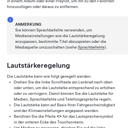
in einem Album oder einer Playlist, um ihn zu den Favoriten
hinzuzufügen oder daraus zu entfernen.
ANMERKUNG
Sie können Sprachbefehle verwenden, um
Medieneinstellungen wie die Lautstärkeregelung
anzupassen, bestimmte Titel abzuspielen oder die
Mediaquelle umzuschalten (siehe
Sprachbefehle
).
Lautstärkeregelung
Die Lautstärke kann wie folgt geregelt werden:
Drehen Sie die linke Scrolltaste am
Lenkrad
nach oben
oder unten, um die Lautstärke entsprechend zu erhöhen
oder zu verringern. Damit können Sie die Lautstärke für
Medien, Sprachbefehle und Telefongespräche regeln.
Die Lautstärke kann auf Basis Ihrer Fahrgeschwindigkeit
und der Klimaeinstellungen angepasst werden.
Berühren Sie die Pfeile
<
>
für das Lautsprechersymbol
in der unteren Ecke des Touchscreens.
Um Medien zu pausieren, drücken Sie auf die linke