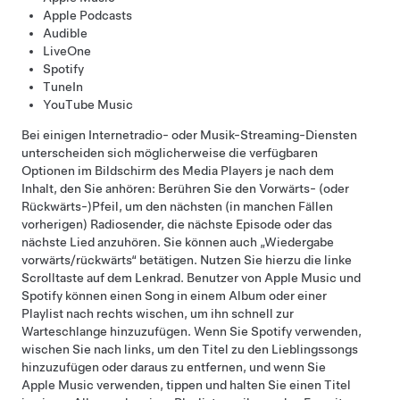
Apple Podcasts
Audible
LiveOne
Spotify
TuneIn
YouTube Music
Bei einigen Internetradio- oder Musik-Streaming-Diensten
unterscheiden sich möglicherweise die verfügbaren
Optionen im Bildschirm des Media Players je nach dem
Inhalt, den Sie anhören: Berühren Sie den Vorwärts- (oder
Rückwärts-)Pfeil, um den nächsten (in manchen Fällen
vorherigen) Radiosender, die nächste Episode oder das
nächste Lied anzuhören. Sie können auch „Wiedergabe
vorwärts/rückwärts“ betätigen. Nutzen Sie hierzu die linke
Scrolltaste auf dem
Lenkrad
. Benutzer von Apple Music und
Spotify können einen Song in einem Album oder einer
Playlist nach rechts wischen, um ihn schnell zur
Warteschlange hinzuzufügen. Wenn Sie Spotify verwenden,
wischen Sie nach links, um den Titel zu den Lieblingssongs
hinzuzufügen oder daraus zu entfernen, und wenn Sie
Apple Music verwenden, tippen und halten Sie einen Titel