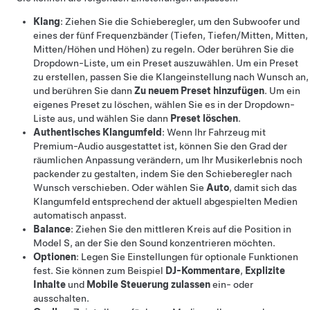
Klang
: Ziehen Sie die Schieberegler, um den Subwoofer und
eines der fünf Frequenzbänder (Tiefen, Tiefen/Mitten, Mitten,
Mitten/Höhen und Höhen) zu regeln. Oder berühren Sie die
Dropdown-Liste, um ein Preset auszuwählen. Um ein Preset
zu erstellen, passen Sie die Klangeinstellung nach Wunsch an,
und berühren Sie dann
Zu neuem Preset hinzufügen
. Um ein
eigenes Preset zu löschen, wählen Sie es in der Dropdown-
Liste aus, und wählen Sie dann
Preset löschen
.
Authentisches Klangumfeld
: Wenn Ihr Fahrzeug mit
Premium-Audio ausgestattet ist, können Sie den Grad der
räumlichen Anpassung verändern, um Ihr Musikerlebnis noch
packender zu gestalten, indem Sie den Schieberegler nach
Wunsch verschieben. Oder wählen Sie
Auto
, damit sich das
Klangumfeld entsprechend der aktuell abgespielten Medien
automatisch anpasst.
Balance
: Ziehen Sie den mittleren Kreis auf die Position in
Model S
, an der Sie den Sound konzentrieren möchten.
Optionen
: Legen Sie Einstellungen für optionale Funktionen
fest. Sie können zum Beispiel
DJ-Kommentare
,
Explizite
Inhalte
und
Mobile Steuerung zulassen
ein- oder
ausschalten.