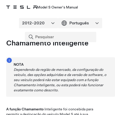
Model S Owner's Manual
Chamamento inteligente
NOTA
Dependendo da região de mercado, da configuração do
veículo, das opções adquiridas e da versão de software, o
seu veículo poderá não estar equipado com a função
Chamamento inteligente
, ou esta poderá não funcionar
exatamente como descrito.
A função
Chamamento
Inteligente foi concebida para
permitir a deslocação do veículo
Model S
até à sua