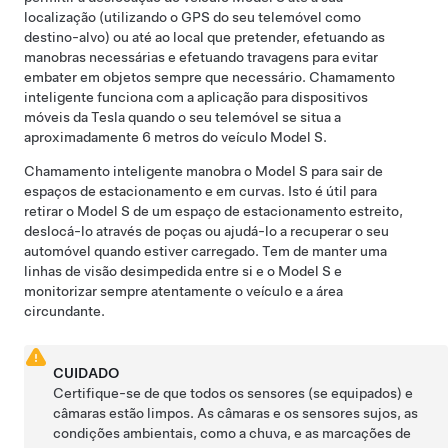
localização (utilizando o GPS do seu telemóvel como
destino-alvo) ou até ao local que pretender, efetuando as
manobras necessárias e efetuando travagens para evitar
embater em objetos sempre que necessário.
Chamamento
inteligente
funciona com a aplicação para dispositivos
móveis da Tesla quando o seu telemóvel se situa a
aproximadamente
6 metros
do veículo
Model S
.
Chamamento inteligente
manobra o
Model S
para sair de
espaços de estacionamento e em curvas. Isto é útil para
retirar o
Model S
de um espaço de estacionamento estreito,
deslocá-lo através de poças ou ajudá-lo a recuperar o seu
automóvel quando estiver carregado. Tem de manter uma
linhas de visão desimpedida entre si e o
Model S
e
monitorizar sempre atentamente o veículo e a área
circundante.
CUIDADO
Certifique-se de que todos os sensores (se equipados) e
câmaras estão limpos. As câmaras e os sensores sujos, as
condições ambientais, como a chuva, e as marcações de