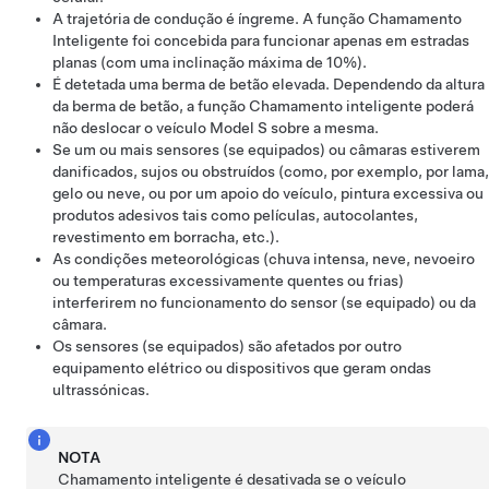
A trajetória de condução é íngreme. A função
Chamamento
Inteligente foi concebida para funcionar apenas em estradas
planas (com uma inclinação máxima de 10%).
É detetada uma berma de betão elevada. Dependendo da altura
da berma de betão, a função
Chamamento inteligente
poderá
não deslocar o veículo
Model S
sobre a mesma.
Se um ou mais sensores
(se equipados)
ou câmaras estiverem
danificados, sujos ou obstruídos (como, por exemplo, por lama,
gelo ou neve, ou por um apoio do veículo, pintura excessiva ou
produtos adesivos tais como películas, autocolantes,
revestimento em borracha, etc.).
As condições meteorológicas (chuva intensa, neve, nevoeiro
ou temperaturas excessivamente quentes ou frias)
interferirem no funcionamento do sensor (se equipado) ou da
câmara.
Os sensores
(se equipados)
são afetados por outro
equipamento elétrico ou dispositivos que geram ondas
ultrassónicas.
NOTA
Chamamento inteligente
é desativada se o veículo