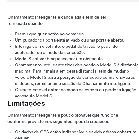
Chamamento inteligente
é cancelada e tem de ser
reiniciada quando:
Premir qualquer botão no comando.
Um puxador da porta está ativado ou uma porta é aberta.
Interage com o
volante
, o pedal do travão, o pedal do
acelerador ou o modo de condução.
Model S
estiver bloqueado por um obstáculo.
Chamamento inteligente
tiver deslocado o
Model S
à distância
máxima. Para ir mais além desta distância, tem de mudar o
veículo
Model S
para a posição de condução ou marcha-atrás
e, depois, reiniciar uma sessão de
Chamamento inteligente
.
O seu telemóvel entrar no modo de espera ou perder a ligação
ao veículo
Model S
.
Limitações
Chamamento inteligente
é pouco provável que funcione
conforme previsto nos seguintes tipos de situações:
Os dados de GPS estão indisponíveis devido a fraca cobertura
celular.