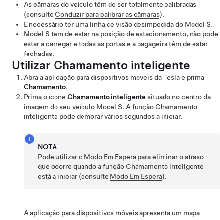
As câmaras do veículo têm de ser totalmente calibradas
(consulte
Conduzir para calibrar as câmaras
).
É necessário ter uma linha de visão desimpedida do
Model S
.
Model S
tem de estar na posição de estacionamento, não pode
estar a carregar e todas as portas e a bagageira têm de estar
fechadas.
Utilizar
Chamamento inteligente
Abra a aplicação para dispositivos móveis da Tesla e prima
Chamamento
.
Prima o ícone
Chamamento inteligente
situado no centro da
imagem do seu veículo
Model S
. A função
Chamamento
inteligente
pode demorar vários segundos a iniciar.
NOTA
Pode utilizar o Modo Em Espera para eliminar o atraso
que ocorre quando a função
Chamamento inteligente
está a iniciar (consulte
Modo Em Espera
).
A aplicação para dispositivos móveis apresenta um mapa