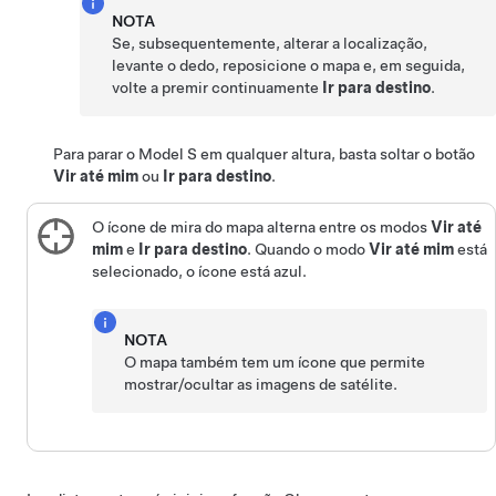
NOTA
Se, subsequentemente, alterar a localização,
levante o dedo, reposicione o mapa e, em seguida,
volte a premir continuamente
Ir para destino
.
Para parar o
Model S
em qualquer altura, basta soltar o botão
Vir até mim
ou
Ir para destino
.
O ícone de mira do mapa alterna entre os modos
Vir até
mim
e
Ir para destino
. Quando o modo
Vir até mim
está
selecionado, o ícone está azul.
NOTA
O mapa também tem um ícone que permite
mostrar/ocultar as imagens de satélite.